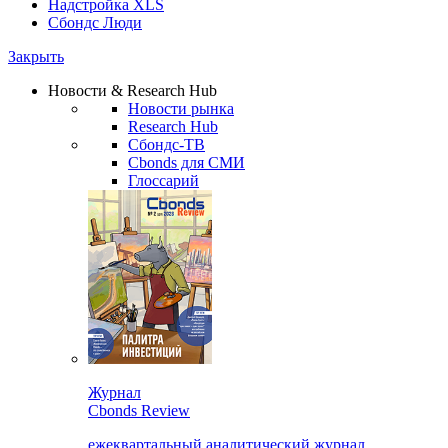
Надстройка XLS
Сбондс Люди
Закрыть
Новости & Research Hub
Новости рынка
Research Hub
Сбондс-ТВ
Cbonds для СМИ
Глоссарий
Журнал
Cbonds Review
ежеквартальный аналитический журнал