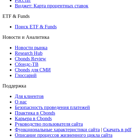
Росстат
Виджет: Карта процентных ставок
ETF & Funds
Поиск ETF & Funds
Новости и Аналитика
Новости рынка
Research Hub
Cbonds Review
Сбондс-ТВ
Cbonds для СМИ
Глоссарий
Поддержка
Для клиентов
О нас
Безопасность проведения платежей
Практика в Cbonds
Карьера в Cbonds
Руководство пользователя сайта
Функциональные характеристики сайта
|
Скачать в pdf
Описание процессов жизненного цикла сайта