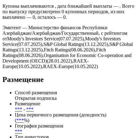
Купоны выплачиваются , дата ближайшей выплаты — . Всего
по выпуску предусмотрено 0 купонных периодов, из них
выплачено — 0, осталось — 0.
Эмитент — Министерство финансов Республики
Азербайджан/Азербайджан/Государственный, с рейтингом
отMoody's Investors Service(07.07.2025),Moody's Investors
Service(07.07.2025),S&P Global Ratings(13.12.2025),S&P Global
Ratings(13.12.2025),Fitch Ratings(08.06.2026),Fitch
Ratings(08.06.2026),Organisation for Economic Co-operation and
Development (OECD)(28.01.2022),RAEX-
Europe(10.05.2022),RAEX-Europe(10.05.2022)
Размещение
Способ размещения
Открытая подписка
Размещение
***
-
***
Цена первичного размещения (доходность)
(
***
%)
География размещения
***
Тип инвесторов