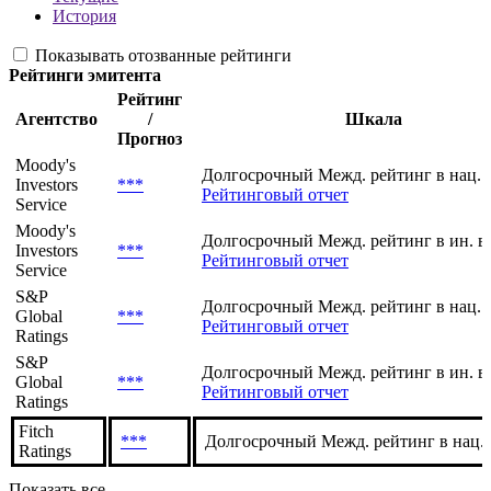
История
Показывать отозванные рейтинги
Рейтинги эмитента
Рейтинг
Агентство
/
Шкала
Прогноз
Moody's
Долгосрочный Межд. рейтинг в нац. 
Investors
***
Рейтинговый отчет
Service
Moody's
Долгосрочный Межд. рейтинг в ин. в
Investors
***
Рейтинговый отчет
Service
S&P
Долгосрочный Межд. рейтинг в нац. 
Global
***
Рейтинговый отчет
Ratings
S&P
Долгосрочный Межд. рейтинг в ин. в
Global
***
Рейтинговый отчет
Ratings
Fitch
***
Долгосрочный Межд. рейтинг в нац.
Ratings
Показать все