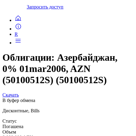
Запросить доступ
R
Облигации: Азербайджан,
0% 01mar2006, AZN
(50100512S) (50100512S)
Скачать
В буфер обмена
Дисконтные, Bills
Статус
Погашена
Объем