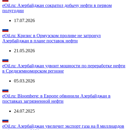
eOil.ru: Азербайджан сократил добычу нефти в первом
полугодии
17.07.2026
eOil.ru: Кризис в Ормузском проливе не затронул
Азербайджан в плане поставок нефти
21.05.2026
eOil.ru: Азербайджан удвоит мощности по переработке нефти
в Средиземноморском регионе
05.03.2026
eOil.ru: Bloomberg: в Европе обвинили Азербайджан в
поставках загрязненной нефти
24.07.2025
eOil.ru: Азербайджан увеличит экспорт газа на 8 миллиардов