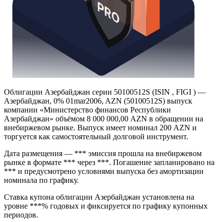
Облигации Азербайджан серии 50100512S (ISIN , FIGI ) —
Азербайджан, 0% 01mar2006, AZN (50100512S) выпуск
компании «Министерство финансов Республики
Азербайджан» объёмом 8 000 000,00 AZN в обращении на
внебиржевом рынке. Выпуск имеет номинал 200 AZN и
торгуется как самостоятельный долговой инструмент.
Дата размещения — *** эмиссия прошла на внебиржевом
рынке в формате *** через ***. Погашение запланировано на
*** и предусмотрено условиями выпуска без амортизации
номинала по графику.
Ставка купона облигации Азербайджан установлена на
уровне ***% годовых и фиксируется по графику купонных
периодов.