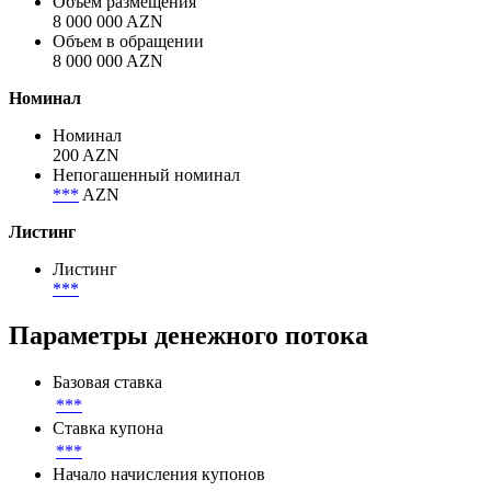
Объем размещения
8 000 000 AZN
Объем в обращении
8 000 000 AZN
Номинал
Номинал
200 AZN
Непогашенный номинал
***
AZN
Листинг
Листинг
***
Параметры денежного потока
Базовая ставка
***
Ставка купона
***
Начало начисления купонов