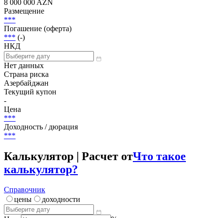
8 000 000 AZN
Размещение
***
Погашение (оферта)
***
(-)
НКД
Нет данных
Страна риска
Азербайджан
Текущий купон
-
Цена
***
Доходность / дюрация
***
Калькулятор | Расчет от
Что такое
калькулятор?
Справочник
цены
доходности