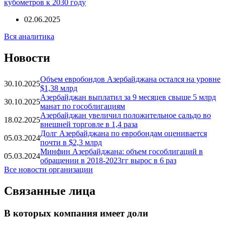
кубометров к 2030 году
02.06.2025
Вся аналитика
Новости
Объем евробондов Азербайджана остался на уровне
30.10.2025
$1,38 млрд
Азербайджан выплатил за 9 месяцев свыше 5 млрд
30.10.2025
манат по гособлигациям
Азербайджан увеличил положительное сальдо во
18.02.2025
внешней торговле в 1,4 раза
Долг Азербайджана по евробондам оценивается
05.03.2024
почти в $2,3 млрд
Минфин Азербайджана: объем гособлигаций в
05.03.2024
обращении в 2018-2023гг вырос в 6 раз
Все новости организации
Связанные лица
В которых компания имеет доли