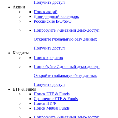
Получить доступ
Акции
Поиск акций
Дивидендный календарь
Российские IPO/SPO
Попробуйте
7-дневный
демо-доступ
Откройте глобальную базу данных
Получить доступ
Кредиты
Поиск кредитов
Попробуйте
7-дневный
демо-доступ
Откройте глобальную базу данных
Получить доступ
ETF & Funds
Поиск ETF & Funds
Сравнение ETF & Funds
Поиск ПИФ
Поиск Mutual Funds
Попробуйте
7-дневный
демо-доступ