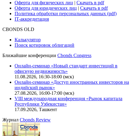
Оферта для физических лиц
|
Скачать в pdf
Оферта для юридических лиц
|
Скачать в pdf
Политика обработки персональных данных (pdf)
IT-аккредитация
CBONDS OLD
Калькулятор
Поиск котировок облигаций
Ближайшие конференции
Cbonds Congress
Онлайн-семинар «Новый стандарт инвестиций в
офисную недвижимость»
11.08.2026, 16:30-18:00 (мск)
Онлайн-семинар «Доступ иностранных инвесторов на
индийский рынок»
27.08.2026, 16:00-17:00 (мск)
VIII международная конференция «Рынок капитала
Республики Узбекистан»
17.09.2026, Ташкент
Журнал
Cbonds Review