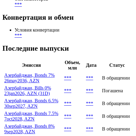
***
Конвертация и обмен
Условия конвертации
***
Последние выпуски
Объем,
Эмиссия
Дата
Статус
млн
Азербайджан, Bonds 7%
***
***
В обращении
26may2036, AZN
Азербайджан, Bills 0%
***
***
Погашена
23jan2026, AZN (31D)
Азербайджан, Bonds 6.5%
***
***
В обращении
30sep2027, AZN
Азербайджан, Bonds 7.5%
***
***
В обращении
7oct2028, AZN
Азербайджан, Bonds 8%
***
***
В обращении
9sep2028, AZN