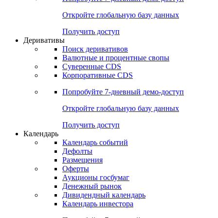
Откройте глобальную базу данных
Получить доступ
Деривативы
Поиск деривативов
Валютные и процентные свопы
Суверенные CDS
Корпоративные CDS
Попробуйте
7-дневный
демо-доступ
Откройте глобальную базу данных
Получить доступ
Календарь
Календарь событий
Дефолты
Размещения
Оферты
Аукционы госбумаг
Денежный рынок
Дивидендный календарь
Календарь инвестора