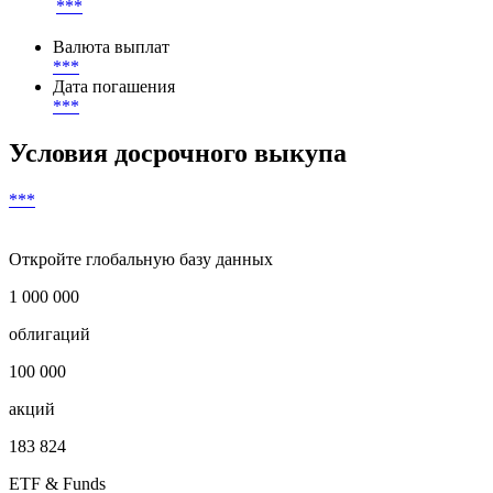
***
Валюта выплат
***
Дата погашения
***
Условия досрочного выкупа
***
Откройте глобальную базу данных
1 000 000
облигаций
100 000
акций
183 824
ETF & Funds