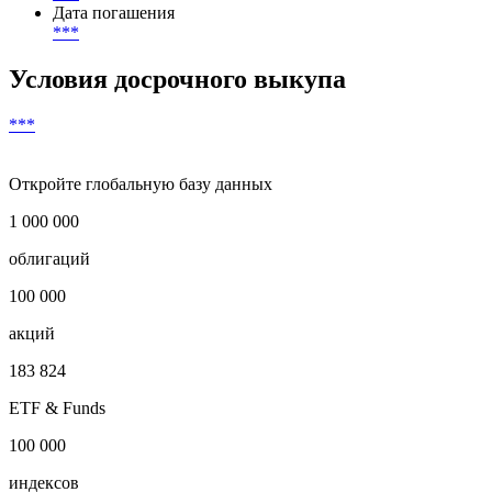
***
раз(а) в год
Валюта выплат
***
Дата погашения
***
Условия досрочного выкупа
***
Откройте глобальную базу данных
1 000 000
облигаций
100 000
акций
183 824
ETF & Funds