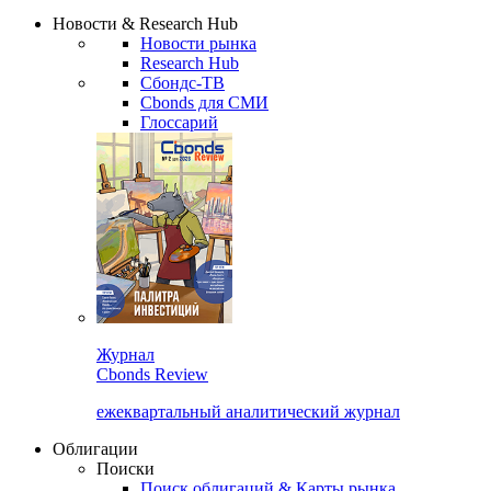
Надстройка XLS
Сбондс Люди
Закрыть
Новости & Research Hub
Новости рынка
Research Hub
Сбондс-ТВ
Cbonds для СМИ
Глоссарий
Журнал
Cbonds Review
ежеквартальный аналитический журнал