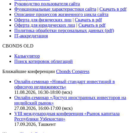
О нас
Безопасность проведения платежей
Практика в Cbonds
Карьера в Cbonds
Руководство пользователя сайта
Функциональные характеристики сайта
|
Скачать в pdf
Описание процессов жизненного цикла сайта
Оферта для физических лиц
|
Скачать в pdf
Оферта для юридических лиц
|
Скачать в pdf
Политика обработки персональных данных (pdf)
IT-аккредитация
CBONDS OLD
Калькулятор
Поиск котировок облигаций
Ближайшие конференции
Cbonds Congress
Онлайн-семинар «Новый стандарт инвестиций в
офисную недвижимость»
11.08.2026, 16:30-18:00 (мск)
Онлайн-семинар «Доступ иностранных инвесторов на
индийский рынок»
27.08.2026, 16:00-17:00 (мск)