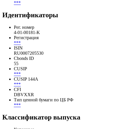
Конвертация и обмен
Условия конвертации
***
Идентификаторы
Рег. номер
4-01-00181-K
Регистрация
***
ISIN
RU0007205530
Cbonds ID
55
CUSIP
***
CUSIP 144A
***
CFI
DBVXXR
Тип ценной бумаги по ЦБ РФ
***