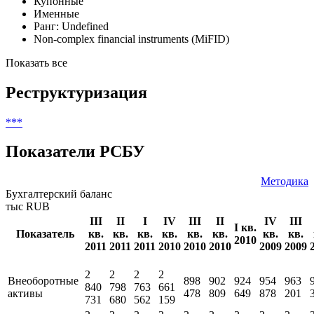
Классификатор выпуска
Купонные
Именные
Ранг: Undefined
Non-complex financial instruments (MiFID)
Показать все
Реструктуризация
***
Показатели РСБУ
Методика
Бухгалтерский баланс
тыс RUB
III
II
I
IV
III
II
IV
III
I кв.
Показатель
кв.
кв.
кв.
кв.
кв.
кв.
кв.
кв.
2010
2011
2011
2011
2010
2010
2010
2009
2009