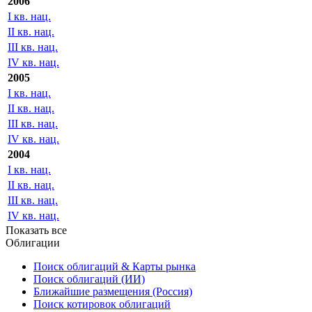
II кв. нац.
III кв. нац.
IV кв. нац.
2006
I кв. нац.
II кв. нац.
III кв. нац.
IV кв. нац.
2005
I кв. нац.
II кв. нац.
III кв. нац.
IV кв. нац.
2004
I кв. нац.
II кв. нац.
III кв. нац.
IV кв. нац.
Показать все
Облигации