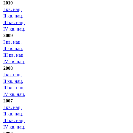
I кв. нац.
II кв. нац.
III кв. нац.
2010
I кв. нац.
II кв. нац.
III кв. нац.
IV кв. нац.
2009
I кв. нац.
II кв. нац.
III кв. нац.
IV кв. нац.
2008
I кв. нац.
II кв. нац.
III кв. нац.
IV кв. нац.
2007
I кв. нац.