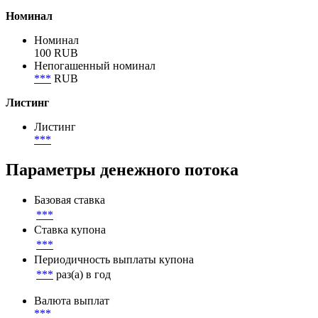
Объем размещения
100 000 000 RUB
Объем в обращении
100 000 000 RUB
Номинал
Номинал
100 RUB
Непогашенный номинал
***
RUB
Листинг
Листинг
***
Параметры денежного потока
Базовая ставка
***
Ставка купона
***
Периодичность выплаты купона