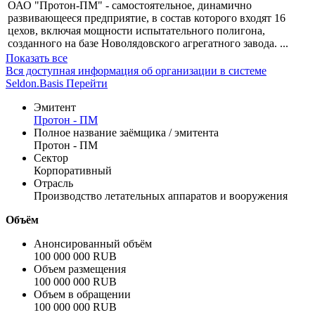
Профиль
ОАО "Протон-ПМ" - одно из крупнейших предприятий
аэрокосмической промышленности России и СНГ. Сегодня
ОАО "Протон-ПМ" - самостоятельное, динамично
развивающееся предприятие, в состав которого входят 16
цехов, включая мощности испытательного полигона,
созданного на базе Новолядовского агрегатного завода. ...
Показать все
Вся доступная информация об организации в системе
Seldon.Basis
Перейти
Эмитент
Протон - ПМ
Полное название заёмщика / эмитента
Протон - ПМ
Сектор
Корпоративный
Отрасль
Производство летательных аппаратов и вооружения
Объём
Анонсированный объём
100 000 000 RUB