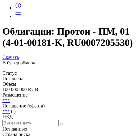
Запросить доступ
Облигации: Протон - ПМ, 01
(4-01-00181-K, RU0007205530)
Скачать
В буфер обмена
Статус
Погашена
Объем
100 000 000 RUB
Размещение
***
Погашение (оферта)
***
(-)