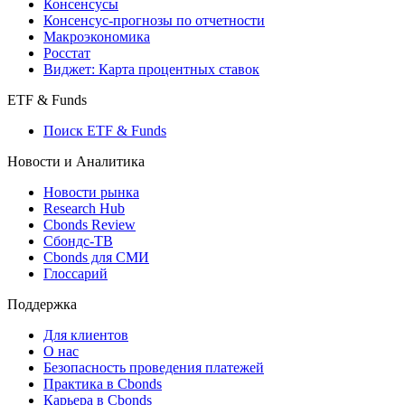
Поиск индексов
Страницы стран
Создать индекс
Консенсусы
Консенсус-прогнозы по отчетности
Макроэкономика
Росстат
Виджет: Карта процентных ставок
ETF & Funds
Поиск ETF & Funds
Новости и Аналитика
Новости рынка
Research Hub
Cbonds Review
Сбондс-ТВ
Cbonds для СМИ
Глоссарий
Поддержка
Для клиентов