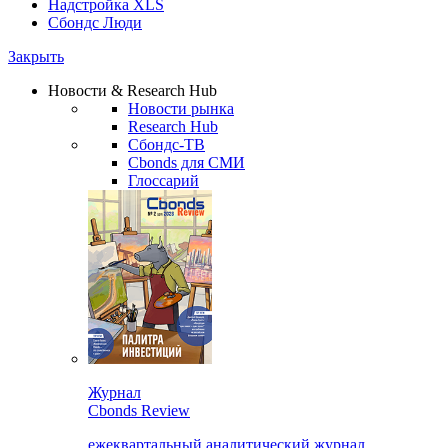
Надстройка XLS
Сбондс Люди
Закрыть
Новости & Research Hub
Новости рынка
Research Hub
Сбондс-ТВ
Cbonds для СМИ
Глоссарий
Журнал
Cbonds Review
ежеквартальный аналитический журнал