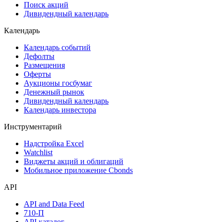
Поиск акций
Дивидендный календарь
Календарь
Календарь событий
Дефолты
Размещения
Оферты
Аукционы госбумаг
Денежный рынок
Дивидендный календарь
Календарь инвестора
Инструментарий
Надстройка Excel
Watchlist
Виджеты акций и облигаций
Мобильное приложение Cbonds
API
API and Data Feed
710-П
API каталог