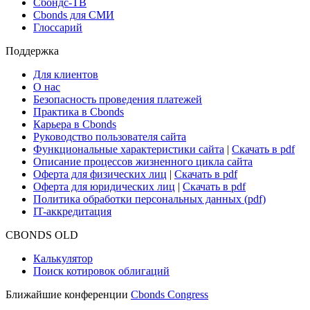
Сбондс-ТВ
Cbonds для СМИ
Глоссарий
Поддержка
Для клиентов
О нас
Безопасность проведения платежей
Практика в Cbonds
Карьера в Cbonds
Руководство пользователя сайта
Функциональные характеристики сайта
|
Скачать в pdf
Описание процессов жизненного цикла сайта
Оферта для физических лиц
|
Скачать в pdf
Оферта для юридических лиц
|
Скачать в pdf
Политика обработки персональных данных (pdf)
IT-аккредитация
CBONDS OLD
Калькулятор
Поиск котировок облигаций
Ближайшие конференции
Cbonds Congress