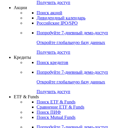
Получить доступ
Акции
Поиск акций
Дивидендный календарь
Российские IPO/SPO
Попробуйте
7-дневный
демо-доступ
Откройте глобальную базу данных
Получить доступ
Кредиты
Поиск кредитов
Попробуйте
7-дневный
демо-доступ
Откройте глобальную базу данных
Получить доступ
ETF & Funds
Поиск ETF & Funds
Сравнение ETF & Funds
Поиск ПИФ
Поиск Mutual Funds
Попробуйте
7-дневный
демо-доступ