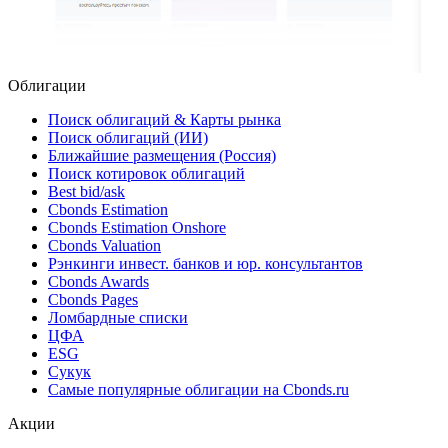
Облигации
Поиск облигаций & Карты рынка
Поиск облигаций (ИИ)
Ближайшие размещения (Россия)
Поиск котировок облигаций
Best bid/ask
Cbonds Estimation
Cbonds Estimation Onshore
Cbonds Valuation
Рэнкинги инвест. банков и юр. консультантов
Cbonds Awards
Cbonds Pages
Ломбардные списки
ЦФА
ESG
Сукук
Самые популярные облигации на Cbonds.ru
Акции