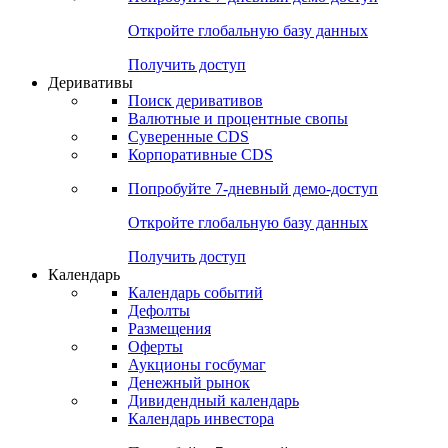
Откройте глобальную базу данных
Получить доступ
Деривативы
Поиск деривативов
Валютные и процентные свопы
Суверенные CDS
Корпоративные CDS
Попробуйте
7-дневный
демо-доступ
Откройте глобальную базу данных
Получить доступ
Календарь
Календарь событий
Дефолты
Размещения
Оферты
Аукционы госбумаг
Денежный рынок
Дивидендный календарь
Календарь инвестора