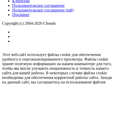
Клиентам
Пользовательское соглашение
Пользовательское соглашение (pdf)
Disclaimer
Copyright (c) 2004-2026 Cbonds
Этот веб-сайт использует файлы cookie для обеспечения
удобного и персонализированного просмотра. Файлы cookie
хранят полезную информацию на вашем компьютере для того,
чтобы мы могли улучшить оперативность и точность нашего
сайта для вашей работы. В некоторых случаях файлы cookie
необходимы для обеспечения корректной работы сайта. Заходя
на данный сайт, вы соглашаетесь на использование файлов
cookie.
Ок
Необходимо
зарегистрироваться
для получения доступа.
***
Доступно в полной версии
Нажмите
, чтобы подключить