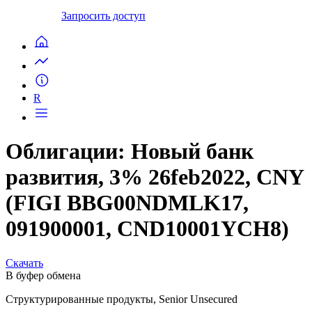
Запросить доступ
R
Облигации: Новый банк
развития, 3% 26feb2022, CNY
(FIGI BBG00NDMLK17,
091900001, CND10001YCH8)
Скачать
В буфер обмена
Структурированные продукты, Senior Unsecured