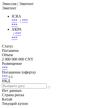
Эмиссия
| Эмитент
Эмитент
JCRA
***
|
***
***
АКРА
|
***
***
Статус
Погашена
Объем
2 000 000 000 CNY
Размещение
***
Погашение (оферта)
***
(-)
НКД
Нет данных
Страна риска
Китай
Текущий купон
-