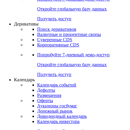
Откройте глобальную базу данных
Получить доступ
Деривативы
Поиск деривативов
Валютные и процентные свопы
Суверенные CDS
Корпоративные CDS
Попробуйте
7-дневный
демо-доступ
Откройте глобальную базу данных
Получить доступ
Календарь
Календарь событий
Дефолты
Размещения
Оферты
Аукционы госбумаг
Денежный рынок
Дивидендный календарь
Календарь инвестора