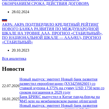
ОКОНЧАНИЕМ СРОКА ДЕЙСТВИЯ ДОГОВОРА
28.02.2024
АКРА: АКРА ПОДТВЕРДИЛО КРЕДИТНЫЙ РЕЙТИНГ
НОВОГО БАНКА РАЗВИТИЯ ПО МЕЖДУНАРОДНОЙ
ШКАЛЕ НА УРОВНЕ AAA, ПРОГНОЗ «СТАБИЛЬНЫЙ»,
ПО НАЦИОНАЛЬНОЙ ШКАЛЕ — AAA(RU), ПРОГНОЗ
«СТАБИЛЬНЫЙ»
20.10.2023
Вся аналитика
Новости
Новый выпуск: эмитент Новый банк развития
разместил еврооблигации (XS3425662601) со
22.07.2026
ставкой купона 4.375% на сумму USD 1750 млн со
сроком погашения в 2029 году
Банк БРИКС выпустил в Китае панда-бонды на
16.01.2025
$845 млн на межбанковском рынке облигаций
Новый выпуск: эмитент Новый банк развития