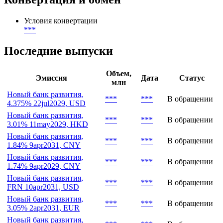
Условия конвертации
***
Последние выпуски
Объем,
Эмиссия
Дата
Статус
млн
Новый банк развития,
***
***
В обращении
4.375% 22jul2029, USD
Новый банк развития,
***
***
В обращении
3.01% 11may2029, HKD
Новый банк развития,
***
***
В обращении
1.84% 9apr2031, CNY
Новый банк развития,
***
***
В обращении
1.74% 9apr2029, CNY
Новый банк развития,
***
***
В обращении
FRN 10apr2031, USD
Новый банк развития,
***
***
В обращении
3.05% 2apr2031, EUR
Новый банк развития,