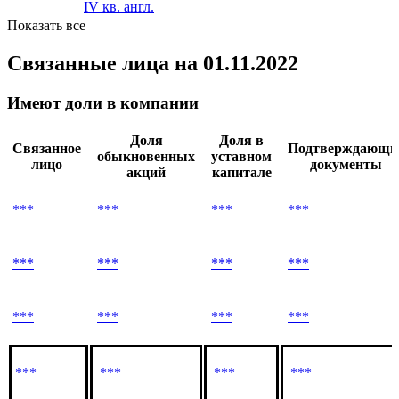
IV кв. англ.
Показать все
Связанные лица
на 01.11.2022
Имеют доли в компании
Доля
Доля в
Связанное
Подтверждающи
обыкновенных
уставном
лицо
документы
акций
капитале
***
***
***
***
***
***
***
***
***
***
***
***
***
***
***
***