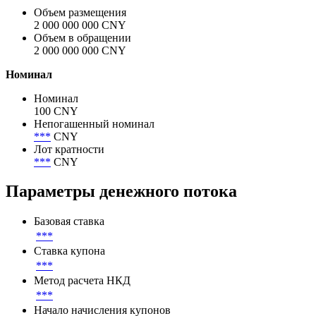
Объем размещения
2 000 000 000 CNY
Объем в обращении
2 000 000 000 CNY
Номинал
Номинал
100 CNY
Непогашенный номинал
***
CNY
Лот кратности
***
CNY
Параметры денежного потока
Базовая ставка
***
Ставка купона
***
Метод расчета НКД
***
Начало начисления купонов