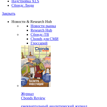
Надстройка XLS
Сбондс Люди
Закрыть
Новости & Research Hub
Новости рынка
Research Hub
Сбондс-ТВ
Cbonds для СМИ
Глоссарий
Журнал
Cbonds Review
ежеквартальный аналитический журнал