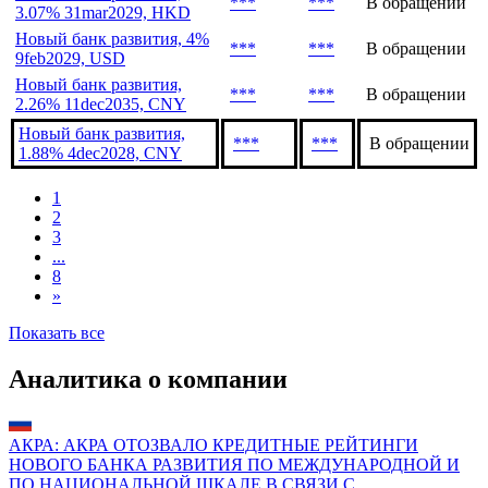
***
***
В обращении
3.07% 31mar2029, HKD
Новый банк развития, 4%
***
***
В обращении
9feb2029, USD
Новый банк развития,
***
***
В обращении
2.26% 11dec2035, CNY
Новый банк развития,
***
***
В обращении
1.88% 4dec2028, CNY
1
2
3
...
8
»
Показать все
Аналитика о компании
АКРА: АКРА ОТОЗВАЛО КРЕДИТНЫЕ РЕЙТИНГИ
НОВОГО БАНКА РАЗВИТИЯ ПО МЕЖДУНАРОДНОЙ И
ПО НАЦИОНАЛЬНОЙ ШКАЛЕ В СВЯЗИ С