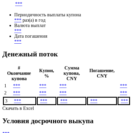
***
Периодичность выплаты купона
***
раз(а) в год
Валюта выплат
***
Дата погашения
***
Денежный поток
#
Сумма
Купон,
Погашение,
Окончание
купона,
%
CNY
купона
CNY
1
***
***
***
***
2
***
***
***
***
3
***
***
***
***
***
Скачать в Excel
Условия досрочного выкупа