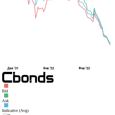
Дек '21
Янв '22
Фев '22
Bid
Ask
Indicative (Avg)