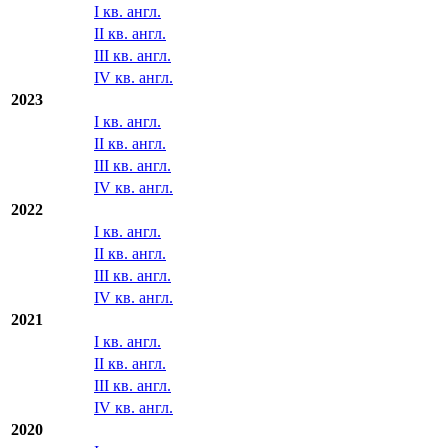
I кв. англ.
II кв. англ.
III кв. англ.
IV кв. англ.
2023
I кв. англ.
II кв. англ.
III кв. англ.
IV кв. англ.
2022
I кв. англ.
II кв. англ.
III кв. англ.
IV кв. англ.
2021
I кв. англ.
II кв. англ.
III кв. англ.
IV кв. англ.
2020