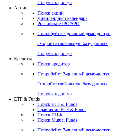
Получить доступ
Акции
Поиск акций
Дивидендный календарь
Российские IPO/SPO
Попробуйте
7-дневный
демо-доступ
Откройте глобальную базу данных
Получить доступ
Кредиты
Поиск кредитов
Попробуйте
7-дневный
демо-доступ
Откройте глобальную базу данных
Получить доступ
ETF & Funds
Поиск ETF & Funds
Сравнение ETF & Funds
Поиск ПИФ
Поиск Mutual Funds
Попробуйте
7-дневный
демо-доступ