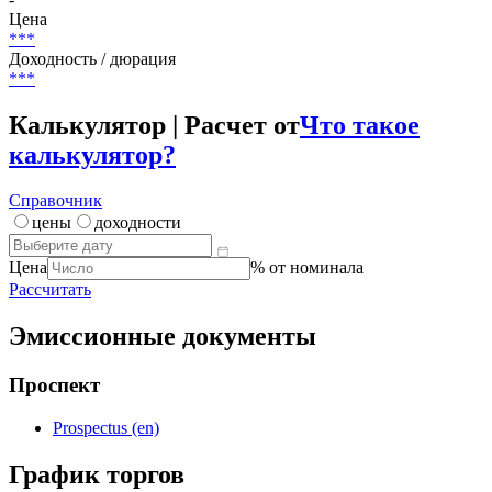
Цена
***
Доходность / дюрация
***
Калькулятор | Расчет от
Что такое
калькулятор?
Справочник
цены
доходности
Цена
% от номинала
Рассчитать
Эмиссионные документы
Проспект
Prospectus (en)
График торгов