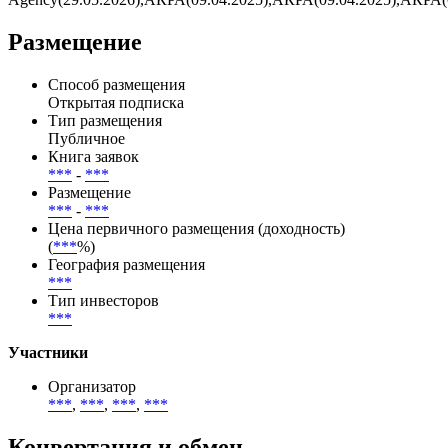
Размещение
Способ размещения
Открытая подписка
Тип размещения
Публичное
Книга заявок
***
-
***
Размещение
***
-
***
Цена первичного размещения (доходность)
(
***
%)
География размещения
***
Тип инвесторов
***
Участники
Организатор
***
,
***
,
***
,
***
Конвертация и обмен