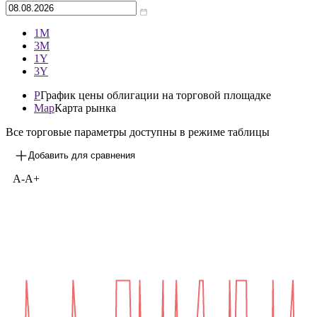
1М
3М
1Y
3Y
P
График цены облигации на торговой площадке
Map
Карта рынка
Все торговые параметры доступны в режиме таблицы
Добавить для сравнения