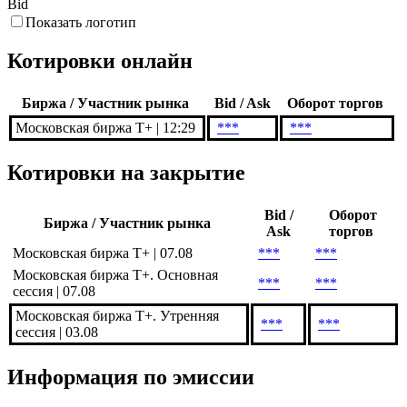
Bid
Показать логотип
Котировки онлайн
Биржа / Участник рынка
Bid / Ask
Оборот торгов
Московская биржа Т+ | 12:29
***
***
Котировки на закрытие
Bid /
Оборот
Биржа / Участник рынка
Ask
торгов
Московская биржа Т+ | 07.08
***
***
Московская биржа Т+. Основная
***
***
сессия | 07.08
Московская биржа T+. Утренняя
***
***
сессия | 03.08
Информация по эмиссии