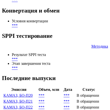
***
Конвертация и обмен
Условия конвертации
***
SPPI тестирование
Методика
Результат SPPI теста
***
Этап завершения теста
***
Последние выпуски
Эмиссия
Объем, млн
Дата
Статус
КАМАЗ, БО-П20
***
***
В обращении
КАМАЗ, БО-П21
***
***
В обращении
КАМАЗ, БО-П22
***
***
В обращении