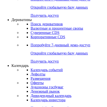
Откройте глобальную базу данных
Получить доступ
Деривативы
Поиск деривативов
Валютные и процентные свопы
Суверенные CDS
Корпоративные CDS
Попробуйте
7-дневный
демо-доступ
Откройте глобальную базу данных
Получить доступ
Календарь
Календарь событий
Дефолты
Размещения
Оферты
Аукционы госбумаг
Денежный рынок
Дивидендный календарь
Календарь инвестора