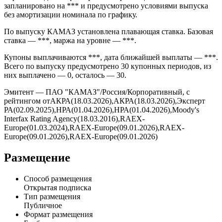
запланировано на *** и предусмотрено условиями выпуска
без амортизации номинала по графику.
По выпуску КАМАЗ установлена плавающая ставка. Базовая
ставка — ***, маржа на уровне — ***.
Купоны выплачиваются ***, дата ближайшей выплаты — ***.
Всего по выпуску предусмотрено 30 купонных периодов, из
них выплачено — 0, осталось — 30.
Эмитент — ПАО "КАМАЗ"/Россия/Корпоративный, с
рейтингом отАКРА(18.03.2026),АКРА(18.03.2026),Эксперт
РА(02.09.2025),НРА(01.04.2026),НРА(01.04.2026),Moody's
Interfax Rating Agency(18.03.2016),RAEX-
Europe(01.03.2024),RAEX-Europe(09.01.2026),RAEX-
Europe(09.01.2026),RAEX-Europe(09.01.2026)
Размещение
Способ размещения
Открытая подписка
Тип размещения
Публичное
Формат размещения