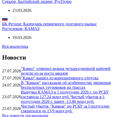
Секьюр, Балтийский лизинг, РусГидро
23.03.2026
БК Регион: Календарь первичного долгового рынка:
Ростелеком, КАМАЗ
19.03.2026
Вся аналитика
Новости
"Камаз" отменил режим четырехдневной рабочей
27.07.2026
недели из-за роста заказов
27.07.2026
"Камаз" вышел из корпоративного отпуска
В "Камазе" рассказали об особенностях движения
24.07.2026
беспилотных грузовиков на трассах
Выручка КАМАЗ в 1 полугодии 2026 г. по РСБУ
23.07.2026
составила 127.24 млрд руб. Чистый убыток в 1
полугодии 2026 г. равен -13.86 млрд руб.
Чистый убыток "Камаза" по РСБУ за I полугодие
23.07.2026
сократился до 13,9 млрд руб.
Все новости организации