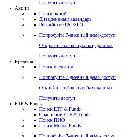
Получить доступ
Акции
Поиск акций
Дивидендный календарь
Российские IPO/SPO
Попробуйте
7-дневный
демо-доступ
Откройте глобальную базу данных
Получить доступ
Кредиты
Поиск кредитов
Попробуйте
7-дневный
демо-доступ
Откройте глобальную базу данных
Получить доступ
ETF & Funds
Поиск ETF & Funds
Сравнение ETF & Funds
Поиск ПИФ
Поиск Mutual Funds
Попробуйте
7-дневный
демо-доступ