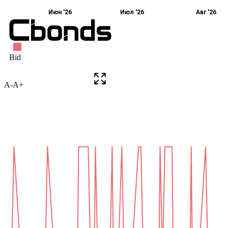
A-
A+