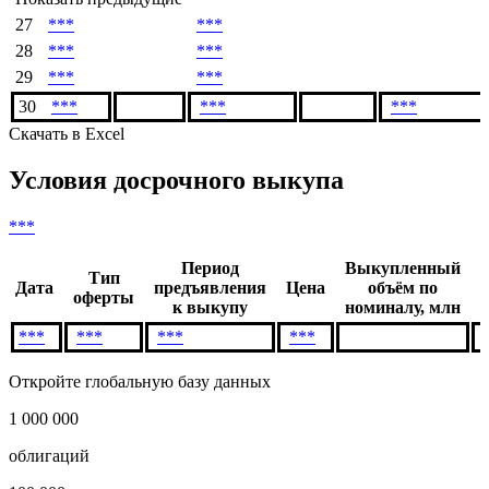
27
***
***
28
***
***
29
***
***
30
***
***
***
Скачать в Excel
Условия досрочного выкупа
***
Период
Выкупленный
Тип
Дата
предъявления
Цена
объём по
оферты
к выкупу
номиналу, млн
***
***
***
***
Откройте глобальную базу данных
1 000 000
облигаций