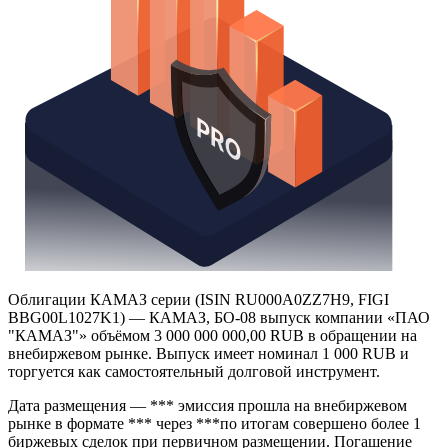
Облигации КАМАЗ серии (ISIN RU000A0ZZ7H9, FIGI
BBG00L1027K1) — КАМАЗ, БО-08 выпуск компании «ПАО
"КАМАЗ"» объёмом 3 000 000 000,00 RUB в обращении на
внебиржевом рынке. Выпуск имеет номинал 1 000 RUB и
торгуется как самостоятельный долговой инструмент.
Дата размещения — *** эмиссия прошла на внебиржевом
рынке в формате *** через ***по итогам совершено более 1
биржевых сделок при первичном размещении. Погашение