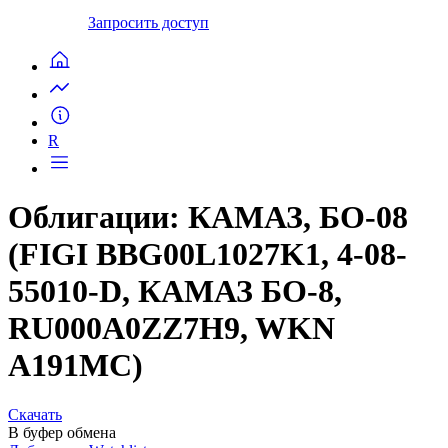
Запросить доступ
R
Облигации: КАМАЗ, БО-08
(FIGI BBG00L1027K1, 4-08-
55010-D, КАМАЗ БО-8,
RU000A0ZZ7H9, WKN
A191MC)
Скачать
В буфер обмена