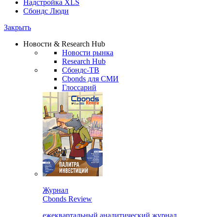
Надстройка XLS
Сбондс Люди
Закрыть
Новости & Research Hub
Новости рынка
Research Hub
Сбондс-ТВ
Cbonds для СМИ
Глоссарий
Журнал
Cbonds Review
ежеквартальный аналитический журнал