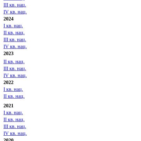
III кв. нац.
IV кв. нац.
2024
I кв. нац.
II кв. нац.
III кв. нац.
IV кв. нац.
2023
II кв. нац.
III кв. нац.
IV кв. нац.
2022
I кв. нац.
II кв. нац.
2021
I кв. нац.
II кв. нац.
III кв. нац.
IV кв. нац.
2020