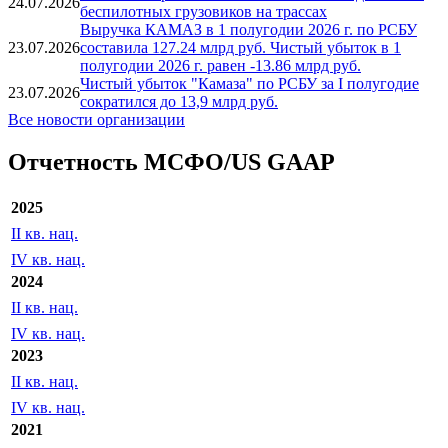
24.07.2026
беспилотных грузовиков на трассах
Выручка КАМАЗ в 1 полугодии 2026 г. по РСБУ
23.07.2026
составила 127.24 млрд руб. Чистый убыток в 1
полугодии 2026 г. равен -13.86 млрд руб.
Чистый убыток "Камаза" по РСБУ за I полугодие
23.07.2026
сократился до 13,9 млрд руб.
Все новости организации
Отчетность МСФО/US GAAP
2025
II кв. нац.
IV кв. нац.
2024
II кв. нац.
IV кв. нац.
2023
II кв. нац.
IV кв. нац.
2021