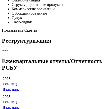
Секьюритизация
Структурированные продукты
Коммерческие облигации
Субординированные
Сукук
Trace-eligible
Показать все
Скрыть
Реструктуризация
***
Ежеквартальные отчеты/Отчетность
РСБУ
2026
I кв. нац.
II кв. нац.
2025
I кв. нац.
II кв. нац.