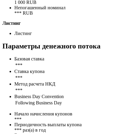
1 000 RUB
Непогашенный номинал
***
RUB
Листинг
Листинг
Параметры денежного потока
Базовая ставка
***
Ставка купона
***
Метод расчета НКД
***
Business Day Convention
Following Business Day
Начало начисления купонов
***
Периодичность выплаты купона
***
раз(а) в год