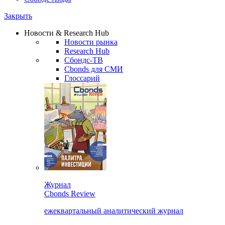
Закрыть
Новости & Research Hub
Новости рынка
Research Hub
Сбондс-ТВ
Cbonds для СМИ
Глоссарий
Журнал
Cbonds Review
ежеквартальный аналитический журнал