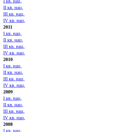
I кв. нац.
II кв. нац.
III кв. нац.
IV кв. нац.
2011
I кв. нац.
II кв. нац.
III кв. нац.
IV кв. нац.
2010
I кв. нац.
II кв. нац.
III кв. нац.
IV кв. нац.
2009
I кв. нац.
II кв. нац.
III кв. нац.
IV кв. нац.
2008
I кв. нац.