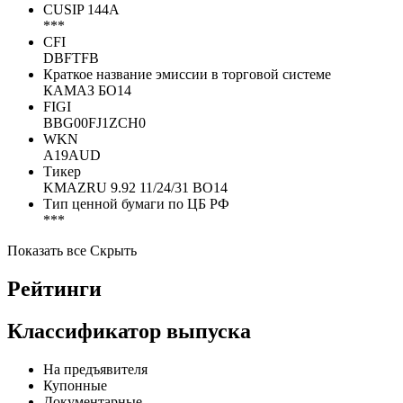
CUSIP 144A
***
CFI
DBFTFB
Краткое название эмиссии в торговой системе
КАМАЗ БО14
FIGI
BBG00FJ1ZCH0
WKN
A19AUD
Тикер
KMAZRU 9.92 11/24/31 BO14
Тип ценной бумаги по ЦБ РФ
***
Показать все
Скрыть
Рейтинги
Классификатор выпуска
На предъявителя
Купонные
Документарные