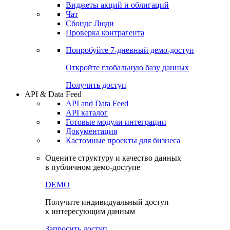
Виджеты акций и облигаций
Чат
Сбондс Люди
Проверка контрагента
Попробуйте
7-дневный
демо-доступ
Откройте глобальную базу данных
Получить доступ
API & Data Feed
API and Data Feed
API каталог
Готовые модули интеграции
Документация
Кастомные проекты для бизнеса
Оцените структуру и качество данных
в публичном демо-доступе
DEMO
Получите индивидуальный доступ
к интересующим данным
Запросить доступ