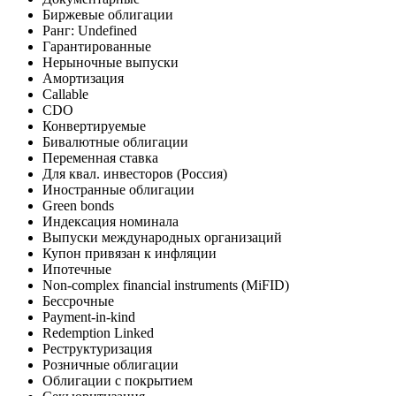
Биржевые облигации
Ранг: Undefined
Гарантированные
Нерыночные выпуски
Амортизация
Callable
CDO
Конвертируемые
Бивалютные облигации
Переменная ставка
Для квал. инвесторов (Россия)
Иностранные облигации
Green bonds
Индексация номинала
Выпуски международных организаций
Купон привязан к инфляции
Ипотечные
Non-complex financial instruments (MiFID)
Бессрочные
Payment-in-kind
Redemption Linked
Реструктуризация
Розничные облигации
Облигации с покрытием