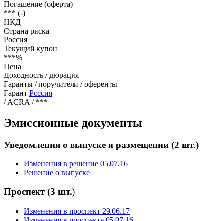
Погашение (оферта)
***
(-)
НКД
Страна риска
Россия
Текущий купон
***
%
Цена
Доходность / дюрация
Гаранты / поручители / оференты
Гарант
Россия
/ ACRA
/
***
Эмиссионные документы
Уведомления о выпуске и размещении
(2 шт.)
Изменения в решение 05.07.16
Решение о выпуске
Проспект
(3 шт.)
Изменения в проспект 29.06.17
Изменения в проспекте 05.07.16