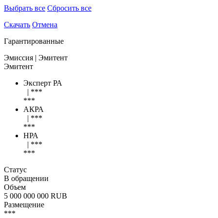
Выбрать все
Сбросить все
Скачать
Отмена
Гарантированные
Эмиссия
| Эмитент
Эмитент
Эксперт РА
|
***
***
АКРА
|
***
***
НРА
|
***
***
Статус
В обращении
Объем
5 000 000 000 RUB
Размещение
***