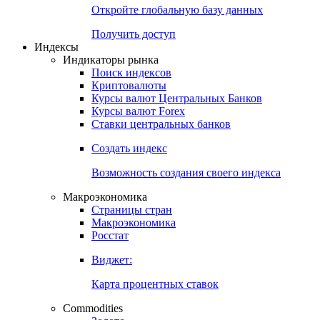
Откройте глобальную базу данных
Получить доступ
Индексы
Индикаторы рынка
Поиск индексов
Криптовалюты
Курсы валют Центральных Банков
Курсы валют Forex
Ставки центральных банков
Создать индекс
Возможность создания своего индекса
Макроэкономика
Страницы стран
Макроэкономика
Росстат
Виджет:
Карта процентных ставок
Commodities