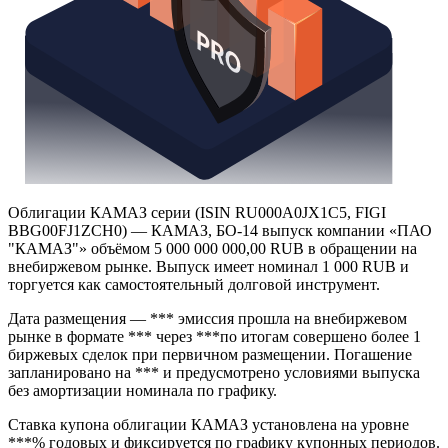
Облигации КАМАЗ серии (ISIN RU000A0JX1C5, FIGI
BBG00FJ1ZCH0) — КАМАЗ, БО-14 выпуск компании «ПАО
"КАМАЗ"» объёмом 5 000 000 000,00 RUB в обращении на
внебиржевом рынке. Выпуск имеет номинал 1 000 RUB и
торгуется как самостоятельный долговой инструмент.
Дата размещения — *** эмиссия прошла на внебиржевом
рынке в формате *** через ***по итогам совершено более 1
биржевых сделок при первичном размещении. Погашение
запланировано на *** и предусмотрено условиями выпуска
без амортизации номинала по графику.
Ставка купона облигации КАМАЗ установлена на уровне
***% годовых и фиксируется по графику купонных периодов.