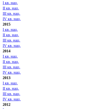
I кв. нац.
II кв. нац.
III кв. нац.
IV кв. нац.
2015
I кв. нац.
II кв. нац.
III кв. нац.
IV кв. нац.
2014
I кв. нац.
II кв. нац.
III кв. нац.
IV кв. нац.
2013
I кв. нац.
II кв. нац.
III кв. нац.
IV кв. нац.
2012