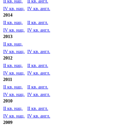
II кв. нац.
II кв. англ.
IV кв. нац.
IV кв. англ.
2014
II кв. нац.
II кв. англ.
IV кв. нац.
IV кв. англ.
2013
II кв. нац.
IV кв. нац.
IV кв. англ.
2012
II кв. нац.
II кв. англ.
IV кв. нац.
IV кв. англ.
2011
II кв. нац.
II кв. англ.
IV кв. нац.
IV кв. англ.
2010
II кв. нац.
II кв. англ.
IV кв. нац.
IV кв. англ.
2009