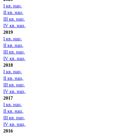
I кв. нац.
II кв. нац.
III кв. нац.
IV кв. нац.
2019
I кв. нац.
II кв. нац.
III кв. нац.
IV кв. нац.
2018
I кв. нац.
II кв. нац.
III кв. нац.
IV кв. нац.
2017
I кв. нац.
II кв. нац.
III кв. нац.
IV кв. нац.
2016