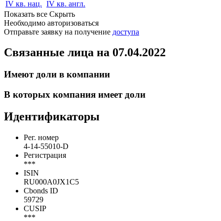
IV кв. нац.
IV кв. англ.
Показать все
Скрыть
Необходимо авторизоваться
Отправьте заявку на получение
доступа
Связанные лица
на 07.04.2022
Имеют доли в компании
В которых компания имеет доли
Идентификаторы
Рег. номер
4-14-55010-D
Регистрация
***
ISIN
RU000A0JX1C5
Cbonds ID
59729
CUSIP
***