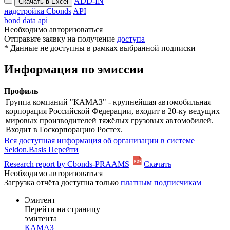
ADD-IN
надстройка Cbonds
API
bond data api
Необходимо авторизоваться
Отправьте заявку на получение
доступа
* Данные не доступны в рамках выбранной подписки
Информация по эмиссии
Профиль
Группа компаний "КАМАЗ" - крупнейшая автомобильная
корпорация Российской Федерации, входит в 20-ку ведущих
мировых производителей тяжёлых грузовых автомобилей.
Входит в Госкорпорацию Ростех.
Вся доступная информация об организации в системе
Seldon.Basis
Перейти
Research report by Cbonds-PRAAMS
Скачать
Необходимо авторизоваться
Загрузка отчёта доступна только
платным подписчикам
Эмитент
Перейти на страницу
эмитента
КАМАЗ