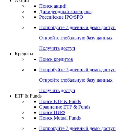
Акции
Поиск акций
Дивидендный календарь
Российские IPO/SPO
Попробуйте
7-дневный
демо-доступ
Откройте глобальную базу данных
Получить доступ
Кредиты
Поиск кредитов
Попробуйте
7-дневный
демо-доступ
Откройте глобальную базу данных
Получить доступ
ETF & Funds
Поиск ETF & Funds
Сравнение ETF & Funds
Поиск ПИФ
Поиск Mutual Funds
Попробуйте
7-дневный
демо-доступ