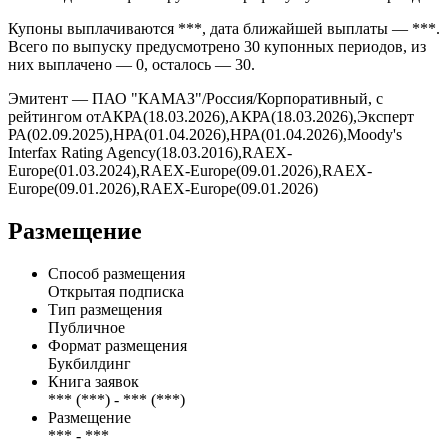
Купоны выплачиваются ***, дата ближайшей выплаты — ***.
Всего по выпуску предусмотрено 30 купонных периодов, из
них выплачено — 0, осталось — 30.
Эмитент — ПАО "КАМАЗ"/Россия/Корпоративный, с
рейтингом отАКРА(18.03.2026),АКРА(18.03.2026),Эксперт
РА(02.09.2025),НРА(01.04.2026),НРА(01.04.2026),Moody's
Interfax Rating Agency(18.03.2016),RAEX-
Europe(01.03.2024),RAEX-Europe(09.01.2026),RAEX-
Europe(09.01.2026),RAEX-Europe(09.01.2026)
Размещение
Способ размещения
Открытая подписка
Тип размещения
Публичное
Формат размещения
Букбилдинг
Книга заявок
***
(
***
) -
***
(
***
)
Размещение
***
-
***