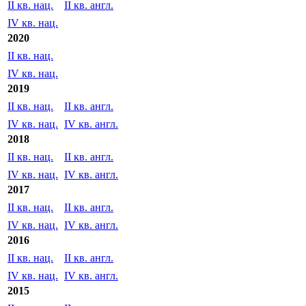
II кв. нац.
II кв. англ.
IV кв. нац.
2020
II кв. нац.
IV кв. нац.
2019
II кв. нац.
II кв. англ.
IV кв. нац.
IV кв. англ.
2018
II кв. нац.
II кв. англ.
IV кв. нац.
IV кв. англ.
2017
II кв. нац.
II кв. англ.
IV кв. нац.
IV кв. англ.
2016
II кв. нац.
II кв. англ.
IV кв. нац.
IV кв. англ.
2015