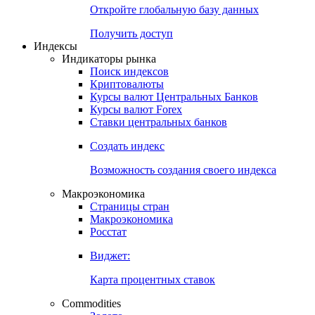
Откройте глобальную базу данных
Получить доступ
Индексы
Индикаторы рынка
Поиск индексов
Криптовалюты
Курсы валют Центральных Банков
Курсы валют Forex
Ставки центральных банков
Создать индекс
Возможность создания своего индекса
Макроэкономика
Страницы стран
Макроэкономика
Росстат
Виджет:
Карта процентных ставок
Commodities