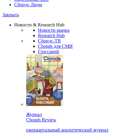
Сбондс Люди
Закрыть
Новости & Research Hub
Новости рынка
Research Hub
Сбондс-ТВ
Cbonds для СМИ
Глоссарий
Журнал
Cbonds Review
ежеквартальный аналитический журнал