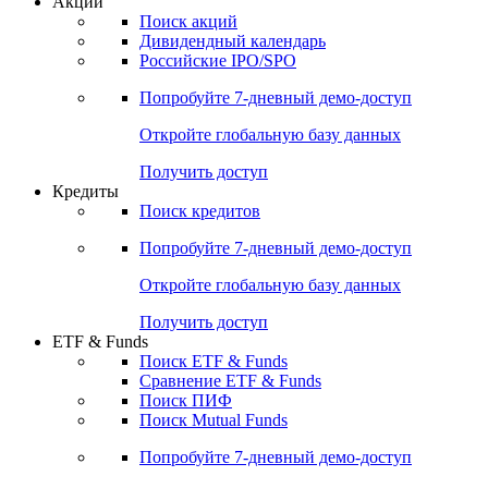
Акции
Поиск акций
Дивидендный календарь
Российские IPO/SPO
Попробуйте
7-дневный
демо-доступ
Откройте глобальную базу данных
Получить доступ
Кредиты
Поиск кредитов
Попробуйте
7-дневный
демо-доступ
Откройте глобальную базу данных
Получить доступ
ETF & Funds
Поиск ETF & Funds
Сравнение ETF & Funds
Поиск ПИФ
Поиск Mutual Funds
Попробуйте
7-дневный
демо-доступ