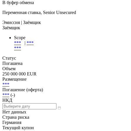
В буфер обмена
Переменная ставка, Senior Unsecured
Эмиссия
| Заёмщик
Заёмщик
Scope
***
|
***
***
Статус
Погашена
Объем
250 000 000 EUR
Размещение
***
Погашение (оферта)
***
(-)
НКД
Нет данных
Страна риска
Германия
Текущий купон