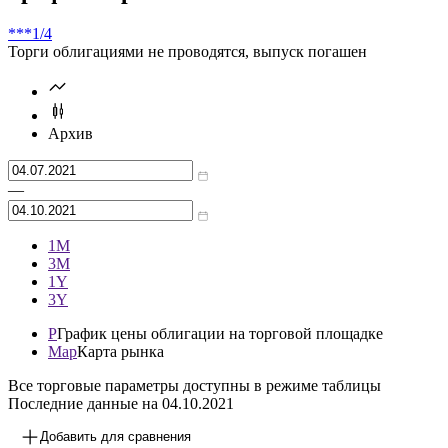
***
1/4
Торги облигациями не проводятся, выпуск погашен
Архив
—
1М
3М
1Y
3Y
P
График цены облигации на торговой площадке
Map
Карта рынка
Все торговые параметры доступны в режиме таблицы
Последние данные на
04.10.2021
Добавить для сравнения