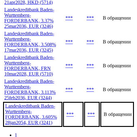
21apr2028, HKD (5714)
Landeskreditbank Baden-
Wurttemberg-
***
***
В обращении
FORDERBANK, 3.37%
25mar2036, EUR (3246)
Landeskreditbank Baden-
Wurttemberg-
***
***
В обращении
FORDERBANK, 3.508%
17mar2036, EUR (3245)
Landeskreditbank Baden-
Wurttemberg-
***
***
В обращении
FORDERBANK, FRN
10mar2028, EUR (5710)
Landeskreditbank Baden-
Wurttemberg-
***
***
В обращении
FORDERBANK, 3.113%
25feb2036, EUR (3244)
Landeskreditbank Baden-
Wurttemberg-
***
***
В обращении
FORDERBANK, 3.605%
28jan2054, EUR (3241)
1