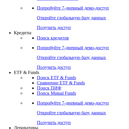
Попробуйте
7-дневный
демо-доступ
Откройте глобальную базу данных
Получить доступ
Кредиты
Поиск кредитов
Попробуйте
7-дневный
демо-доступ
Откройте глобальную базу данных
Получить доступ
ETF & Funds
Поиск ETF & Funds
Сравнение ETF & Funds
Поиск ПИФ
Поиск Mutual Funds
Попробуйте
7-дневный
демо-доступ
Откройте глобальную базу данных
Получить доступ
Деривативы