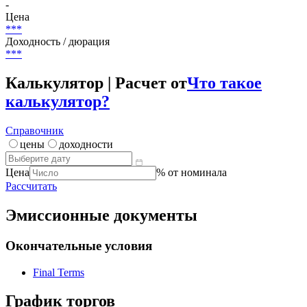
-
Цена
***
Доходность / дюрация
***
Калькулятор | Расчет от
Что такое
калькулятор?
Справочник
цены
доходности
Цена
% от номинала
Рассчитать
Эмиссионные документы
Окончательные условия
Final Terms
График торгов