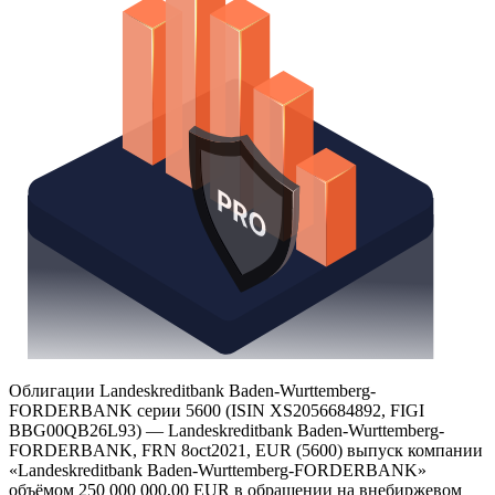
Облигации Landeskreditbank Baden-Wurttemberg-
FORDERBANK серии 5600 (ISIN XS2056684892, FIGI
BBG00QB26L93) — Landeskreditbank Baden-Wurttemberg-
FORDERBANK, FRN 8oct2021, EUR (5600) выпуск компании
«Landeskreditbank Baden-Wurttemberg-FORDERBANK»
объёмом 250 000 000,00 EUR в обращении на внебиржевом