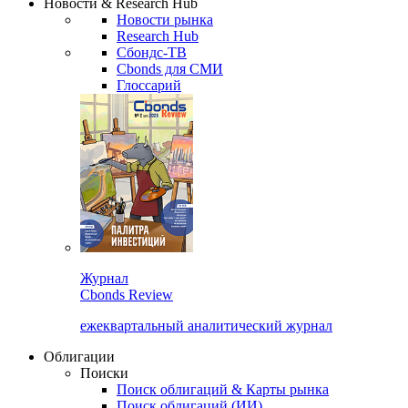
Новости & Research Hub
Новости рынка
Research Hub
Сбондс-ТВ
Cbonds для СМИ
Глоссарий
Журнал
Cbonds Review
ежеквартальный аналитический журнал
Облигации
Поиски
Поиск облигаций & Карты рынка
Поиск облигаций (ИИ)