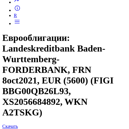
R
Еврооблигации:
Landeskreditbank Baden-
Wurttemberg-
FORDERBANK, FRN
8oct2021, EUR (5600) (FIGI
BBG00QB26L93,
XS2056684892, WKN
A2TSKG)
Скачать