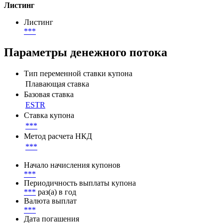
Листинг
Листинг
***
Параметры денежного потока
Тип переменной ставки купона
Плавающая ставка
Базовая ставка
ESTR
Ставка купона
***
Метод расчета НКД
***
Начало начисления купонов
***
Периодичность выплаты купона
***
раз(а) в год
Валюта выплат
***
Дата погашения