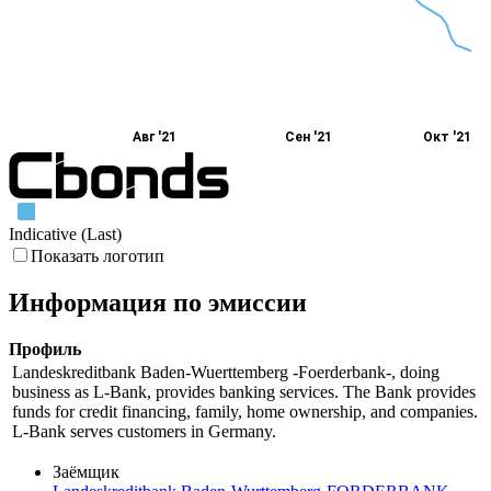
Авг '21
Сен '21
Окт '21
Indicative (Last)
Показать логотип
Информация по эмиссии
Профиль
Landeskreditbank Baden-Wuerttemberg -Foerderbank-, doing
business as L-Bank, provides banking services. The Bank provides
funds for credit financing, family, home ownership, and companies.
L-Bank serves customers in Germany.
Заёмщик