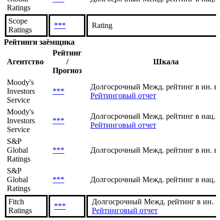
Ratings
Scope
***
Rating
Ratings
Рейтинги заёмщика
Рейтинг
Агентство
/
Шкала
Прогноз
Moody's
Долгосрочный Межд. рейтинг в ин. в
Investors
***
Рейтинговый отчет
Service
Moody's
Долгосрочный Межд. рейтинг в нац. 
Investors
***
Рейтинговый отчет
Service
S&P
Global
***
Долгосрочный Межд. рейтинг в ин. в
Ratings
S&P
Global
***
Долгосрочный Межд. рейтинг в нац. 
Ratings
Fitch
Долгосрочный Межд. рейтинг в ин. в
***
Ratings
Рейтинговый отчет