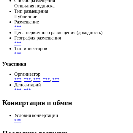
Способ размещения
Открытая подписка
Тип размещения
Публичное
Размещение
***
Цена первичного размещения (доходность)
География размещения
***
Тип инвесторов
***
Участники
Организатор
***
,
***
,
***
,
***
,
***
Депозитарий
***
,
***
Конвертация и обмен
Условия конвертации
***