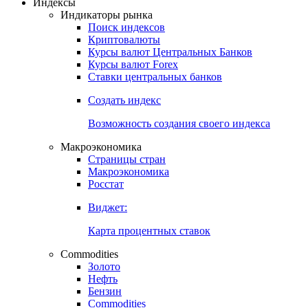
Индексы
Индикаторы рынка
Поиск индексов
Криптовалюты
Курсы валют Центральных Банков
Курсы валют Forex
Ставки центральных банков
Создать индекс
Возможность создания своего индекса
Макроэкономика
Страницы стран
Макроэкономика
Росстат
Виджет:
Карта процентных ставок
Commodities
Золото
Нефть
Бензин
Commodities