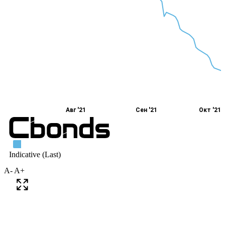
A-
A+