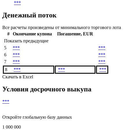
***
Денежный поток
Все расчеты произведены от минимального торгового лота
#
Окончание купона
Погашение, EUR
Показать предыдущие
5
***
***
6
***
***
7
***
***
8
***
***
***
Скачать в Excel
Условия досрочного выкупа
***
Откройте глобальную базу данных
1 000 000