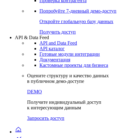
Проверка контрагента
Попробуйте
7-дневный
демо-доступ
Откройте глобальную базу данных
Получить доступ
API & Data Feed
API and Data Feed
API каталог
Готовые модули интеграции
Документация
Кастомные проекты для бизнеса
Оцените структуру и качество данных
в публичном демо-доступе
DEMO
Получите индивидуальный доступ
к интересующим данным
Запросить доступ