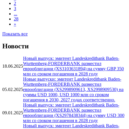
2
3
...
28
»
Показать все
Новости
Новый выпуск: эмитент Landeskreditbank Baden-
Wurttemberg-FORDERBANK разместил
18.06.2025
еврооблигации (XS3103631894) на сумму GBP 350
млн со сроком погашения в 2028 году
Новые выпуски: эмитент Landeskreditbank Baden-
Wurttemberg-FORDERBANK разместил
05.02.2025
еврооблигации (XS2998909613, XS2998909530) на
суммы USD 1000, USD 1000 млн со сроком
погашения в 2030, 2027 годах соответственно.
Новый выпуск: эмитент Landeskreditbank Baden-
Wurttemberg-FORDERBANK разместил
09.01.2025
еврооблигации (XS2978438344) на сумму USD 300
млн со сроком погашения в 2028 году
Новый выпуск: эмитент Landeskreditbank Baden-