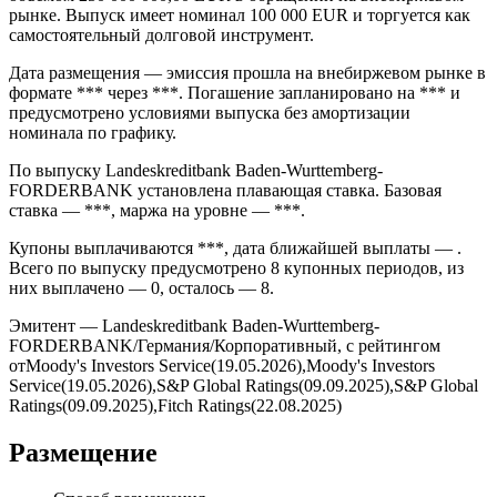
рынке. Выпуск имеет номинал 100 000 EUR и торгуется как
самостоятельный долговой инструмент.
Дата размещения — эмиссия прошла на внебиржевом рынке в
формате *** через ***. Погашение запланировано на *** и
предусмотрено условиями выпуска без амортизации
номинала по графику.
По выпуску Landeskreditbank Baden-Wurttemberg-
FORDERBANK установлена плавающая ставка. Базовая
ставка — ***, маржа на уровне — ***.
Купоны выплачиваются ***, дата ближайшей выплаты — .
Всего по выпуску предусмотрено 8 купонных периодов, из
них выплачено — 0, осталось — 8.
Эмитент — Landeskreditbank Baden-Wurttemberg-
FORDERBANK/Германия/Корпоративный, с рейтингом
отMoody's Investors Service(19.05.2026),Moody's Investors
Service(19.05.2026),S&P Global Ratings(09.09.2025),S&P Global
Ratings(09.09.2025),Fitch Ratings(22.08.2025)
Размещение