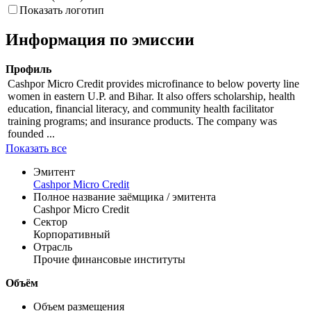
Indicative (Close)
Показать логотип
Информация по эмиссии
Профиль
Cashpor Micro Credit provides microfinance to below poverty line
women in eastern U.P. and Bihar. It also offers scholarship, health
education, financial literacy, and community health facilitator
training programs; and insurance products. The company was
founded ...
Показать все
Эмитент
Cashpor Micro Credit
Полное название заёмщика / эмитента
Cashpor Micro Credit
Сектор
Корпоративный
Отрасль
Прочие финансовые институты