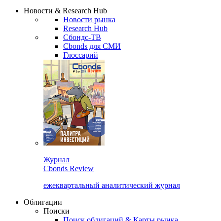
Надстройка XLS
Сбондс Люди
Закрыть
Новости & Research Hub
Новости рынка
Research Hub
Сбондс-ТВ
Cbonds для СМИ
Глоссарий
Журнал
Cbonds Review
ежеквартальный аналитический журнал