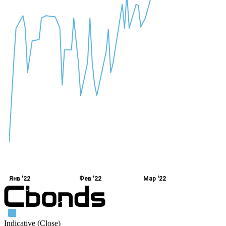
Янв '22
Фев '22
Мар '22