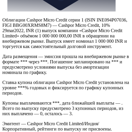
Облигации Cashpor Micro Credit серии 1 (ISIN INE094P07036,
FIGI BBG00XRMS8M7) — Cashpor Micro Credit, 10%
29mar2022, INR (1) выпуск компании «Cashpor Micro Credit
Limited» объёмом 1 000 000 000,00 INR в обращении на
внебиржевом рынке. Выпуск имеет номинал 1 000 000 INR и
торгуется как самостоятельный долговой инструмент.
Дата размещения — эмиссия прошла на внебиржевом рынке в
формате *** через ***. Погашение запланировано на *** и
предусмотрено условиями выпуска без амортизации
номинала по графику.
Ставка купона облигации Cashpor Micro Credit установлена на
уровне ***% годовых и фиксируется по графику купонных
периодов.
Купоны выплачиваются ***, дата ближайшей выплаты — .
Всего по выпуску предусмотрено 3 купонных периодов, из