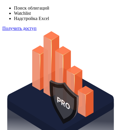
индексов
Отслеживайте свой портфель наиболее эффективным
способом
Поиск облигаций
Watchlist
Надстройка Excel
Получить доступ