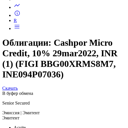
Запросить доступ
R
Облигации: Cashpor Micro
Credit, 10% 29mar2022, INR
(1) (FIGI BBG00XRMS8M7,
INE094P07036)
Скачать
В буфер обмена
Senior Secured