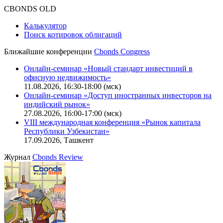
Оферта для юридических лиц
|
Скачать в pdf
Политика обработки персональных данных (pdf)
IT-аккредитация
CBONDS OLD
Калькулятор
Поиск котировок облигаций
Ближайшие конференции
Cbonds Congress
Онлайн-семинар «Новый стандарт инвестиций в
офисную недвижимость»
11.08.2026, 16:30-18:00 (мск)
Онлайн-семинар «Доступ иностранных инвесторов на
индийский рынок»
27.08.2026, 16:00-17:00 (мск)
VIII международная конференция «Рынок капитала
Республики Узбекистан»
17.09.2026, Ташкент
Журнал
Cbonds Review