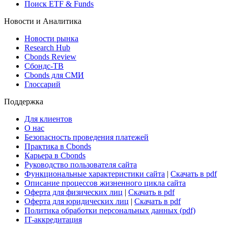
Виджет: Карта процентных ставок
ETF & Funds
Поиск ETF & Funds
Новости и Аналитика
Новости рынка
Research Hub
Cbonds Review
Сбондс-ТВ
Cbonds для СМИ
Глоссарий
Поддержка
Для клиентов
О нас
Безопасность проведения платежей
Практика в Cbonds
Карьера в Cbonds
Руководство пользователя сайта
Функциональные характеристики сайта
|
Скачать в pdf
Описание процессов жизненного цикла сайта
Оферта для физических лиц
|
Скачать в pdf