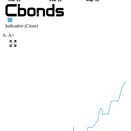
A-
A+