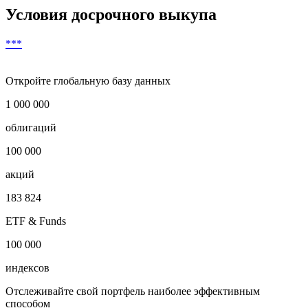
3
***
***
***
***
***
Скачать в Excel
Условия досрочного выкупа
***
Откройте глобальную базу данных
1 000 000
облигаций
100 000
акций
183 824
ETF & Funds
100 000