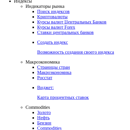
Индексы
Индикаторы рынка
Поиск индексов
Криптовалюты
Курсы валют Центральных Банков
Курсы валют Forex
Ставки центральных банков
Создать индекс
Возможность создания своего индекса
Макроэкономика
Страницы стран
Макроэкономика
Росстат
Виджет:
Карта процентных ставок
Commodities
Золото
Нефть
Бензин
Commodities