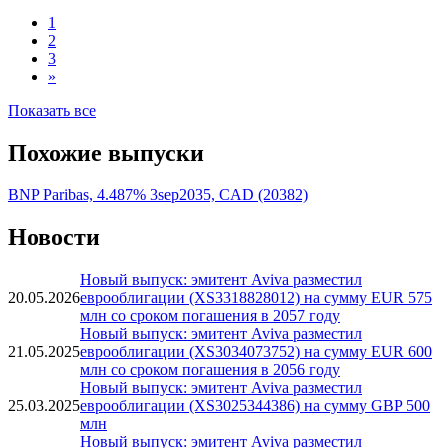
1
2
3
»
Показать все
Похожие выпуски
BNP Paribas, 4.487% 3sep2035, CAD (20382)
Новости
Новый выпуск: эмитент Aviva разместил
20.05.2026
еврооблигации (XS3318828012) на сумму EUR 575
млн со сроком погашения в 2057 году
Новый выпуск: эмитент Aviva разместил
21.05.2025
еврооблигации (XS3034073752) на сумму EUR 600
млн со сроком погашения в 2056 году
Новый выпуск: эмитент Aviva разместил
25.03.2025
еврооблигации (XS3025344386) на сумму GBP 500
млн
Новый выпуск: эмитент Aviva разместил