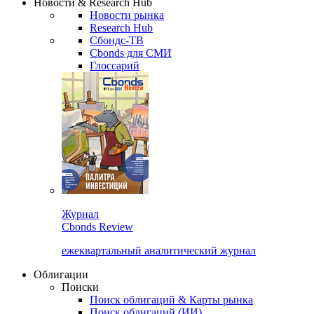
Новости & Research Hub
Новости рынка
Research Hub
Сбондс-ТВ
Cbonds для СМИ
Глоссарий
Журнал
Cbonds Review
ежеквартальный аналитический журнал
Облигации
Поиски
Поиск облигаций & Карты рынка
Поиск облигаций (ИИ)