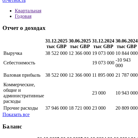
отчетность
Квартальная
Годовая
Отчет о доходах
31.12.2025
30.06.2025
31.12.2024
30.06.2024
тыс GBP
тыс GBP
тыс GBP
тыс GBP
Выручка
38 522 000
12 366 000
19 073 000
10 844 000
-10 943
Себестоимость
19 073 000
000
Валовая прибыль
38 522 000
12 366 000
11 895 000
21 787 000
Коммерческие,
общие и
23 000
10 943 000
административные
расходы
Прочие расходы
37 946 000
18 721 000
23 000
20 809 000
Показать все
Баланс