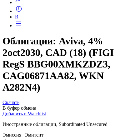
R
Облигации: Aviva, 4%
2oct2030, CAD (18) (FIGI
RegS BBG00XMKZDZ3,
CAG06871AA82, WKN
A282N4)
Скачать
В буфер обмена
Добавить в Watchlist
Иностранные облигации, Subordinated Unsecured
Эмиссия
| Эмитент