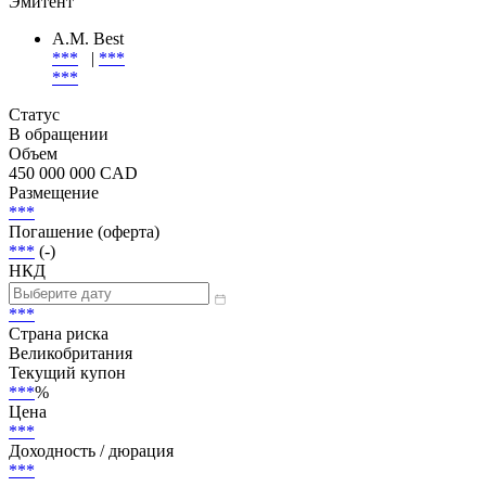
Эмитент
A.M. Best
***
|
***
***
Статус
В обращении
Объем
450 000 000 CAD
Размещение
***
Погашение (оферта)
***
(-)
НКД
***
Страна риска
Великобритания
Текущий купон
***
%
Цена
***
Доходность / дюрация
***