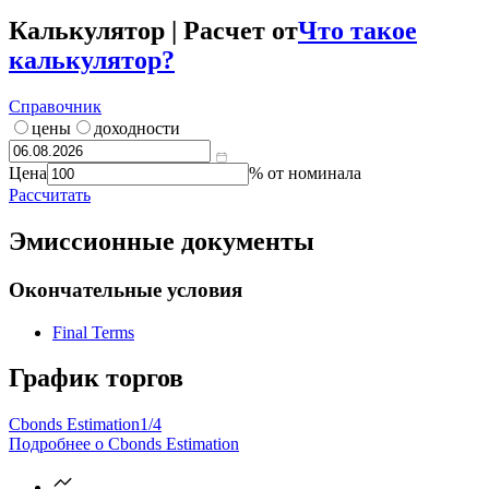
Калькулятор | Расчет от
Что такое
калькулятор?
Справочник
цены
доходности
Цена
% от номинала
Рассчитать
Эмиссионные документы
Окончательные условия
Final Terms
График торгов
Cbonds Estimation
1/4
Подробнее о Cbonds Estimation