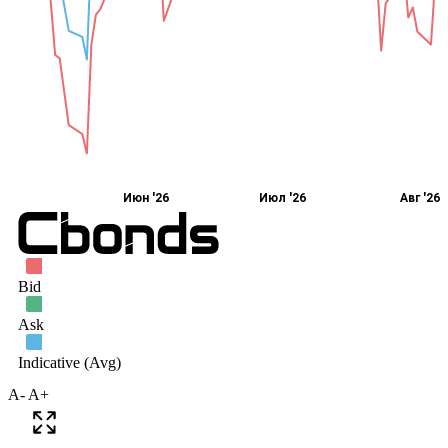
A-
A+