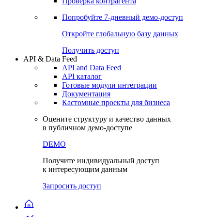
Проверка контрагента
Попробуйте
7-дневный
демо-доступ
Откройте глобальную базу данных
Получить доступ
API & Data Feed
API and Data Feed
API каталог
Готовые модули интеграции
Документация
Кастомные проекты для бизнеса
Оцените структуру и качество данных
в публичном демо-доступе
DEMO
Получите индивидуальный доступ
к интересующим данным
Запросить доступ