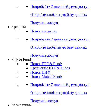
Попробуйте
7-дневный
демо-доступ
Откройте глобальную базу данных
Получить доступ
Кредиты
Поиск кредитов
Попробуйте
7-дневный
демо-доступ
Откройте глобальную базу данных
Получить доступ
ETF & Funds
Поиск ETF & Funds
Сравнение ETF & Funds
Поиск ПИФ
Поиск Mutual Funds
Попробуйте
7-дневный
демо-доступ
Откройте глобальную базу данных
Получить доступ
Деривативы