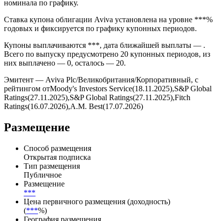
номинала по графику.
Ставка купона облигации Aviva установлена на уровне ***%
годовых и фиксируется по графику купонных периодов.
Купоны выплачиваются ***, дата ближайшей выплаты — .
Всего по выпуску предусмотрено 20 купонных периодов, из
них выплачено — 0, осталось — 20.
Эмитент — Aviva Plc/Великобритания/Корпоративный, с
рейтингом отMoody's Investors Service(18.11.2025),S&P Global
Ratings(27.11.2025),S&P Global Ratings(27.11.2025),Fitch
Ratings(16.07.2026),A.M. Best(17.07.2026)
Размещение
Способ размещения
Открытая подписка
Тип размещения
Публичное
Размещение
***
Цена первичного размещения (доходность)
(
***
%)
География размещения