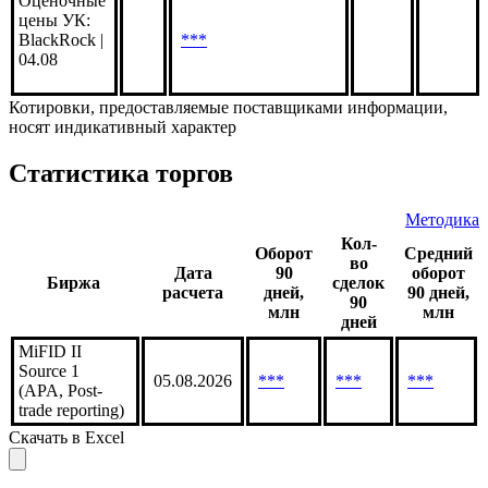
Оценочные
цены УК:
BlackRock |
***
04.08
Котировки, предоставляемые поставщиками информации,
носят индикативный характер
Статистика торгов
Методика
Кол-
Оборот
Средний
во
Дата
90
оборот
Биржа
сделок
расчета
дней,
90 дней,
90
млн
млн
дней
MiFID II
Source 1
05.08.2026
***
***
***
(APA, Post-
trade reporting)
Скачать в Excel