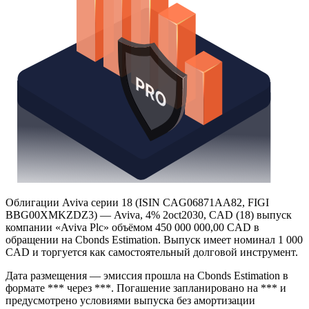
Облигации Aviva серии 18 (ISIN CAG06871AA82, FIGI
BBG00XMKZDZ3) — Aviva, 4% 2oct2030, CAD (18) выпуск
компании «Aviva Plc» объёмом 450 000 000,00 CAD в
обращении на Cbonds Estimation. Выпуск имеет номинал 1 000
CAD и торгуется как самостоятельный долговой инструмент.
Дата размещения — эмиссия прошла на Cbonds Estimation в
формате *** через ***. Погашение запланировано на *** и
предусмотрено условиями выпуска без амортизации