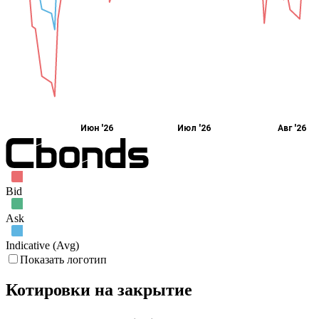
Июн '26
Июл '26
Авг '26
Bid
Ask
Indicative (Avg)
Показать логотип
Котировки на закрытие