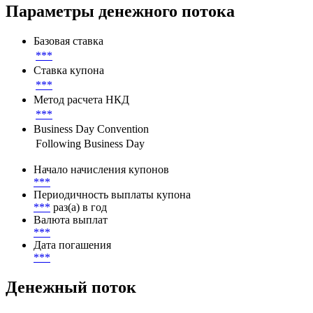
Листинг
***
Параметры денежного потока
Базовая ставка
***
Ставка купона
***
Метод расчета НКД
***
Business Day Convention
Following Business Day
Начало начисления купонов
***
Периодичность выплаты купона
***
раз(а) в год
Валюта выплат
***
Дата погашения
***