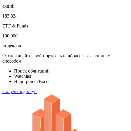
облигаций
100 000
акций
183 824
ETF & Funds
100 000
индексов
Отслеживайте свой портфель наиболее эффективным
способом
Поиск облигаций
Watchlist
Надстройка Excel
Получить доступ