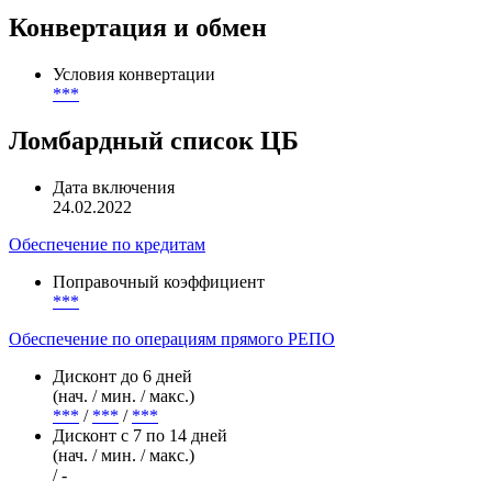
***
Оригинатор
***
Конвертация и обмен
Условия конвертации
***
Ломбардный список ЦБ
Дата включения
24.02.2022
Обеспечение по кредитам
Поправочный коэффициент
***
Обеспечение по операциям прямого РЕПО
Дисконт до 6 дней
(нач. / мин. / макс.)
***
/
***
/
***