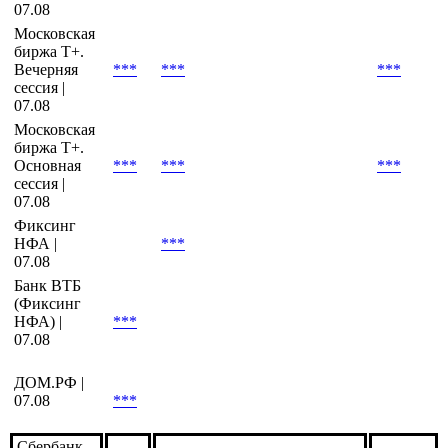
сессия |
07.08
Московская
биржа Т+ |
***
***
***
07.08
Московская
биржа Т+.
Вечерняя
***
***
***
сессия |
07.08
Московская
биржа Т+.
Основная
***
***
***
сессия |
07.08
Фиксинг
НФА |
***
07.08
Банк ВТБ
(Фиксинг
НФА) |
***
07.08