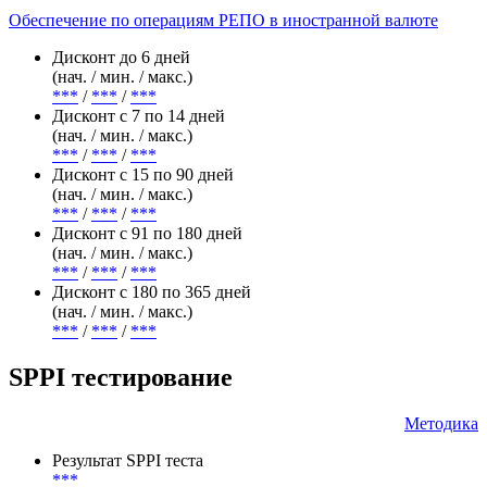
Дисконт с 7 по 14 дней
(нач. / мин. / макс.)
/ -
Обеспечение по операциям РЕПО в иностранной валюте
Дисконт до 6 дней
(нач. / мин. / макс.)
***
/
***
/
***
Дисконт с 7 по 14 дней
(нач. / мин. / макс.)
***
/
***
/
***
Дисконт с 15 по 90 дней
(нач. / мин. / макс.)
***
/
***
/
***
Дисконт с 91 по 180 дней
(нач. / мин. / макс.)
***
/
***
/
***
Дисконт с 180 по 365 дней
(нач. / мин. / макс.)
***
/
***
/
***
SPPI тестирование