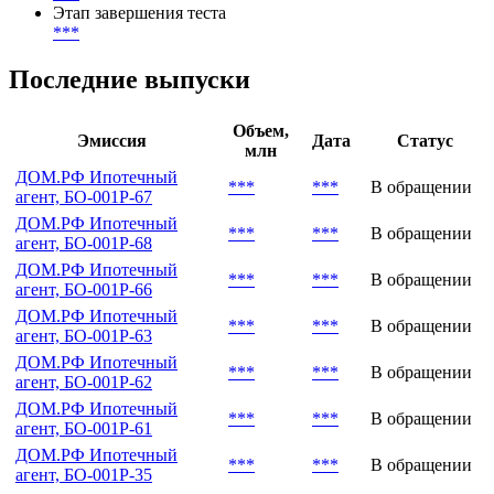
Методика
Результат SPPI теста
***
Этап завершения теста
***
Последние выпуски
Объем,
Эмиссия
Дата
Статус
млн
ДОМ.РФ Ипотечный
***
***
В обращении
агент, БО-001P-67
ДОМ.РФ Ипотечный
***
***
В обращении
агент, БО-001P-68
ДОМ.РФ Ипотечный
***
***
В обращении
агент, БО-001P-66
ДОМ.РФ Ипотечный
***
***
В обращении
агент, БО-001P-63
ДОМ.РФ Ипотечный
***
***
В обращении
агент, БО-001P-62
ДОМ.РФ Ипотечный
***
***
В обращении