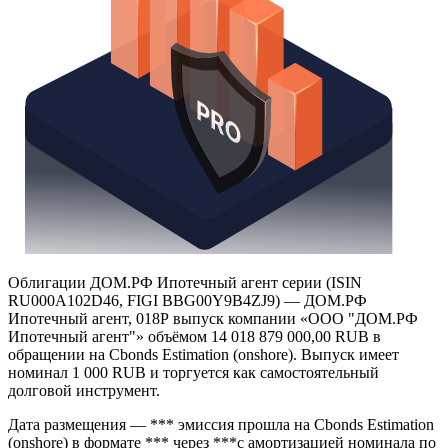
Облигации ДОМ.РФ Ипотечный агент серии (ISIN
RU000A102D46, FIGI BBG00Y9B4ZJ9) — ДОМ.РФ
Ипотечный агент, 018Р выпуск компании «ООО "ДОМ.РФ
Ипотечный агент"» объёмом 14 018 879 000,00 RUB в
обращении на Cbonds Estimation (onshore). Выпуск имеет
номинал 1 000 RUB и торгуется как самостоятельный