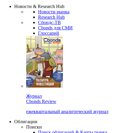
Надстройка XLS
Сбондс Люди
Закрыть
Новости & Research Hub
Новости рынка
Research Hub
Сбондс-ТВ
Cbonds для СМИ
Глоссарий
Журнал
Cbonds Review
ежеквартальный аналитический журнал