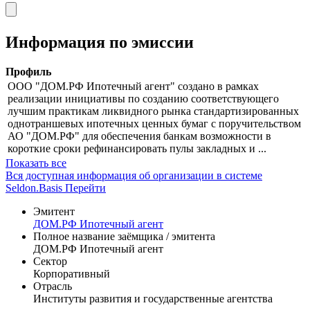
Московская
07.08.2026
***
***
***
**
биржа Т+
Скачать в Excel
Информация по эмиссии
Профиль
ООО "ДОМ.РФ Ипотечный агент" создано в рамках
реализации инициативы по созданию соответствующего
лучшим практикам ликвидного рынка стандартизированных
однотраншевых ипотечных ценных бумаг с поручительством
АО "ДОМ.РФ" для обеспечения банкам возможности в
короткие сроки рефинансировать пулы закладных и ...
Показать все
Вся доступная информация об организации в системе
Seldon.Basis
Перейти
Эмитент
ДОМ.РФ Ипотечный агент
Полное название заёмщика / эмитента
ДОМ.РФ Ипотечный агент
Сектор