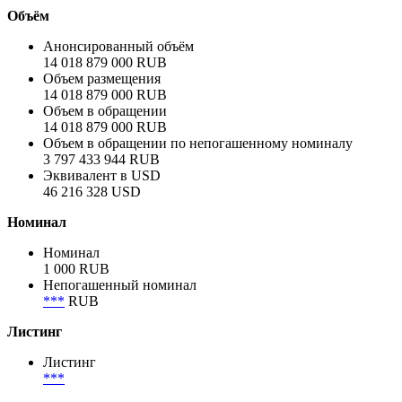
Корпоративный
Отрасль
Институты развития и государственные агентства
Объём
Анонсированный объём
14 018 879 000 RUB
Объем размещения
14 018 879 000 RUB
Объем в обращении
14 018 879 000 RUB
Объем в обращении по непогашенному номиналу
3 797 433 944 RUB
Эквивалент в USD
46 216 328 USD
Номинал
Номинал
1 000 RUB
Непогашенный номинал
***
RUB
Листинг