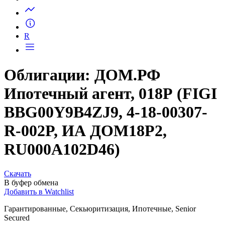
Запросить доступ
R
Облигации: ДОМ.РФ
Ипотечный агент, 018Р (FIGI
BBG00Y9B4ZJ9, 4-18-00307-
R-002P, ИА ДОМ18P2,
RU000A102D46)
Скачать
В буфер обмена