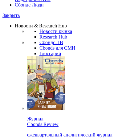
Сбондс Люди
Закрыть
Новости & Research Hub
Новости рынка
Research Hub
Сбондс-ТВ
Cbonds для СМИ
Глоссарий
Журнал
Cbonds Review
ежеквартальный аналитический журнал