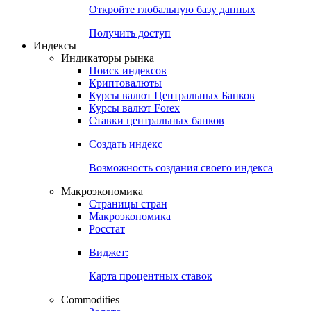
Откройте глобальную базу данных
Получить доступ
Индексы
Индикаторы рынка
Поиск индексов
Криптовалюты
Курсы валют Центральных Банков
Курсы валют Forex
Ставки центральных банков
Создать индекс
Возможность создания своего индекса
Макроэкономика
Страницы стран
Макроэкономика
Росстат
Виджет:
Карта процентных ставок
Commodities