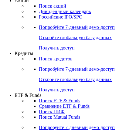
Акции
Поиск акций
Дивидендный календарь
Российские IPO/SPO
Попробуйте
7-дневный
демо-доступ
Откройте глобальную базу данных
Получить доступ
Кредиты
Поиск кредитов
Попробуйте
7-дневный
демо-доступ
Откройте глобальную базу данных
Получить доступ
ETF & Funds
Поиск ETF & Funds
Сравнение ETF & Funds
Поиск ПИФ
Поиск Mutual Funds
Попробуйте
7-дневный
демо-доступ