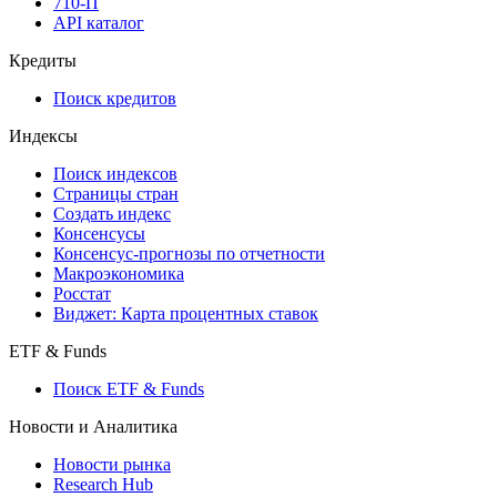
710-П
API каталог
Кредиты
Поиск кредитов
Индексы
Поиск индексов
Страницы стран
Создать индекс
Консенсусы
Консенсус-прогнозы по отчетности
Макроэкономика
Росстат
Виджет: Карта процентных ставок
ETF & Funds
Поиск ETF & Funds
Новости и Аналитика
Новости рынка
Research Hub