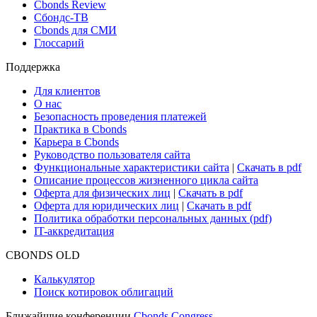
Cbonds Review
Сбондс-ТВ
Cbonds для СМИ
Глоссарий
Поддержка
Для клиентов
О нас
Безопасность проведения платежей
Практика в Cbonds
Карьера в Cbonds
Руководство пользователя сайта
Функциональные характеристики сайта
|
Скачать в pdf
Описание процессов жизненного цикла сайта
Оферта для физических лиц
|
Скачать в pdf
Оферта для юридических лиц
|
Скачать в pdf
Политика обработки персональных данных (pdf)
IT-аккредитация
CBONDS OLD
Калькулятор
Поиск котировок облигаций
Ближайшие конференции
Cbonds Congress