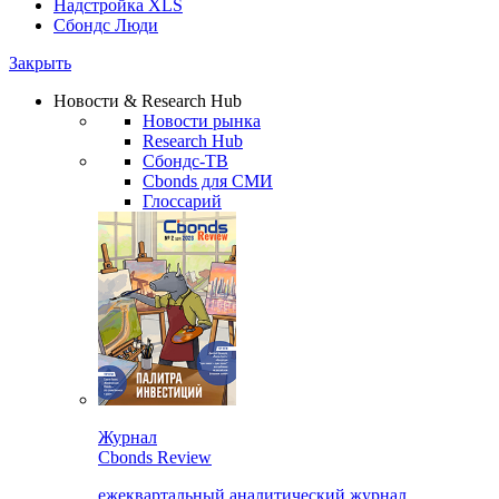
Надстройка XLS
Сбондс Люди
Закрыть
Новости & Research Hub
Новости рынка
Research Hub
Сбондс-ТВ
Cbonds для СМИ
Глоссарий
Журнал
Cbonds Review
ежеквартальный аналитический журнал