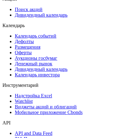
Поиск акций
Дивидендный календарь
Календарь
Календарь событий
Дефолты
Размещения
Оферты
Аукционы госбумаг
Денежный рынок
Дивидендный календарь
Календарь инвестора
Инструментарий
Надстройка Excel
Watchlist
Виджеты акций и облигаций
Мобильное приложение Cbonds
API
API and Data Feed