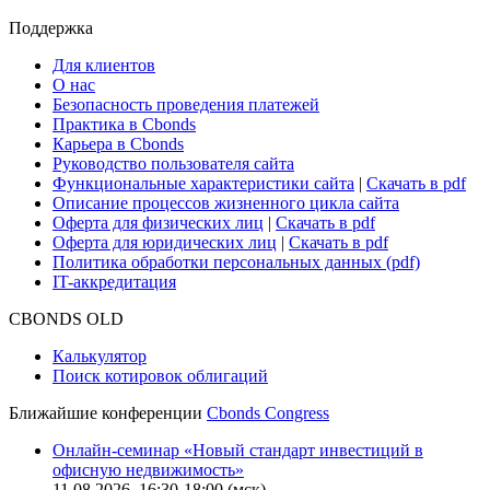
Cbonds Review
Сбондс-ТВ
Cbonds для СМИ
Глоссарий
Поддержка
Для клиентов
О нас
Безопасность проведения платежей
Практика в Cbonds
Карьера в Cbonds
Руководство пользователя сайта
Функциональные характеристики сайта
|
Скачать в pdf
Описание процессов жизненного цикла сайта
Оферта для физических лиц
|
Скачать в pdf
Оферта для юридических лиц
|
Скачать в pdf
Политика обработки персональных данных (pdf)
IT-аккредитация
CBONDS OLD
Калькулятор
Поиск котировок облигаций
Ближайшие конференции
Cbonds Congress