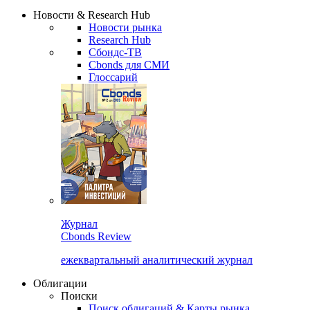
Надстройка XLS
Сбондс Люди
Закрыть
Новости & Research Hub
Новости рынка
Research Hub
Сбондс-ТВ
Cbonds для СМИ
Глоссарий
Журнал
Cbonds Review
ежеквартальный аналитический журнал