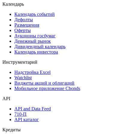
Поиск акций
Дивидендный календарь
Календарь
Календарь событий
Дефолты
Размещения
Оферты
Аукционы госбумаг
Денежный рынок
Дивидендный календарь
Календарь инвестора
Инструментарий
Надстройка Excel
Watchlist
Виджеты акций и облигаций
Мобильное приложение Cbonds
API
API and Data Feed