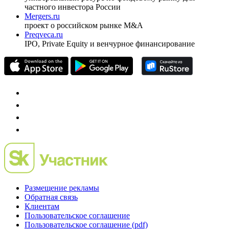
Спец проекты
Investfunds
универсальный ресурс по фондовому рынку для
частного инвестора России
Mergers.ru
проект о российском рынке M&A
Preqveca.ru
IPO, Private Equity и венчурное финансирование
Размещение рекламы