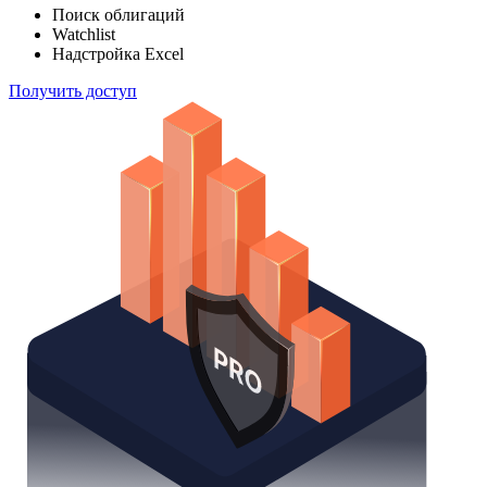
Отслеживайте свой портфель наиболее эффективным
способом
Поиск облигаций
Watchlist
Надстройка Excel
Получить доступ