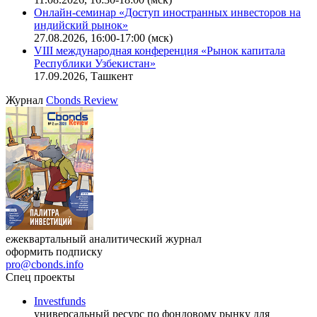
Онлайн-семинар «Новый стандарт инвестиций в
офисную недвижимость»
11.08.2026, 16:30-18:00 (мск)
Онлайн-семинар «Доступ иностранных инвесторов на
индийский рынок»
27.08.2026, 16:00-17:00 (мск)
VIII международная конференция «Рынок капитала
Республики Узбекистан»
17.09.2026, Ташкент
Журнал
Cbonds Review
ежеквартальный аналитический журнал
оформить подписку
pro@cbonds.info