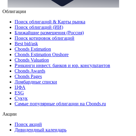
Облигации
Поиск облигаций & Карты рынка
Поиск облигаций (ИИ)
Ближайшие размещения (Россия)
Поиск котировок облигаций
Best bid/ask
Cbonds Estimation
Cbonds Estimation Onshore
Cbonds Valuation
Рэнкинги инвест. банков и юр. консультантов
Cbonds Awards
Cbonds Pages
Ломбардные списки
ЦФА
ESG
Сукук
Самые популярные облигации на Cbonds.ru
Акции