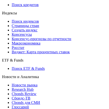
710-П
API каталог
Кредиты
Поиск кредитов
Индексы
Поиск индексов
Страницы стран
Создать индекс
Консенсусы
Консенсус-прогнозы по отчетности
Макроэкономика
Росстат
Виджет: Карта процентных ставок
ETF & Funds
Поиск ETF & Funds
Новости и Аналитика
Новости рынка
Research Hub