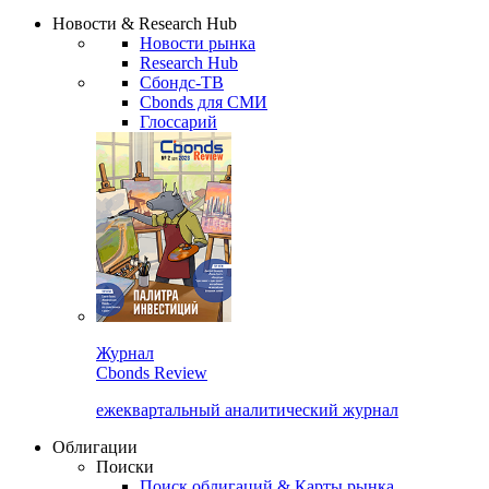
Надстройка XLS
Сбондс Люди
Закрыть
Новости & Research Hub
Новости рынка
Research Hub
Сбондс-ТВ
Cbonds для СМИ
Глоссарий
Журнал
Cbonds Review
ежеквартальный аналитический журнал