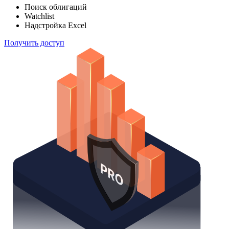
Отслеживайте свой портфель наиболее эффективным
способом
Поиск облигаций
Watchlist
Надстройка Excel
Получить доступ