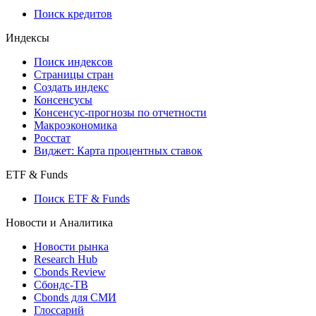
710-П
API каталог
Кредиты
Поиск кредитов
Индексы
Поиск индексов
Страницы стран
Создать индекс
Консенсусы
Консенсус-прогнозы по отчетности
Макроэкономика
Росстат
Виджет: Карта процентных ставок
ETF & Funds
Поиск ETF & Funds
Новости и Аналитика
Новости рынка
Research Hub