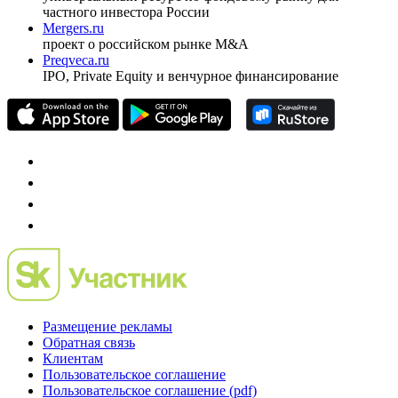
Спец проекты
Investfunds
универсальный ресурс по фондовому рынку для
частного инвестора России
Mergers.ru
проект о российском рынке M&A
Preqveca.ru
IPO, Private Equity и венчурное финансирование
Размещение рекламы