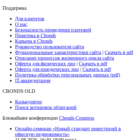
Cbonds Review
Сбондс-ТВ
Cbonds для СМИ
Глоссарий
Поддержка
Для клиентов
О нас
Безопасность проведения платежей
Практика в Cbonds
Карьера в Cbonds
Руководство пользователя сайта
Функциональные характеристики сайта
|
Скачать в pdf
Описание процессов жизненного цикла сайта
Оферта для физических лиц
|
Скачать в pdf
Оферта для юридических лиц
|
Скачать в pdf
Политика обработки персональных данных (pdf)
IT-аккредитация
CBONDS OLD
Калькулятор
Поиск котировок облигаций
Ближайшие конференции
Cbonds Congress