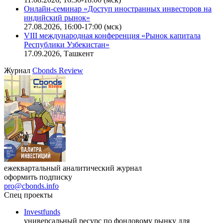
Онлайн-семинар «Новый стандарт инвестиций в
офисную недвижимость»
11.08.2026, 16:30-18:00 (мск)
Онлайн-семинар «Доступ иностранных инвесторов на
индийский рынок»
27.08.2026, 16:00-17:00 (мск)
VIII международная конференция «Рынок капитала
Республики Узбекистан»
17.09.2026, Ташкент
Журнал
Cbonds Review
ежеквартальный аналитический журнал
оформить подписку
pro@cbonds.info