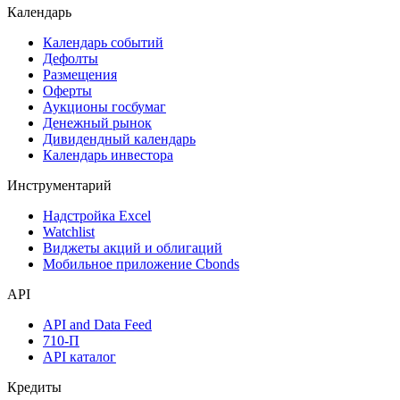
Поиск акций
Дивидендный календарь
Календарь
Календарь событий
Дефолты
Размещения
Оферты
Аукционы госбумаг
Денежный рынок
Дивидендный календарь
Календарь инвестора
Инструментарий
Надстройка Excel
Watchlist
Виджеты акций и облигаций
Мобильное приложение Cbonds
API
API and Data Feed