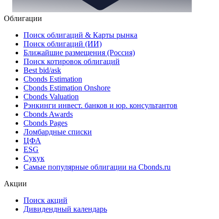
Облигации
Поиск облигаций & Карты рынка
Поиск облигаций (ИИ)
Ближайшие размещения (Россия)
Поиск котировок облигаций
Best bid/ask
Cbonds Estimation
Cbonds Estimation Onshore
Cbonds Valuation
Рэнкинги инвест. банков и юр. консультантов
Cbonds Awards
Cbonds Pages
Ломбардные списки
ЦФА
ESG
Сукук
Самые популярные облигации на Cbonds.ru
Акции