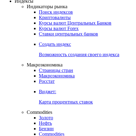
Откройте глобальную базу данных
Получить доступ
Индексы
Индикаторы рынка
Поиск индексов
Криптовалюты
Курсы валют Центральных Банков
Курсы валют Forex
Ставки центральных банков
Создать индекс
Возможность создания своего индекса
Макроэкономика
Страницы стран
Макроэкономика
Росстат
Виджет:
Карта процентных ставок
Commodities