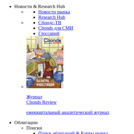
Сбондс Люди
Закрыть
Новости & Research Hub
Новости рынка
Research Hub
Сбондс-ТВ
Cbonds для СМИ
Глоссарий
Журнал
Cbonds Review
ежеквартальный аналитический журнал