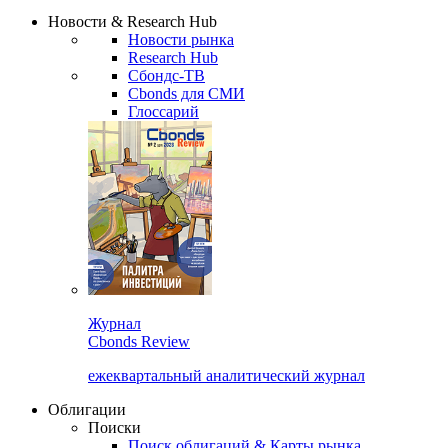
Надстройка XLS
Сбондс Люди
Закрыть
Новости & Research Hub
Новости рынка
Research Hub
Сбондс-ТВ
Cbonds для СМИ
Глоссарий
Журнал
Cbonds Review
ежеквартальный аналитический журнал