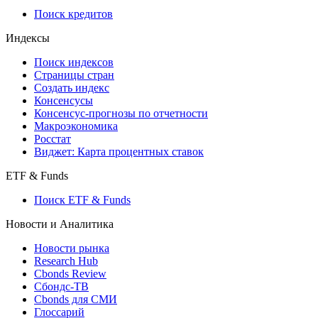
710-П
API каталог
Кредиты
Поиск кредитов
Индексы
Поиск индексов
Страницы стран
Создать индекс
Консенсусы
Консенсус-прогнозы по отчетности
Макроэкономика
Росстат
Виджет: Карта процентных ставок
ETF & Funds
Поиск ETF & Funds
Новости и Аналитика
Новости рынка
Research Hub