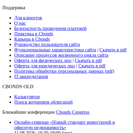
Cbonds Review
Сбондс-ТВ
Cbonds для СМИ
Глоссарий
Поддержка
Для клиентов
О нас
Безопасность проведения платежей
Практика в Cbonds
Карьера в Cbonds
Руководство пользователя сайта
Функциональные характеристики сайта
|
Скачать в pdf
Описание процессов жизненного цикла сайта
Оферта для физических лиц
|
Скачать в pdf
Оферта для юридических лиц
|
Скачать в pdf
Политика обработки персональных данных (pdf)
IT-аккредитация
CBONDS OLD
Калькулятор
Поиск котировок облигаций
Ближайшие конференции
Cbonds Congress