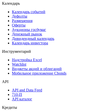
Поиск акций
Дивидендный календарь
Календарь
Календарь событий
Дефолты
Размещения
Оферты
Аукционы госбумаг
Денежный рынок
Дивидендный календарь
Календарь инвестора
Инструментарий
Надстройка Excel
Watchlist
Виджеты акций и облигаций
Мобильное приложение Cbonds
API
API and Data Feed