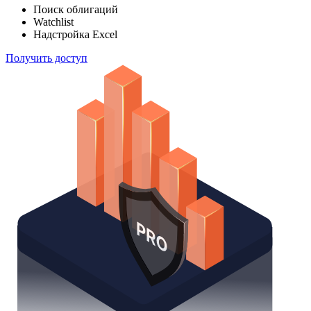
Отслеживайте свой портфель наиболее эффективным
способом
Поиск облигаций
Watchlist
Надстройка Excel
Получить доступ