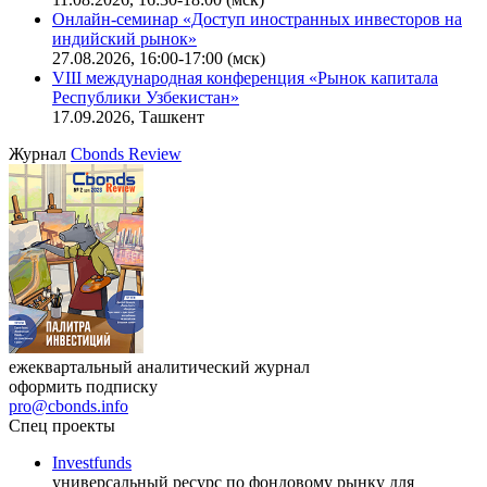
Онлайн-семинар «Новый стандарт инвестиций в
офисную недвижимость»
11.08.2026, 16:30-18:00 (мск)
Онлайн-семинар «Доступ иностранных инвесторов на
индийский рынок»
27.08.2026, 16:00-17:00 (мск)
VIII международная конференция «Рынок капитала
Республики Узбекистан»
17.09.2026, Ташкент
Журнал
Cbonds Review
ежеквартальный аналитический журнал
оформить подписку
pro@cbonds.info