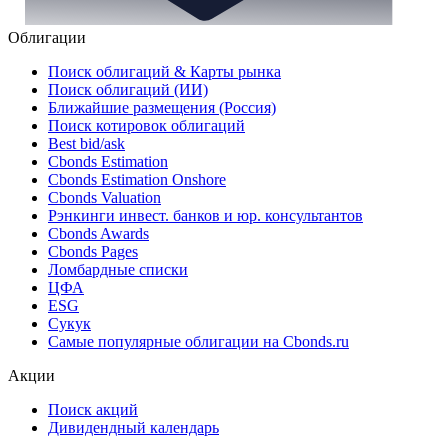
Облигации
Поиск облигаций & Карты рынка
Поиск облигаций (ИИ)
Ближайшие размещения (Россия)
Поиск котировок облигаций
Best bid/ask
Cbonds Estimation
Cbonds Estimation Onshore
Cbonds Valuation
Рэнкинги инвест. банков и юр. консультантов
Cbonds Awards
Cbonds Pages
Ломбардные списки
ЦФА
ESG
Сукук
Самые популярные облигации на Cbonds.ru
Акции