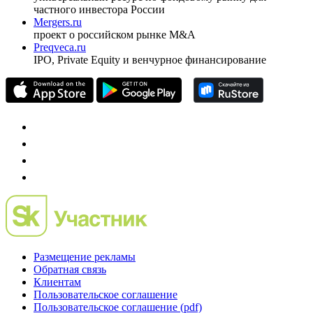
Спец проекты
Investfunds
универсальный ресурс по фондовому рынку для
частного инвестора России
Mergers.ru
проект о российском рынке M&A
Preqveca.ru
IPO, Private Equity и венчурное финансирование
Размещение рекламы