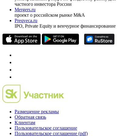
Спец проекты
Investfunds
универсальный ресурс по фондовому рынку для
частного инвестора России
Mergers.ru
проект о российском рынке M&A
Preqveca.ru
IPO, Private Equity и венчурное финансирование
Размещение рекламы