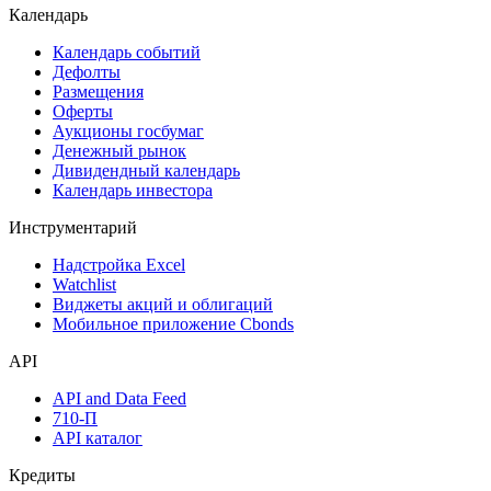
Поиск акций
Дивидендный календарь
Календарь
Календарь событий
Дефолты
Размещения
Оферты
Аукционы госбумаг
Денежный рынок
Дивидендный календарь
Календарь инвестора
Инструментарий
Надстройка Excel
Watchlist
Виджеты акций и облигаций
Мобильное приложение Cbonds
API
API and Data Feed