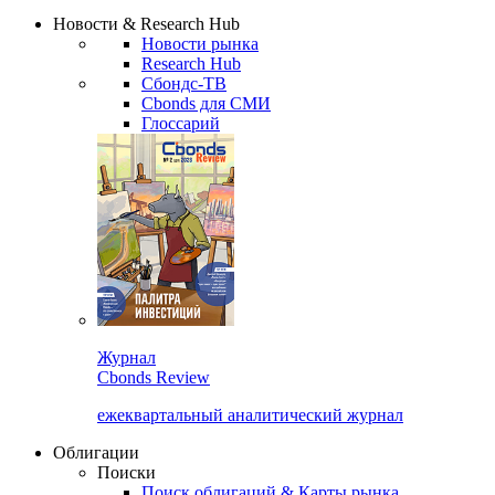
Надстройка XLS
Сбондс Люди
Закрыть
Новости & Research Hub
Новости рынка
Research Hub
Сбондс-ТВ
Cbonds для СМИ
Глоссарий
Журнал
Cbonds Review
ежеквартальный аналитический журнал