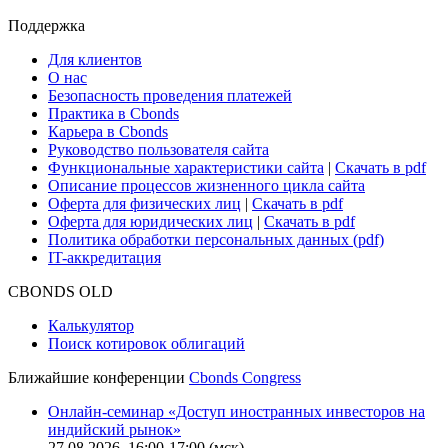
Cbonds Review
Сбондс-ТВ
Cbonds для СМИ
Глоссарий
Поддержка
Для клиентов
О нас
Безопасность проведения платежей
Практика в Cbonds
Карьера в Cbonds
Руководство пользователя сайта
Функциональные характеристики сайта
|
Скачать в pdf
Описание процессов жизненного цикла сайта
Оферта для физических лиц
|
Скачать в pdf
Оферта для юридических лиц
|
Скачать в pdf
Политика обработки персональных данных (pdf)
IT-аккредитация
CBONDS OLD
Калькулятор
Поиск котировок облигаций
Ближайшие конференции
Cbonds Congress