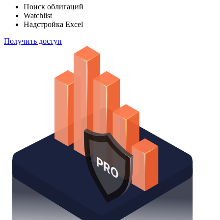
Отслеживайте свой портфель наиболее эффективным
способом
Поиск облигаций
Watchlist
Надстройка Excel
Получить доступ