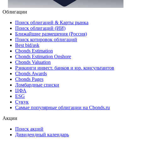
Облигации
Поиск облигаций & Карты рынка
Поиск облигаций (ИИ)
Ближайшие размещения (Россия)
Поиск котировок облигаций
Best bid/ask
Cbonds Estimation
Cbonds Estimation Onshore
Cbonds Valuation
Рэнкинги инвест. банков и юр. консультантов
Cbonds Awards
Cbonds Pages
Ломбардные списки
ЦФА
ESG
Сукук
Самые популярные облигации на Cbonds.ru
Акции