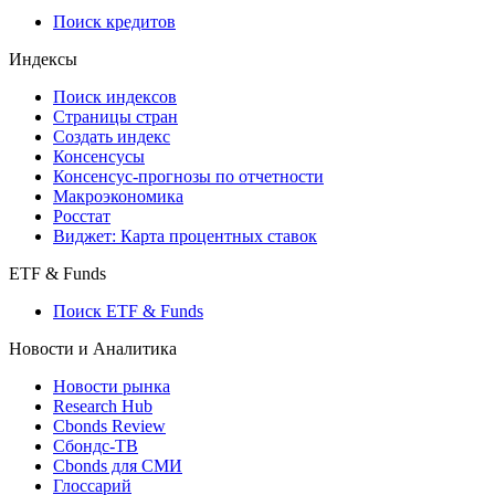
710-П
API каталог
Кредиты
Поиск кредитов
Индексы
Поиск индексов
Страницы стран
Создать индекс
Консенсусы
Консенсус-прогнозы по отчетности
Макроэкономика
Росстат
Виджет: Карта процентных ставок
ETF & Funds
Поиск ETF & Funds
Новости и Аналитика
Новости рынка
Research Hub