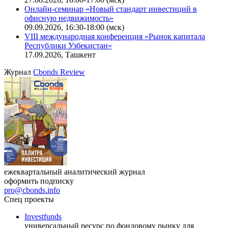
Онлайн-семинар «Доступ иностранных инвесторов на
индийский рынок»
27.08.2026, 16:00-17:00 (мск)
Онлайн-семинар «Новый стандарт инвестиций в
офисную недвижимость»
09.09.2026, 16:30-18:00 (мск)
VIII международная конференция «Рынок капитала
Республики Узбекистан»
17.09.2026, Ташкент
Журнал
Cbonds Review
ежеквартальный аналитический журнал
оформить подписку
pro@cbonds.info