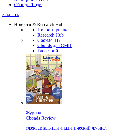
Сбондс Люди
Закрыть
Новости & Research Hub
Новости рынка
Research Hub
Сбондс-ТВ
Cbonds для СМИ
Глоссарий
Журнал
Cbonds Review
ежеквартальный аналитический журнал