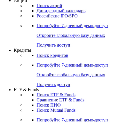
Акции
Поиск акций
Дивидендный календарь
Российские IPO/SPO
Попробуйте
7-дневный
демо-доступ
Откройте глобальную базу данных
Получить доступ
Кредиты
Поиск кредитов
Попробуйте
7-дневный
демо-доступ
Откройте глобальную базу данных
Получить доступ
ETF & Funds
Поиск ETF & Funds
Сравнение ETF & Funds
Поиск ПИФ
Поиск Mutual Funds
Попробуйте
7-дневный
демо-доступ