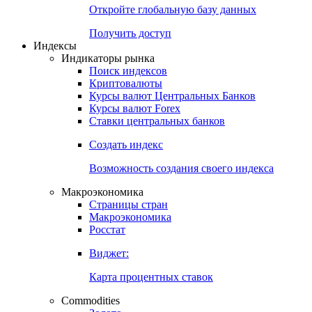
Откройте глобальную базу данных
Получить доступ
Индексы
Индикаторы рынка
Поиск индексов
Криптовалюты
Курсы валют Центральных Банков
Курсы валют Forex
Ставки центральных банков
Создать индекс
Возможность создания своего индекса
Макроэкономика
Страницы стран
Макроэкономика
Росстат
Виджет:
Карта процентных ставок
Commodities