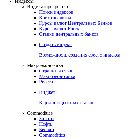
Откройте глобальную базу данных
Получить доступ
Индексы
Индикаторы рынка
Поиск индексов
Криптовалюты
Курсы валют Центральных Банков
Курсы валют Forex
Ставки центральных банков
Создать индекс
Возможность создания своего индекса
Макроэкономика
Страницы стран
Макроэкономика
Росстат
Виджет:
Карта процентных ставок
Commodities