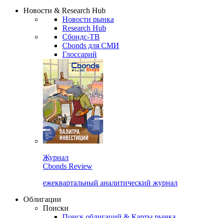
Сбондс Люди
Закрыть
Новости & Research Hub
Новости рынка
Research Hub
Сбондс-ТВ
Cbonds для СМИ
Глоссарий
Журнал
Cbonds Review
ежеквартальный аналитический журнал