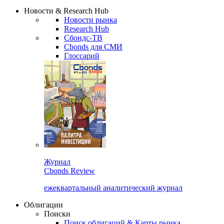
Сбондс Люди
Закрыть
Новости & Research Hub
Новости рынка
Research Hub
Сбондс-ТВ
Cbonds для СМИ
Глоссарий
Журнал
Cbonds Review
ежеквартальный аналитический журнал