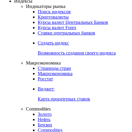
Откройте глобальную базу данных
Получить доступ
Индексы
Индикаторы рынка
Поиск индексов
Криптовалюты
Курсы валют Центральных Банков
Курсы валют Forex
Ставки центральных банков
Создать индекс
Возможность создания своего индекса
Макроэкономика
Страницы стран
Макроэкономика
Росстат
Виджет:
Карта процентных ставок
Commodities