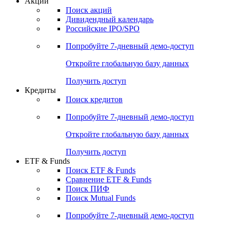
Акции
Поиск акций
Дивидендный календарь
Российские IPO/SPO
Попробуйте
7-дневный
демо-доступ
Откройте глобальную базу данных
Получить доступ
Кредиты
Поиск кредитов
Попробуйте
7-дневный
демо-доступ
Откройте глобальную базу данных
Получить доступ
ETF & Funds
Поиск ETF & Funds
Сравнение ETF & Funds
Поиск ПИФ
Поиск Mutual Funds
Попробуйте
7-дневный
демо-доступ