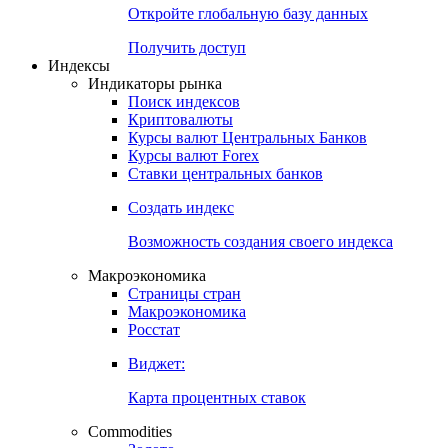
Откройте глобальную базу данных
Получить доступ
Индексы
Индикаторы рынка
Поиск индексов
Криптовалюты
Курсы валют Центральных Банков
Курсы валют Forex
Ставки центральных банков
Создать индекс
Возможность создания своего индекса
Макроэкономика
Страницы стран
Макроэкономика
Росстат
Виджет:
Карта процентных ставок
Commodities