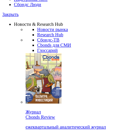
Сбондс Люди
Закрыть
Новости & Research Hub
Новости рынка
Research Hub
Сбондс-ТВ
Cbonds для СМИ
Глоссарий
Журнал
Cbonds Review
ежеквартальный аналитический журнал