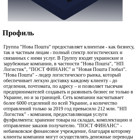
Профиль
Группа "Нова Пошта" предоставляет клиентам - как бизнесу,
так и частным лицам - полный спектр логистических и
связанных с ними услуг. В Группу входят украинские и
зарубежные компании, в частности "Нова Пошта", "НП
Логистик", "ПОСТ ФИНАНС" и "Новая Пошта Глобал".
"Нова Пошта" - лидер логистического рынка, который
обеспечивает легкую доставку каждому клиенту - до
отделения, почтомата, по адресу – и позволяет тысячам
предпринимателей создавать и развивать бизнес не только в
Украине, но и за границей. Сеть компании насчитывает
более 6000 отделений по всей Украине, а количество
отправлений только за 2019 год превысило 212 млн. "НП
Логистик" - компания, предоставляющая услуги
фулфилмента: хранение товара на складах, комплектацию и
отправление заказов получателю. "ПОСТ ФИНАНС" -
небанковское финансовое учреждение, благодаря которому
клиенты компании могут осуществлять денежные переводы