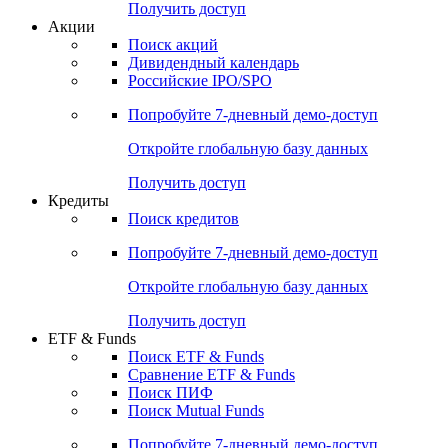
Получить доступ
Акции
Поиск акций
Дивидендный календарь
Российские IPO/SPO
Попробуйте
7-дневный
демо-доступ
Откройте глобальную базу данных
Получить доступ
Кредиты
Поиск кредитов
Попробуйте
7-дневный
демо-доступ
Откройте глобальную базу данных
Получить доступ
ETF & Funds
Поиск ETF & Funds
Сравнение ETF & Funds
Поиск ПИФ
Поиск Mutual Funds
Попробуйте
7-дневный
демо-доступ