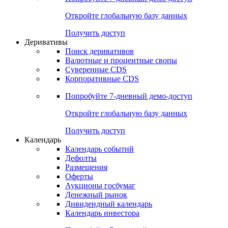
Откройте глобальную базу данных
Получить доступ
Деривативы
Поиск деривативов
Валютные и процентные свопы
Суверенные CDS
Корпоративные CDS
Попробуйте
7-дневный
демо-доступ
Откройте глобальную базу данных
Получить доступ
Календарь
Календарь событий
Дефолты
Размещения
Оферты
Аукционы госбумаг
Денежный рынок
Дивидендный календарь
Календарь инвестора