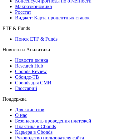
Консенсус-прогнозы по отчетности
Макроэкономика
Росстат
Виджет: Карта процентных ставок
ETF & Funds
Поиск ETF & Funds
Новости и Аналитика
Новости рынка
Research Hub
Cbonds Review
Сбондс-ТВ
Cbonds для СМИ
Глоссарий
Поддержка
Для клиентов
О нас
Безопасность проведения платежей
Практика в Cbonds
Карьера в Cbonds
Руководство пользователя сайта