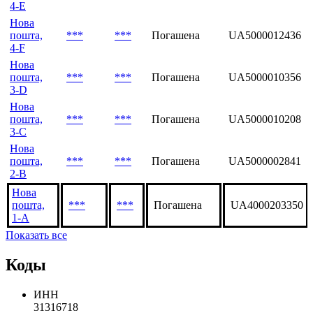
4-E
Нова
пошта,
***
***
Погашена
UA5000012436
4-F
Нова
пошта,
***
***
Погашена
UA5000010356
3-D
Нова
пошта,
***
***
Погашена
UA5000010208
3-C
Нова
пошта,
***
***
Погашена
UA5000002841
2-B
Нова
пошта,
***
***
Погашена
UA4000203350
1-A
Показать все
Коды
ИНН
31316718