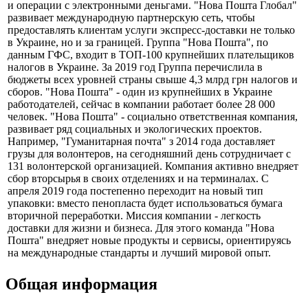
и операции с электронными деньгами. "Нова Пошта Глобал"
развивает международную партнерскую сеть, чтобы
предоставлять клиентам услуги экспресс-доставки не только
в Украине, но и за границей. Группа "Нова Пошта", по
данным ГФС, входит в ТОП-100 крупнейших плательщиков
налогов в Украине. За 2019 год Группа перечислила в
бюджеты всех уровней страны свыше 4,3 млрд грн налогов и
сборов. "Нова Пошта" - один из крупнейших в Украине
работодателей, сейчас в компании работает более 28 000
человек. "Нова Пошта" - социально ответственная компания,
развивает ряд социальных и экологических проектов.
Например, "Гуманитарная почта" з 2014 года доставляет
грузы для волонтеров, на сегодняшний день сотрудничает с
131 волонтерской организацией. Компания активно внедряет
сбор вторсырья в своих отделениях и на терминалах. С
апреля 2019 года постепенно переходит на новый тип
упаковки: вместо пенопласта будет использоваться бумага
вторичной переработки. Миссия компании - легкость
доставки для жизни и бизнеса. Для этого команда "Нова
Пошта" внедряет новые продукты и сервисы, ориентируясь
на международные стандарты и лучший мировой опыт.
Общая информация