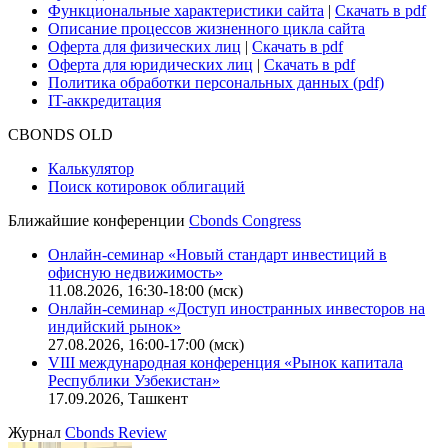
Функциональные характеристики сайта
|
Скачать в pdf
Описание процессов жизненного цикла сайта
Оферта для физических лиц
|
Скачать в pdf
Оферта для юридических лиц
|
Скачать в pdf
Политика обработки персональных данных (pdf)
IT-аккредитация
CBONDS OLD
Калькулятор
Поиск котировок облигаций
Ближайшие конференции
Cbonds Congress
Онлайн-семинар «Новый стандарт инвестиций в
офисную недвижимость»
11.08.2026, 16:30-18:00 (мск)
Онлайн-семинар «Доступ иностранных инвесторов на
индийский рынок»
27.08.2026, 16:00-17:00 (мск)
VIII международная конференция «Рынок капитала
Республики Узбекистан»
17.09.2026, Ташкент
Журнал
Cbonds Review