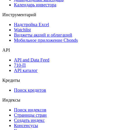
Календарь инвестора
Инструментарий
Надстройка Excel
Watchlist
Виджеты акций и облигаций
Мобильное приложение Cbonds
API
API and Data Feed
710-П
API каталог
Кредиты
Поиск кредитов
Индексы
Поиск индексов
Страницы стран
Создать индекс
Консенсусы