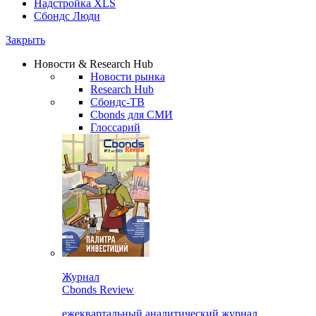
Надстройка XLS
Сбондс Люди
Закрыть
Новости & Research Hub
Новости рынка
Research Hub
Сбондс-ТВ
Cbonds для СМИ
Глоссарий
Журнал
Cbonds Review
ежеквартальный аналитический журнал