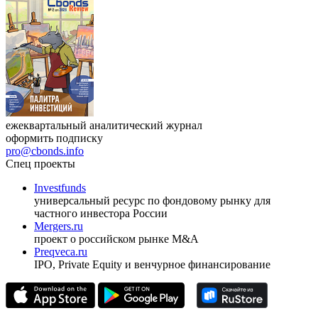
17.09.2026, Ташкент
Журнал
Cbonds Review
ежеквартальный аналитический журнал
оформить подписку
pro@cbonds.info
Спец проекты
Investfunds
универсальный ресурс по фондовому рынку для
частного инвестора России
Mergers.ru
проект о российском рынке M&A
Preqveca.ru
IPO, Private Equity и венчурное финансирование