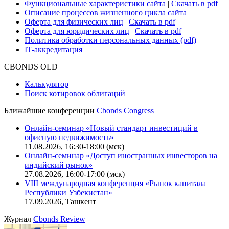
Безопасность проведения платежей
Практика в Cbonds
Карьера в Cbonds
Руководство пользователя сайта
Функциональные характеристики сайта
|
Скачать в pdf
Описание процессов жизненного цикла сайта
Оферта для физических лиц
|
Скачать в pdf
Оферта для юридических лиц
|
Скачать в pdf
Политика обработки персональных данных (pdf)
IT-аккредитация
CBONDS OLD
Калькулятор
Поиск котировок облигаций
Ближайшие конференции
Cbonds Congress
Онлайн-семинар «Новый стандарт инвестиций в
офисную недвижимость»
11.08.2026, 16:30-18:00 (мск)
Онлайн-семинар «Доступ иностранных инвесторов на
индийский рынок»
27.08.2026, 16:00-17:00 (мск)
VIII международная конференция «Рынок капитала
Республики Узбекистан»