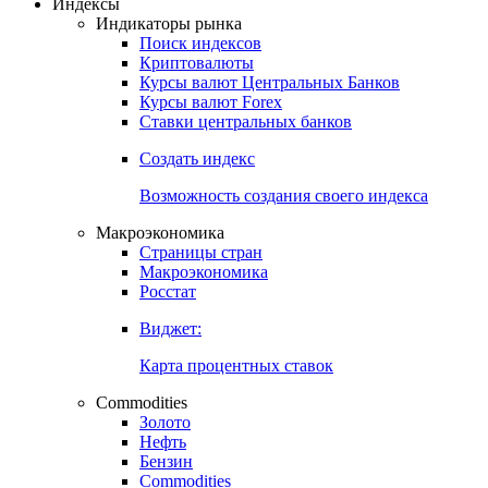
Индексы
Индикаторы рынка
Поиск индексов
Криптовалюты
Курсы валют Центральных Банков
Курсы валют Forex
Ставки центральных банков
Создать индекс
Возможность создания своего индекса
Макроэкономика
Страницы стран
Макроэкономика
Росстат
Виджет:
Карта процентных ставок
Commodities
Золото
Нефть
Бензин
Commodities