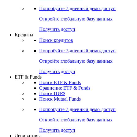
Попробуйте
7-дневный
демо-доступ
Откройте глобальную базу данных
Получить доступ
Кредиты
Поиск кредитов
Попробуйте
7-дневный
демо-доступ
Откройте глобальную базу данных
Получить доступ
ETF & Funds
Поиск ETF & Funds
Сравнение ETF & Funds
Поиск ПИФ
Поиск Mutual Funds
Попробуйте
7-дневный
демо-доступ
Откройте глобальную базу данных
Получить доступ
Деривативы