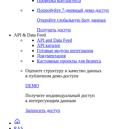
Проверка контрагента
Попробуйте
7-дневный
демо-доступ
Откройте глобальную базу данных
Получить доступ
API & Data Feed
API and Data Feed
API каталог
Готовые модули интеграции
Документация
Кастомные проекты для бизнеса
Оцените структуру и качество данных
в публичном демо-доступе
DEMO
Получите индивидуальный доступ
к интересующим данным
Запросить доступ
RAS