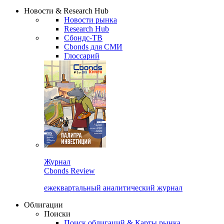
Новости & Research Hub
Новости рынка
Research Hub
Сбондс-ТВ
Cbonds для СМИ
Глоссарий
Журнал
Cbonds Review
ежеквартальный аналитический журнал
Облигации
Поиски
Поиск облигаций & Карты рынка