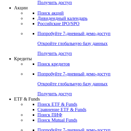
Получить доступ
Акции
Поиск акций
Дивидендный календарь
Российские IPO/SPO
Попробуйте
7-дневный
демо-доступ
Откройте глобальную базу данных
Получить доступ
Кредиты
Поиск кредитов
Попробуйте
7-дневный
демо-доступ
Откройте глобальную базу данных
Получить доступ
ETF & Funds
Поиск ETF & Funds
Сравнение ETF & Funds
Поиск ПИФ
Поиск Mutual Funds
Попробуйте
7-дневный
демо-доступ