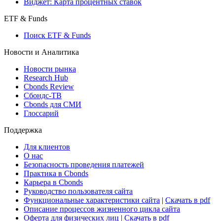
Виджет: Карта процентных ставок
ETF & Funds
Поиск ETF & Funds
Новости и Аналитика
Новости рынка
Research Hub
Cbonds Review
Сбондс-ТВ
Cbonds для СМИ
Глоссарий
Поддержка
Для клиентов
О нас
Безопасность проведения платежей
Практика в Cbonds
Карьера в Cbonds
Руководство пользователя сайта
Функциональные характеристики сайта
|
Скачать в pdf
Описание процессов жизненного цикла сайта
Оферта для физических лиц
|
Скачать в pdf