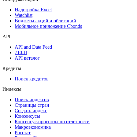
Надстройка Excel
Watchlist
Виджеты акций и облигаций
Мобильное приложение Cbonds
API
API and Data Feed
710-П
API каталог
Кредиты
Поиск кредитов
Индексы
Поиск индексов
Страницы стран
Создать индекс
Консенсусы
Консенсус-прогнозы по отчетности
Макроэкономика
Росстат