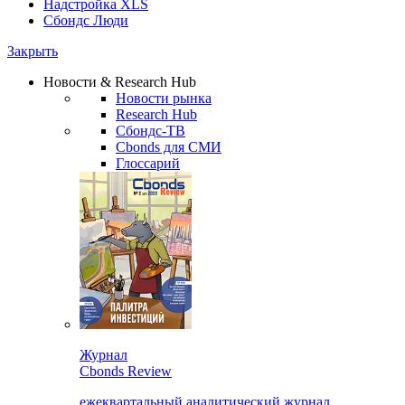
Надстройка XLS
Сбондс Люди
Закрыть
Новости & Research Hub
Новости рынка
Research Hub
Сбондс-ТВ
Cbonds для СМИ
Глоссарий
Журнал
Cbonds Review
ежеквартальный аналитический журнал