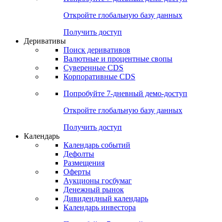
Откройте глобальную базу данных
Получить доступ
Деривативы
Поиск деривативов
Валютные и процентные свопы
Суверенные CDS
Корпоративные CDS
Попробуйте
7-дневный
демо-доступ
Откройте глобальную базу данных
Получить доступ
Календарь
Календарь событий
Дефолты
Размещения
Оферты
Аукционы госбумаг
Денежный рынок
Дивидендный календарь
Календарь инвестора