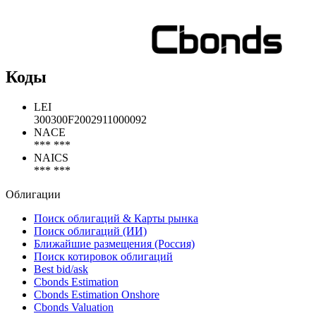
Коды
LEI
300300F2002911000092
NACE
*** ***
NAICS
*** ***
Облигации
Поиск облигаций & Карты рынка
Поиск облигаций (ИИ)
Ближайшие размещения (Россия)
Поиск котировок облигаций
Best bid/ask
Cbonds Estimation
Cbonds Estimation Onshore
Cbonds Valuation