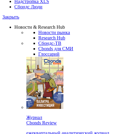
Надстройка XLS
Сбондс Люди
Закрыть
Новости & Research Hub
Новости рынка
Research Hub
Сбондс-ТВ
Cbonds для СМИ
Глоссарий
Журнал
Cbonds Review
ежеквартальный аналитический журнал