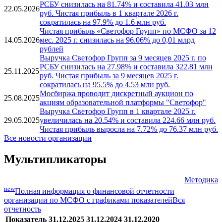
РСБУ снизилась на 81.74% и составила 41.03 млн
22.05.2026
руб. Чистая прибыль в 1 квартале 2026 г.
сократилась на 97.9% до 1.6 млн руб.
Чистая прибыль «Светофор Групп» по МСФО за 12
14.05.2026
мес. 2025 г. снизилась на 96.06% до 0,01 млрд
рублей
Выручка Светофор Групп за 9 месяцев 2025 г. по
РСБУ снизилась на 27.98% и составила 322.81 млн
25.11.2025
руб. Чистая прибыль за 9 месяцев 2025 г.
сократилась на 95.5% до 4.53 млн руб.
Мосбиржа проводит дискретный аукцион по
25.08.2025
акциям образовательной платформы "Светофор"
Выручка Светофор Групп в 1 квартале 2025 г.
29.05.2025
увеличилась на 20.54% и составила 224.66 млн руб.
Чистая прибыль выросла на 7.72% до 76.37 млн руб.
Все новости организации
Мультипликаторы
Методика
new
Полная информация о финансовой отчетности
организации по МСФО с графиками показателей
Вся
отчетность
Показатель
31.12.2025
31.12.2024
31.12.2020