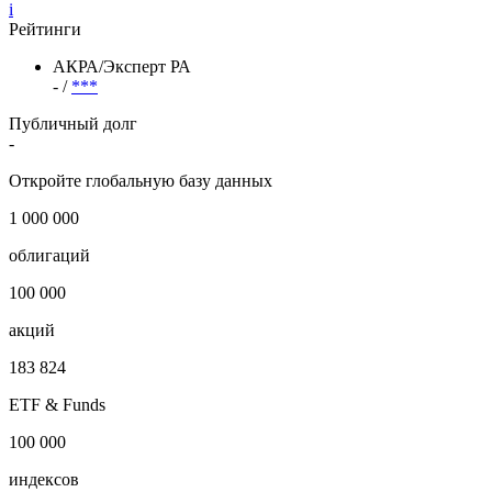
i
Рейтинги
АКРА/Эксперт РА
- /
***
Публичный долг
-
Откройте глобальную базу данных
1 000 000
облигаций
100 000
акций
183 824
ETF & Funds
100 000
индексов