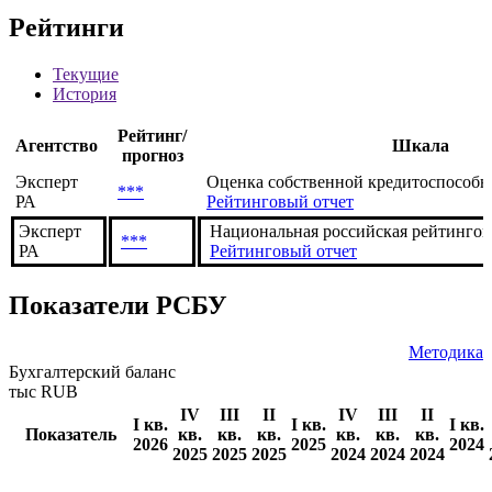
Рейтинги
Текущие
История
Рейтинг/
Агентство
Шкала
прогноз
Эксперт
Оценка собственной кредитоспособнос
***
РА
Рейтинговый отчет
Эксперт
Национальная российская рейтингов
***
РА
Рейтинговый отчет
Показатели РСБУ
Методика
Бухгалтерский баланс
тыс RUB
IV
III
II
IV
III
II
I кв.
I кв.
I кв.
Показатель
кв.
кв.
кв.
кв.
кв.
кв.
2026
2025
2024
2025
2025
2025
2024
2024
2024