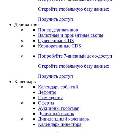
Откройте глобальную базу данных
Получить доступ
Деривативы
Поиск деривативов
Валютные и процентные свопы
Суверенные CDS
Корпоративные CDS
Попробуйте
7-дневный
демо-доступ
Откройте глобальную базу данных
Получить доступ
Календарь
Календарь событий
Дефолты
Размещения
Оферты
Аукционы госбумаг
Денежный рынок
Дивидендный календарь
Календарь инвестора