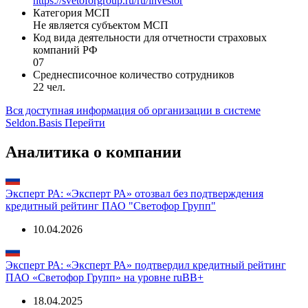
https://svetoforgroup.ru/ru/investor
Категория МСП
Не является субъектом МСП
Код вида деятельности для отчетности страховых
компаний РФ
07
Среднесписочное количество сотрудников
22 чел.
Вся доступная информация об организации в системе
Seldon.Basis
Перейти
Аналитика о компании
Эксперт РА: «Эксперт РА» отозвал без подтверждения
кредитный рейтинг ПАО "Светофор Групп"
10.04.2026
Эксперт РА: «Эксперт РА» подтвердил кредитный рейтинг
ПАО «Светофор Групп» на уровне ruBB+
18.04.2025