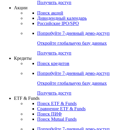
Получить доступ
Акции
Поиск акций
Дивидендный календарь
Российские IPO/SPO
Попробуйте
7-дневный
демо-доступ
Откройте глобальную базу данных
Получить доступ
Кредиты
Поиск кредитов
Попробуйте
7-дневный
демо-доступ
Откройте глобальную базу данных
Получить доступ
ETF & Funds
Поиск ETF & Funds
Сравнение ETF & Funds
Поиск ПИФ
Поиск Mutual Funds
Попробуйте
7-дневный
демо-доступ