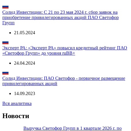
Солид Инвестиции: С 21 по 23 мая 2024 г. сбор заявок на
приобретение привилегированных акций ПАО Светофор
Групп
21.05.2024
Эксперт РА: «Эксперт РА» повысил кредитный рейтинг ПАО
«Светофор Групп» до уровня ruBB+
24.04.2024
Солид Инвестиции: ПАО Светофор - первичное размещение
привилегированных акций
14.09.2023
Вся аналитика
Новости
Выручка Светофор Групп в 1 квартале 2026 г. по