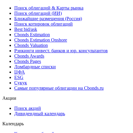
Поиск облигаций & Карты рынка
Поиск облигаций (ИИ)
Ближайшие размещения (Россия)
Поиск котировок облигаций
Best bid/ask
Cbonds Estimation
Cbonds Estimation Onshore
Cbonds Valuation
Рэнкинги инвест. банков и юр. консультантов
Cbonds Awards
Cbonds Pages
Ломбардные списки
ЦФА
ESG
Сукук
Самые популярные облигации на Cbonds.ru
Акции
Поиск акций
Дивидендный календарь
Календарь