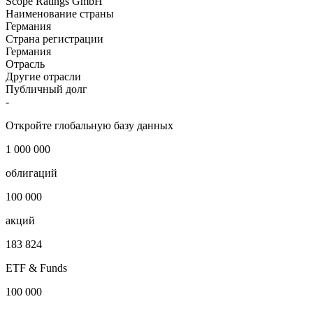
Scope Ratings GmbH
Наименование страны
Германия
Страна регистрации
Германия
Отрасль
Другие отрасли
Публичный долг
-
Откройте глобальную базу данных
1 000 000
облигаций
100 000
акций
183 824
ETF & Funds
100 000