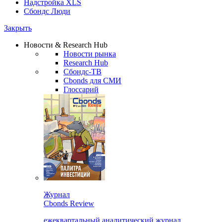
Надстройка XLS
Сбондс Люди
Закрыть
Новости & Research Hub
Новости рынка
Research Hub
Сбондс-ТВ
Cbonds для СМИ
Глоссарий
Журнал
Cbonds Review
ежеквартальный аналитический журнал