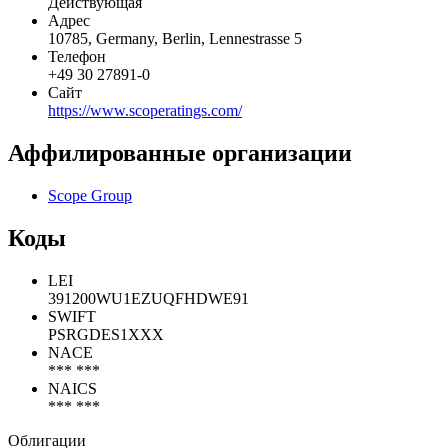
Действующая
Адрес
10785, Germany, Berlin, Lennestrasse 5
Телефон
+49 30 27891-0
Сайт
https://www.scoperatings.com/
Аффилированные организации
Scope Group
Коды
LEI
391200WU1EZUQFHDWE91
SWIFT
PSRGDES1XXX
NACE
*** ***
NAICS
*** ***
Облигации