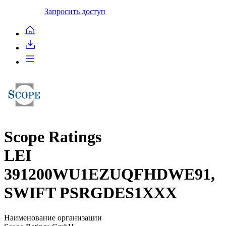
Запросить доступ
Scope Ratings
LEI
391200WU1EZUQFHDWE91,
SWIFT PSRGDES1XXX
Наименование организации