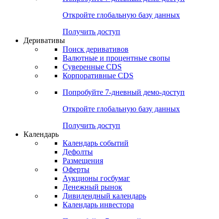
Откройте глобальную базу данных
Получить доступ
Деривативы
Поиск деривативов
Валютные и процентные свопы
Суверенные CDS
Корпоративные CDS
Попробуйте
7-дневный
демо-доступ
Откройте глобальную базу данных
Получить доступ
Календарь
Календарь событий
Дефолты
Размещения
Оферты
Аукционы госбумаг
Денежный рынок
Дивидендный календарь
Календарь инвестора