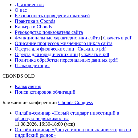
Для клиентов
О нас
Безопасность проведения платежей
Практика в Cbonds
Карьера в Cbonds
Руководство пользователя сайта
Функциональные характеристики сайта
|
Скачать в pdf
Описание процессов жизненного цикла сайта
Оферта для физических лиц
|
Скачать в pdf
Оферта для юридических лиц
|
Скачать в pdf
Политика обработки персональных данных (pdf)
IT-аккредитация
CBONDS OLD
Калькулятор
Поиск котировок облигаций
Ближайшие конференции
Cbonds Congress
Онлайн-семинар «Новый стандарт инвестиций в
офисную недвижимость»
11.08.2026, 16:30-18:00 (мск)
Онлайн-семинар «Доступ иностранных инвесторов на
индийский рынок»