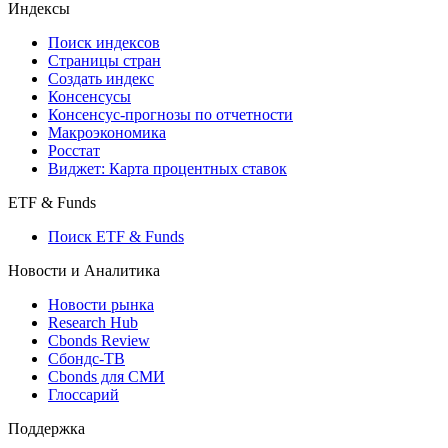
Индексы
Поиск индексов
Страницы стран
Создать индекс
Консенсусы
Консенсус-прогнозы по отчетности
Макроэкономика
Росстат
Виджет: Карта процентных ставок
ETF & Funds
Поиск ETF & Funds
Новости и Аналитика
Новости рынка
Research Hub
Cbonds Review
Сбондс-ТВ
Cbonds для СМИ
Глоссарий
Поддержка