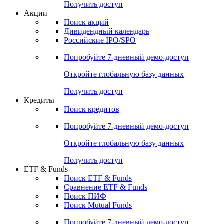
Получить доступ
Акции
Поиск акций
Дивидендный календарь
Российские IPO/SPO
Попробуйте
7-дневный
демо-доступ
Откройте глобальную базу данных
Получить доступ
Кредиты
Поиск кредитов
Попробуйте
7-дневный
демо-доступ
Откройте глобальную базу данных
Получить доступ
ETF & Funds
Поиск ETF & Funds
Сравнение ETF & Funds
Поиск ПИФ
Поиск Mutual Funds
Попробуйте
7-дневный
демо-доступ