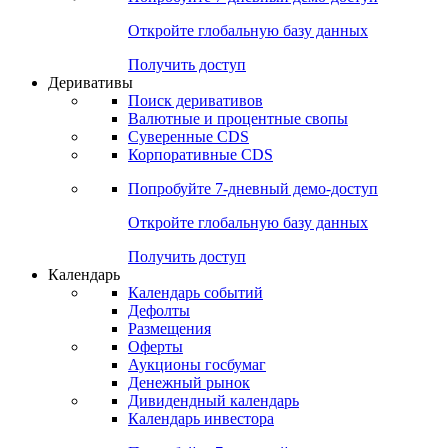
Откройте глобальную базу данных
Получить доступ
Деривативы
Поиск деривативов
Валютные и процентные свопы
Суверенные CDS
Корпоративные CDS
Попробуйте
7-дневный
демо-доступ
Откройте глобальную базу данных
Получить доступ
Календарь
Календарь событий
Дефолты
Размещения
Оферты
Аукционы госбумаг
Денежный рынок
Дивидендный календарь
Календарь инвестора