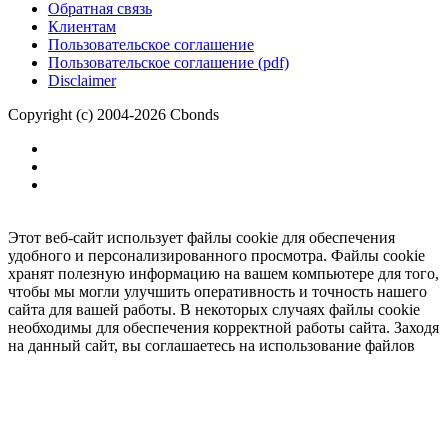
Обратная связь
Клиентам
Пользовательское соглашение
Пользовательское соглашение (pdf)
Disclaimer
Copyright (c) 2004-2026 Cbonds
Этот веб-сайт использует файлы cookie для обеспечения
удобного и персонализированного просмотра. Файлы cookie
хранят полезную информацию на вашем компьютере для того,
чтобы мы могли улучшить оперативность и точность нашего
сайта для вашей работы. В некоторых случаях файлы cookie
необходимы для обеспечения корректной работы сайта. Заходя
на данный сайт, вы соглашаетесь на использование файлов
cookie.
Ок
Необходимо
зарегистрироваться
для получения доступа.
***
Доступно в полной версии