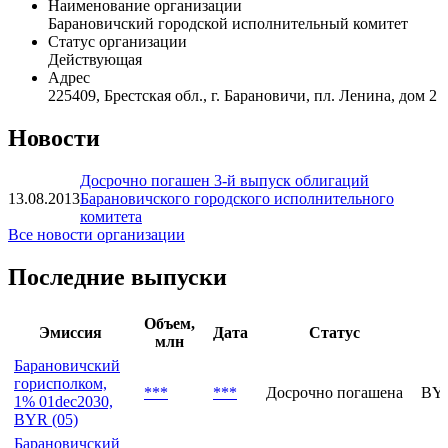
Наименование организации
Барановичский городской исполнительный комитет
Статус организации
Действующая
Адрес
225409, Брестская обл., г. Барановичи, пл. Ленина, дом 2
Новости
Досрочно погашен 3-й выпуск облигаций
13.08.2013
Барановичского городского исполнительного
комитета
Все новости организации
Последние выпуски
Объем,
Эмиссия
Дата
Статус
млн
Барановичский
горисполком,
***
***
Досрочно погашена
BY1
1% 01dec2030,
BYR (05)
Барановичский