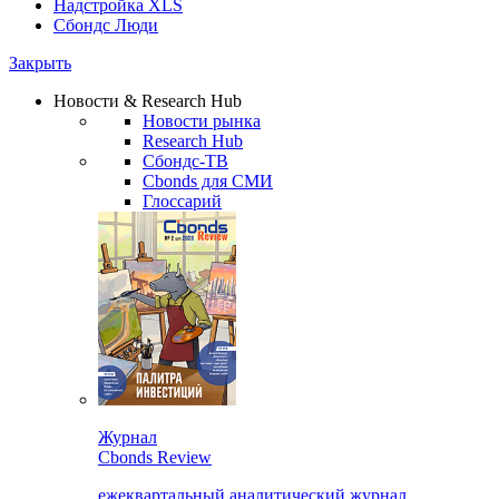
Надстройка XLS
Сбондс Люди
Закрыть
Новости & Research Hub
Новости рынка
Research Hub
Сбондс-ТВ
Cbonds для СМИ
Глоссарий
Журнал
Cbonds Review
ежеквартальный аналитический журнал