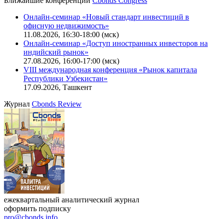
Ближайшие конференции
Cbonds Congress
Онлайн-семинар «Новый стандарт инвестиций в
офисную недвижимость»
11.08.2026, 16:30-18:00 (мск)
Онлайн-семинар «Доступ иностранных инвесторов на
индийский рынок»
27.08.2026, 16:00-17:00 (мск)
VIII международная конференция «Рынок капитала
Республики Узбекистан»
17.09.2026, Ташкент
Журнал
Cbonds Review
ежеквартальный аналитический журнал
оформить подписку
pro@cbonds.info