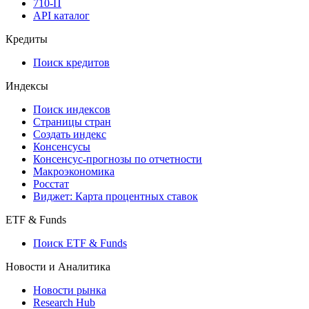
710-П
API каталог
Кредиты
Поиск кредитов
Индексы
Поиск индексов
Страницы стран
Создать индекс
Консенсусы
Консенсус-прогнозы по отчетности
Макроэкономика
Росстат
Виджет: Карта процентных ставок
ETF & Funds
Поиск ETF & Funds
Новости и Аналитика
Новости рынка
Research Hub