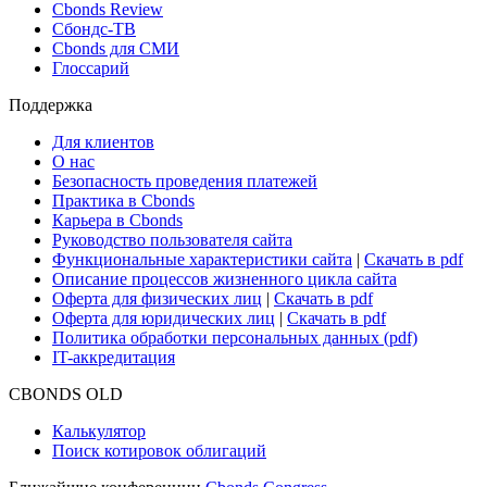
Cbonds Review
Сбондс-ТВ
Cbonds для СМИ
Глоссарий
Поддержка
Для клиентов
О нас
Безопасность проведения платежей
Практика в Cbonds
Карьера в Cbonds
Руководство пользователя сайта
Функциональные характеристики сайта
|
Скачать в pdf
Описание процессов жизненного цикла сайта
Оферта для физических лиц
|
Скачать в pdf
Оферта для юридических лиц
|
Скачать в pdf
Политика обработки персональных данных (pdf)
IT-аккредитация
CBONDS OLD
Калькулятор
Поиск котировок облигаций