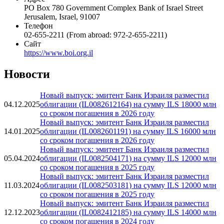
PO Box 780 Government Complex Bank of Israel Street
Jerusalem, Israel, 91007
Телефон
02-655-2211 (From abroad: 972-2-655-2211) ​
Сайт
https://www.boi.org.il
Новости
Новый выпуск: эмитент Банк Израиля разместил
04.12.2025
облигации (IL0082612164) на сумму ILS 18000 млн
со сроком погашения в 2026 году
Новый выпуск: эмитент Банк Израиля разместил
14.01.2025
облигации (IL0082601191) на сумму ILS 16000 млн
со сроком погашения в 2026 году
Новый выпуск: эмитент Банк Израиля разместил
05.04.2024
облигации (IL0082504171) на сумму ILS 12000 млн
со сроком погашения в 2025 году
Новый выпуск: эмитент Банк Израиля разместил
11.03.2024
облигации (IL0082503181) на сумму ILS 12000 млн
со сроком погашения в 2025 году
Новый выпуск: эмитент Банк Израиля разместил
12.12.2023
облигации (IL0082412185) на сумму ILS 14000 млн
со сроком погашения в 2024 году