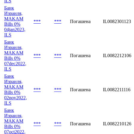
ILS
Банк
Израиля,
MAKAM
***
***
Погашена
IL0082301123
Bills 0%
04jan2023,
ILS
Банк
Израиля,
MAKAM
***
***
Погашена
IL0082212106
Bills 0%
07dec2022,
ILS
Банк
Израиля,
MAKAM
***
***
Погашена
IL0082211116
Bills 0%
02nov2022,
ILS
Банк
Израиля,
MAKAM
***
***
Погашена
IL0082210126
Bills 0%
07oct2022,