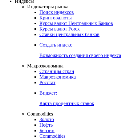
Индексы
Индикаторы рынка
Поиск индексов
Криптовалюты
Курсы валют Центральных Банков
Курсы валют Forex
Ставки центральных банков
Создать индекс
Возможность создания своего индекса
Макроэкономика
Страницы стран
Макроэкономика
Росстат
Виджет:
Карта процентных ставок
Commodities
Золото
Нефть
Бензин
Commodities