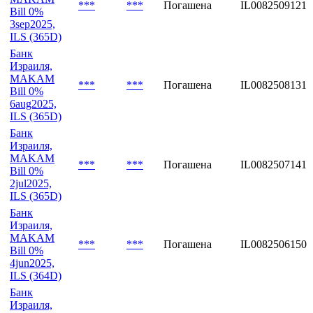
***
***
Погашена
IL0082509121
Bill 0%
3sep2025,
ILS (365D)
Банк
Израиля,
MAKAM
***
***
Погашена
IL0082508131
Bill 0%
6aug2025,
ILS (365D)
Банк
Израиля,
MAKAM
***
***
Погашена
IL0082507141
Bill 0%
2jul2025,
ILS (365D)
Банк
Израиля,
MAKAM
***
***
Погашена
IL0082506150
Bill 0%
4jun2025,
ILS (364D)
Банк
Израиля,