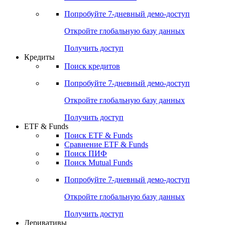
Попробуйте
7-дневный
демо-доступ
Откройте глобальную базу данных
Получить доступ
Кредиты
Поиск кредитов
Попробуйте
7-дневный
демо-доступ
Откройте глобальную базу данных
Получить доступ
ETF & Funds
Поиск ETF & Funds
Сравнение ETF & Funds
Поиск ПИФ
Поиск Mutual Funds
Попробуйте
7-дневный
демо-доступ
Откройте глобальную базу данных
Получить доступ
Деривативы