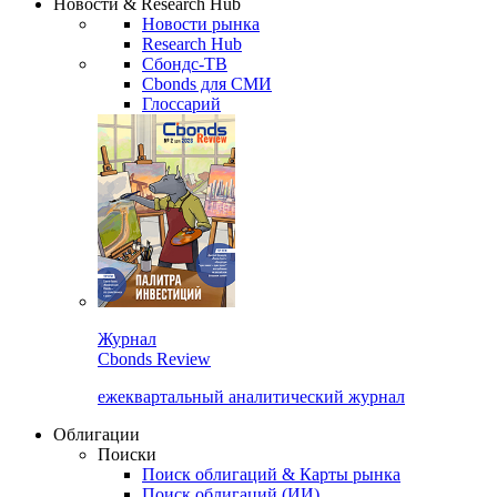
Новости & Research Hub
Новости рынка
Research Hub
Сбондс-ТВ
Cbonds для СМИ
Глоссарий
Журнал
Cbonds Review
ежеквартальный аналитический журнал
Облигации
Поиски
Поиск облигаций & Карты рынка
Поиск облигаций (ИИ)