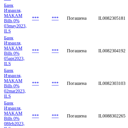
Банк
Израиля,
MAKAM
***
***
Погашена
IL0082305181
Bills 0%
03may2023,
ILS
Банк
Израиля,
MAKAM
***
***
Погашена
IL0082304192
Bills 0%
05apr2023,
ILS
Банк
Израиля,
MAKAM
***
***
Погашена
IL0082303103
Bills 0%
02mar2023,
ILS
Банк
Израиля,
MAKAM
***
***
Погашена
IL0088302265
Bills 0%
08feb2023,