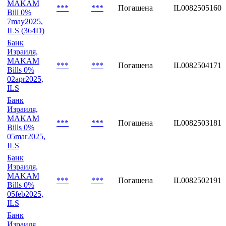
MAKAM
***
***
Погашена
IL0082505160
Bill 0%
7may2025,
ILS (364D)
Банк
Израиля,
MAKAM
***
***
Погашена
IL0082504171
Bills 0%
02apr2025,
ILS
Банк
Израиля,
MAKAM
***
***
Погашена
IL0082503181
Bills 0%
05mar2025,
ILS
Банк
Израиля,
MAKAM
***
***
Погашена
IL0082502191
Bills 0%
05feb2025,
ILS
Банк
Израиля,