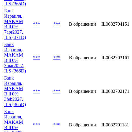
ILS (365D)
Банк
Израиля,
MAKAM
***
***
В обращении
IL0082704151
Bill 0%
7apr2027,
ILS (371D)
Банк
Израиля,
MAKAM
***
***
В обращении
IL0082703161
Bill 0%
3mar2027,
ILS (366D)
Банк
Израиля,
MAKAM
***
***
В обращении
IL0082702171
Bill 0%
3feb2027,
ILS (365D)
Банк
Израиля,
MAKAM
***
***
В обращении
IL0082701181
Bill 0%