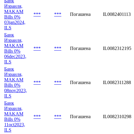
Банк
Израиля,
MAKAM
***
***
Погашена
IL0082401113
Bills 0%
03jan2024,
ILS
Банк
Израиля,
MAKAM
***
***
Погашена
IL0082312195
Bills 0%
06dec2023,
ILS
Банк
Израиля,
MAKAM
***
***
Погашена
IL0082311288
Bills 0%
08nov2023,
ILS
Банк
Израиля,
MAKAM
***
***
Погашена
IL0082310298
Bills 0%
11oct2023,
ILS