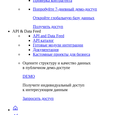
Проверка контрагента
Попробуйте
7-дневный
демо-доступ
Откройте глобальную базу данных
Получить доступ
API & Data Feed
API and Data Feed
API каталог
Готовые модули интеграции
Документация
Кастомные проекты для бизнеса
Оцените структуру и качество данных
в публичном демо-доступе
DEMO
Получите индивидуальный доступ
к интересующим данным
Запросить доступ