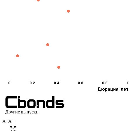
A-
A+