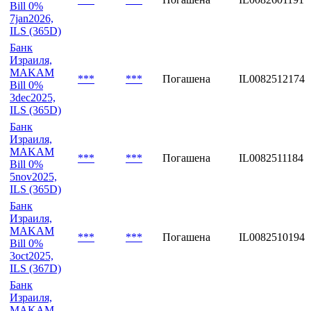
Bill 0%
7jan2026,
ILS (365D)
Банк
Израиля,
MAKAM
***
***
Погашена
IL0082512174
Bill 0%
3dec2025,
ILS (365D)
Банк
Израиля,
MAKAM
***
***
Погашена
IL0082511184
Bill 0%
5nov2025,
ILS (365D)
Банк
Израиля,
MAKAM
***
***
Погашена
IL0082510194
Bill 0%
3oct2025,
ILS (367D)
Банк
Израиля,
MAKAM