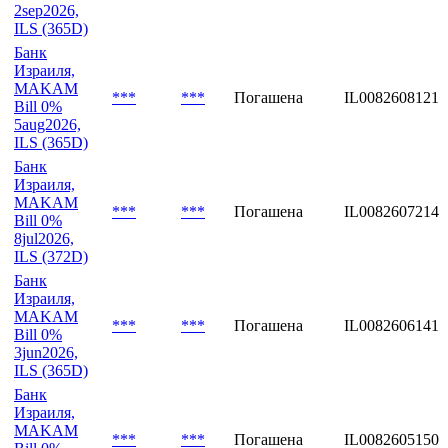
2sep2026,
ILS (365D)
Банк
Израиля,
MAKAM
***
***
Погашена
IL0082608121
Bill 0%
5aug2026,
ILS (365D)
Банк
Израиля,
MAKAM
***
***
Погашена
IL0082607214
Bill 0%
8jul2026,
ILS (372D)
Банк
Израиля,
MAKAM
***
***
Погашена
IL0082606141
Bill 0%
3jun2026,
ILS (365D)
Банк
Израиля,
MAKAM
***
***
Погашена
IL0082605150