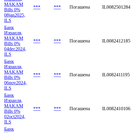
MAKAM
***
***
Погашена
IL0082501284
Bills 0%
08jan2025,
ILS
Банк
Израиля,
MAKAM
***
***
Погашена
IL0082412185
Bills 0%
04dec2024,
ILS
Банк
Израиля,
MAKAM
***
***
Погашена
IL0082411195
Bills 0%
06nov2024,
ILS
Банк
Израиля,
MAKAM
***
***
Погашена
IL0082410106
Bills 0%
02oct2024,
ILS
Банк