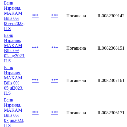
Банк
Израиля,
MAKAM
***
***
Погашена
IL0082309142
Bills 0%
06sep2023,
ILS
Банк
Израиля,
MAKAM
***
***
Погашена
IL0082308151
Bills 0%
02aug2023,
ILS
Банк
Израиля,
MAKAM
***
***
Погашена
IL0082307161
Bills 0%
05jul2023,
ILS
Банк
Израиля,
MAKAM
***
***
Погашена
IL0082306171
Bills 0%
07jun2023,
ILS