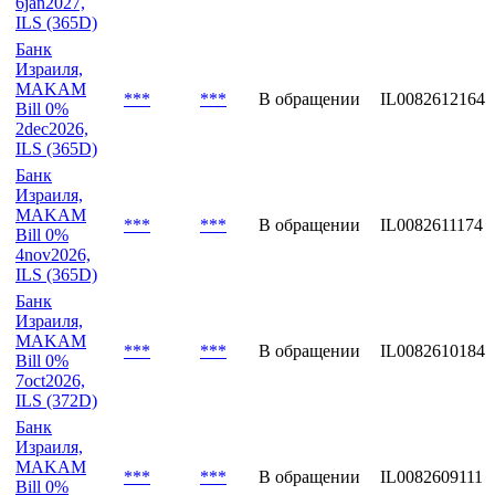
6jan2027,
ILS (365D)
Банк
Израиля,
MAKAM
***
***
В обращении
IL0082612164
Bill 0%
2dec2026,
ILS (365D)
Банк
Израиля,
MAKAM
***
***
В обращении
IL0082611174
Bill 0%
4nov2026,
ILS (365D)
Банк
Израиля,
MAKAM
***
***
В обращении
IL0082610184
Bill 0%
7oct2026,
ILS (372D)
Банк
Израиля,
MAKAM
***
***
В обращении
IL0082609111
Bill 0%