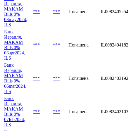
Израиля,
MAKAM
***
***
Погашена
IL0082405254
Bills 0%
08may2024,
ILS
Банк
Израиля,
MAKAM
***
***
Погашена
IL0082404182
Bills 0%
03apr2024,
ILS
Банк
Израиля,
MAKAM
***
***
Погашена
IL0082403192
Bills 0%
06mar2024,
ILS
Банк
Израиля,
MAKAM
***
***
Погашена
IL0082402103
Bills 0%
07feb2024,
ILS