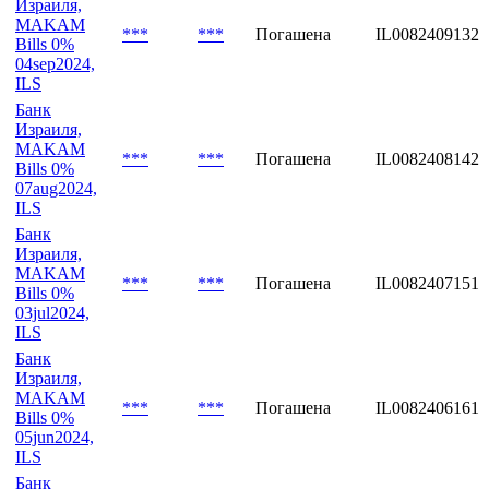
Израиля,
MAKAM
***
***
Погашена
IL0082409132
Bills 0%
04sep2024,
ILS
Банк
Израиля,
MAKAM
***
***
Погашена
IL0082408142
Bills 0%
07aug2024,
ILS
Банк
Израиля,
MAKAM
***
***
Погашена
IL0082407151
Bills 0%
03jul2024,
ILS
Банк
Израиля,
MAKAM
***
***
Погашена
IL0082406161
Bills 0%
05jun2024,
ILS
Банк