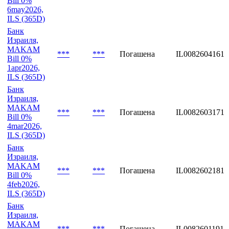
Bill 0%
6may2026,
ILS (365D)
Банк
Израиля,
MAKAM
***
***
Погашена
IL0082604161
Bill 0%
1apr2026,
ILS (365D)
Банк
Израиля,
MAKAM
***
***
Погашена
IL0082603171
Bill 0%
4mar2026,
ILS (365D)
Банк
Израиля,
MAKAM
***
***
Погашена
IL0082602181
Bill 0%
4feb2026,
ILS (365D)
Банк
Израиля,
MAKAM
***
***
Погашена
IL0082601191