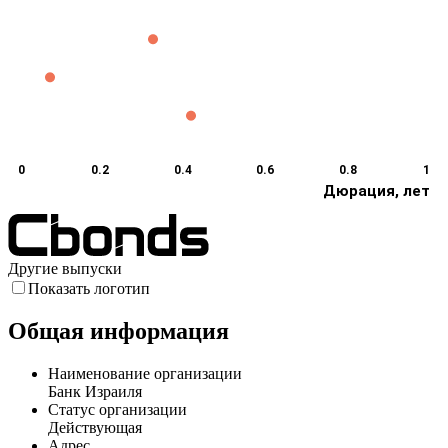
0
0.2
0.4
0.6
0.8
1
Дюрация, лет
Другие выпуски
Показать логотип
Общая информация
Наименование организации
Банк Израиля
Статус организации
Действующая
Адрес