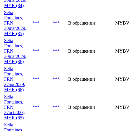
Setia
Fontaines,
FRN
***
***
В обращении
MYBVH
30mar2029,
MYR (84)
Setia
Fontaines,
FRN
***
***
В обращении
MYBVH
30mar2029,
MYR (85)
Setia
Fontaines,
FRN
***
***
В обращении
MYBVH
30mar2029,
MYR (86)
Setia
Fontaines,
FRN
***
***
В обращении
MYBVH
27apr2029,
MYR (66)
Setia
Fontaines,
FRN
***
***
В обращении
MYBVH