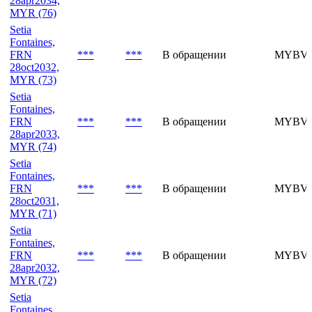
Setia
Fontaines,
FRN
***
***
В обращении
MYBVM
28apr2034,
MYR (76)
Setia
Fontaines,
FRN
***
***
В обращении
MYBVL
28oct2032,
MYR (73)
Setia
Fontaines,
FRN
***
***
В обращении
MYBVL
28apr2033,
MYR (74)
Setia
Fontaines,
FRN
***
***
В обращении
MYBVK
28oct2031,
MYR (71)
Setia
Fontaines,
FRN
***
***
В обращении
MYBVK