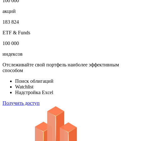
1 000 000
облигаций
100 000
акций
183 824
ETF & Funds
100 000
индексов
Отслеживайте свой портфель наиболее эффективным
способом
Поиск облигаций
Watchlist
Надстройка Excel
Получить доступ