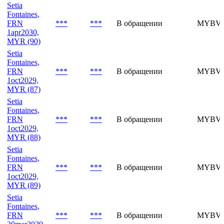
Fontaines,
FRN
***
***
В обращении
MYBVH
1apr2030,
MYR (91)
Setia
Fontaines,
FRN
***
***
В обращении
MYBVH
1apr2030,
MYR (90)
Setia
Fontaines,
FRN
***
***
В обращении
MYBVH
1oct2029,
MYR (87)
Setia
Fontaines,
FRN
***
***
В обращении
MYBVH
1oct2029,
MYR (88)
Setia
Fontaines,
FRN
***
***
В обращении
MYBVH
1oct2029,
MYR (89)