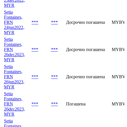
Setia
Fontaines,
FRN
***
***
Досрочно погашена
MYBVG
23dec2022,
MYR
Setia
Fontaines,
FRN
***
***
Досрочно погашена
MYBVG
24jun2022,
MYR
Setia
Fontaines,
FRN
***
***
Досрочно погашена
MYBVH
26dec2023,
MYR
Setia
Fontaines,
FRN
***
***
Досрочно погашена
MYBVH
26jun2023,
MYR
Setia
Fontaines,
FRN
***
***
Погашена
MYBVH