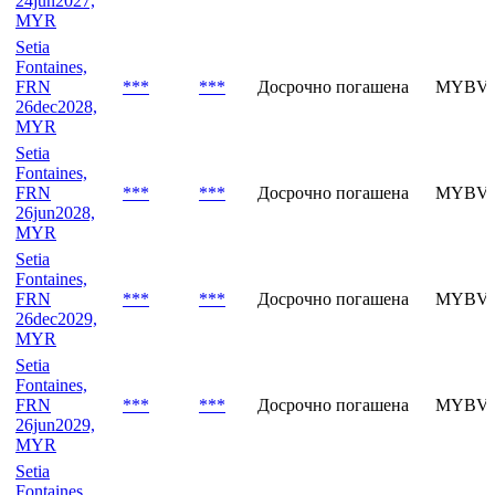
Setia
Fontaines,
FRN
***
***
Досрочно погашена
MYBVL
24jun2027,
MYR
Setia
Fontaines,
FRN
***
***
Досрочно погашена
MYBVM
26dec2028,
MYR
Setia
Fontaines,
FRN
***
***
Досрочно погашена
MYBVM
26jun2028,
MYR
Setia
Fontaines,
FRN
***
***
Досрочно погашена
MYBVN
26dec2029,
MYR
Setia
Fontaines,
FRN
***
***
Досрочно погашена
MYBVN