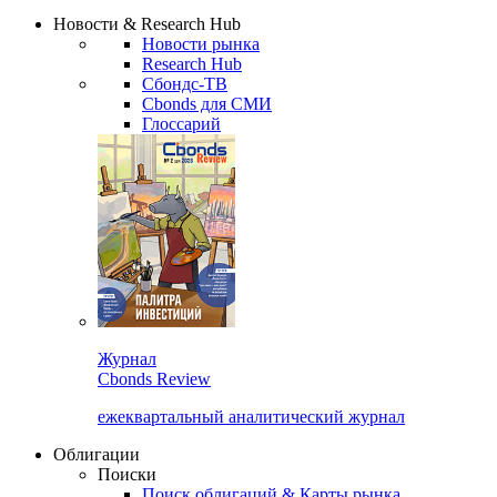
Надстройка XLS
Сбондс Люди
Закрыть
Новости & Research Hub
Новости рынка
Research Hub
Сбондс-ТВ
Cbonds для СМИ
Глоссарий
Журнал
Cbonds Review
ежеквартальный аналитический журнал