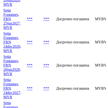
Setia
Fontaines,
FRN
***
***
Досрочно погашена
MYBVJ
26jun2026,
MYR
Setia
Fontaines,
FRN
***
***
Досрочно погашена
MYBVK
25jun2027,
MYR
Setia
Fontaines,
FRN
***
***
Досрочно погашена
MYBVK
24dec2026,
MYR
Setia
Fontaines,
FRN
***
***
Досрочно погашена
MYBVL
26jun2028,
MYR
Setia
Fontaines,
FRN
***
***
Досрочно погашена
MYBVL