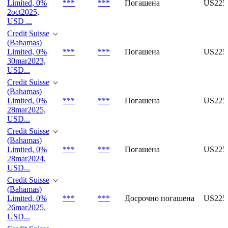
Limited, 0%
***
***
Погашена
US225
2oct2025,
USD ...
Credit Suisse
(Bahamas)
Limited, 0%
***
***
Погашена
US225
30mar2023,
USD...
Credit Suisse
(Bahamas)
Limited, 0%
***
***
Погашена
US225
28mar2025,
USD...
Credit Suisse
(Bahamas)
Limited, 0%
***
***
Погашена
US225
28mar2024,
USD...
Credit Suisse
(Bahamas)
Limited, 0%
***
***
Досрочно погашена
US225
26mar2025,
USD...