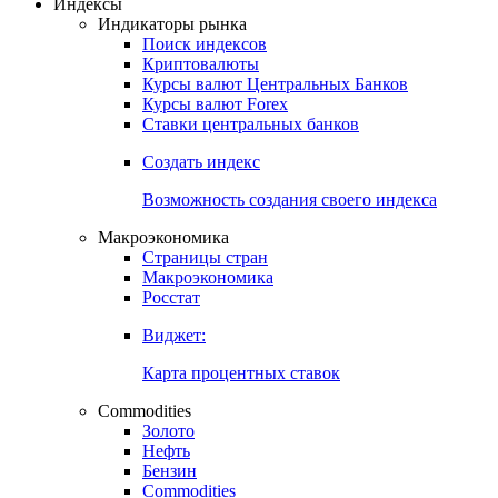
Индексы
Индикаторы рынка
Поиск индексов
Криптовалюты
Курсы валют Центральных Банков
Курсы валют Forex
Ставки центральных банков
Создать индекс
Возможность создания своего индекса
Макроэкономика
Страницы стран
Макроэкономика
Росстат
Виджет:
Карта процентных ставок
Commodities
Золото
Нефть
Бензин
Commodities