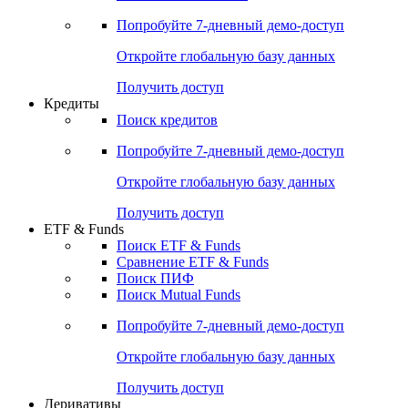
Попробуйте
7-дневный
демо-доступ
Откройте глобальную базу данных
Получить доступ
Кредиты
Поиск кредитов
Попробуйте
7-дневный
демо-доступ
Откройте глобальную базу данных
Получить доступ
ETF & Funds
Поиск ETF & Funds
Сравнение ETF & Funds
Поиск ПИФ
Поиск Mutual Funds
Попробуйте
7-дневный
демо-доступ
Откройте глобальную базу данных
Получить доступ
Деривативы