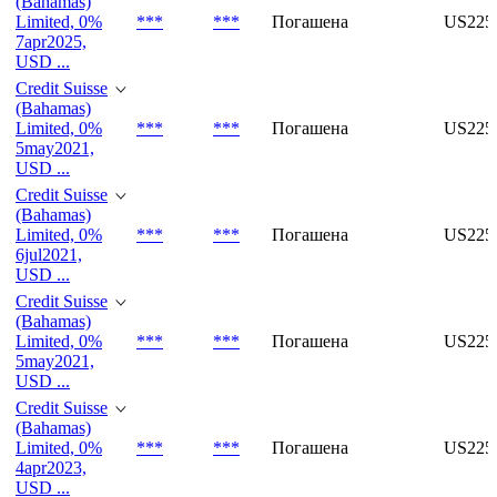
(Bahamas)
Limited, 0%
***
***
Погашена
US225
7apr2025,
USD ...
Credit Suisse
(Bahamas)
Limited, 0%
***
***
Погашена
US22
5may2021,
USD ...
Credit Suisse
(Bahamas)
Limited, 0%
***
***
Погашена
US225
6jul2021,
USD ...
Credit Suisse
(Bahamas)
Limited, 0%
***
***
Погашена
US225
5may2021,
USD ...
Credit Suisse
(Bahamas)
Limited, 0%
***
***
Погашена
US225
4apr2023,
USD ...