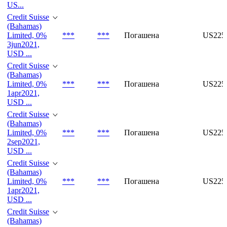
US...
Credit Suisse
(Bahamas)
Limited, 0%
***
***
Погашена
US225
3jun2021,
USD ...
Credit Suisse
(Bahamas)
Limited, 0%
***
***
Погашена
US225
1apr2021,
USD ...
Credit Suisse
(Bahamas)
Limited, 0%
***
***
Погашена
US225
2sep2021,
USD ...
Credit Suisse
(Bahamas)
Limited, 0%
***
***
Погашена
US225
1apr2021,
USD ...
Credit Suisse
(Bahamas)