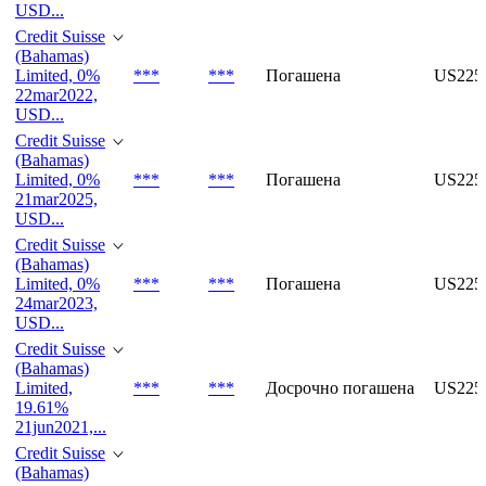
USD...
Credit Suisse
(Bahamas)
Limited, 0%
***
***
Погашена
US225
22mar2022,
USD...
Credit Suisse
(Bahamas)
Limited, 0%
***
***
Погашена
US225
21mar2025,
USD...
Credit Suisse
(Bahamas)
Limited, 0%
***
***
Погашена
US225
24mar2023,
USD...
Credit Suisse
(Bahamas)
Limited,
***
***
Досрочно погашена
US225
19.61%
21jun2021,...
Credit Suisse
(Bahamas)