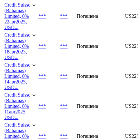
Credit Suisse
(Bahamas)
Limited, 0%
***
***
Погашена
US225
22apr2025,
USD...
Credit Suisse
(Bahamas)
Limited, 0%
***
***
Погашена
US225
18apr2023,
USD...
Credit Suisse
(Bahamas)
Limited, 0%
***
***
Погашена
US225
14apr2025,
USD...
Credit Suisse
(Bahamas)
Limited, 0%
***
***
Погашена
US225
11apr2025,
USD...
Credit Suisse
(Bahamas)
Limited, 0%
***
***
Погашена
US225