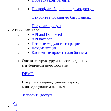
Проверка контрагента
Попробуйте
7-дневный
демо-доступ
Откройте глобальную базу данных
Получить доступ
API & Data Feed
API and Data Feed
API каталог
Готовые модули интеграции
Документация
Кастомные проекты для бизнеса
Оцените структуру и качество данных
в публичном демо-доступе
DEMO
Получите индивидуальный доступ
к интересующим данным
Запросить доступ