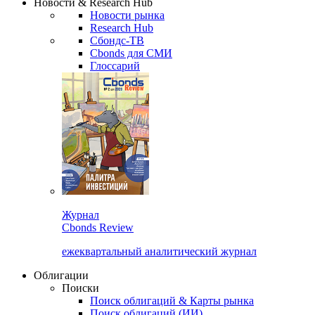
Новости & Research Hub
Новости рынка
Research Hub
Сбондс-ТВ
Cbonds для СМИ
Глоссарий
Журнал
Cbonds Review
ежеквартальный аналитический журнал
Облигации
Поиски
Поиск облигаций & Карты рынка
Поиск облигаций (ИИ)