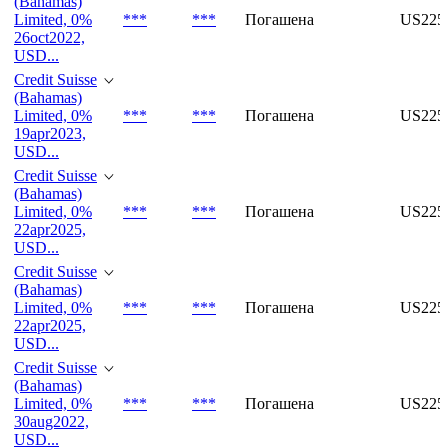
(Bahamas)
Limited, 0%
***
***
Погашена
US225
26oct2022,
USD...
Credit Suisse
(Bahamas)
Limited, 0%
***
***
Погашена
US225
19apr2023,
USD...
Credit Suisse
(Bahamas)
Limited, 0%
***
***
Погашена
US225
22apr2025,
USD...
Credit Suisse
(Bahamas)
Limited, 0%
***
***
Погашена
US225
22apr2025,
USD...
Credit Suisse
(Bahamas)
Limited, 0%
***
***
Погашена
US225
30aug2022,
USD...