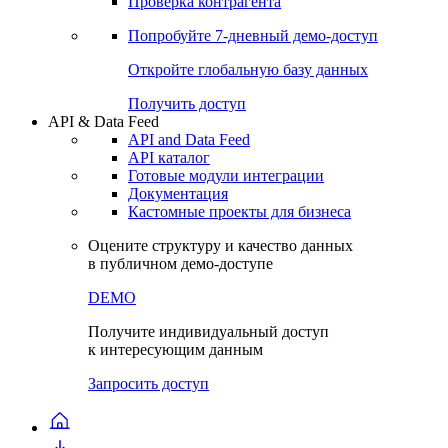
Проверка контрагента
Попробуйте
7-дневный
демо-доступ
Откройте глобальную базу данных
Получить доступ
API & Data Feed
API and Data Feed
API каталог
Готовые модули интеграции
Документация
Кастомные проекты для бизнеса
Оцените структуру и качество данных
в публичном демо-доступе
DEMO
Получите индивидуальный доступ
к интересующим данным
Запросить доступ