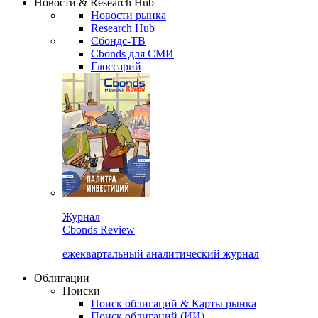
Новости & Research Hub
Новости рынка
Research Hub
Сбондс-ТВ
Cbonds для СМИ
Глоссарий
Журнал
Cbonds Review
ежеквартальный аналитический журнал
Облигации
Поиски
Поиск облигаций & Карты рынка
Поиск облигаций (ИИ)