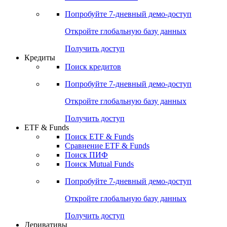
Попробуйте
7-дневный
демо-доступ
Откройте глобальную базу данных
Получить доступ
Кредиты
Поиск кредитов
Попробуйте
7-дневный
демо-доступ
Откройте глобальную базу данных
Получить доступ
ETF & Funds
Поиск ETF & Funds
Сравнение ETF & Funds
Поиск ПИФ
Поиск Mutual Funds
Попробуйте
7-дневный
демо-доступ
Откройте глобальную базу данных
Получить доступ
Деривативы