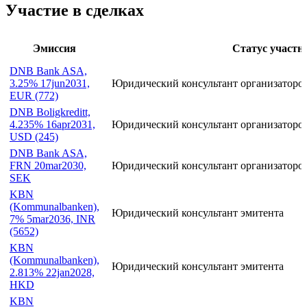
Участие в сделках
Эмиссия
Статус участн
DNB Bank ASA,
3.25% 17jun2031,
Юридический консультант организаторов
EUR (772)
DNB Boligkreditt,
4.235% 16apr2031,
Юридический консультант организаторов
USD (245)
DNB Bank ASA,
FRN 20mar2030,
Юридический консультант организаторов
SEK
KBN
(Kommunalbanken),
Юридический консультант эмитента
7% 5mar2036, INR
(5652)
KBN
(Kommunalbanken),
Юридический консультант эмитента
2.813% 22jan2028,
HKD
KBN