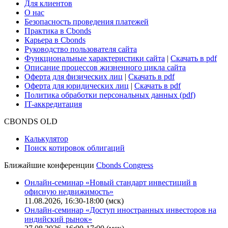
Для клиентов
О нас
Безопасность проведения платежей
Практика в Cbonds
Карьера в Cbonds
Руководство пользователя сайта
Функциональные характеристики сайта
|
Скачать в pdf
Описание процессов жизненного цикла сайта
Оферта для физических лиц
|
Скачать в pdf
Оферта для юридических лиц
|
Скачать в pdf
Политика обработки персональных данных (pdf)
IT-аккредитация
CBONDS OLD
Калькулятор
Поиск котировок облигаций
Ближайшие конференции
Cbonds Congress
Онлайн-семинар «Новый стандарт инвестиций в
офисную недвижимость»
11.08.2026, 16:30-18:00 (мск)
Онлайн-семинар «Доступ иностранных инвесторов на
индийский рынок»