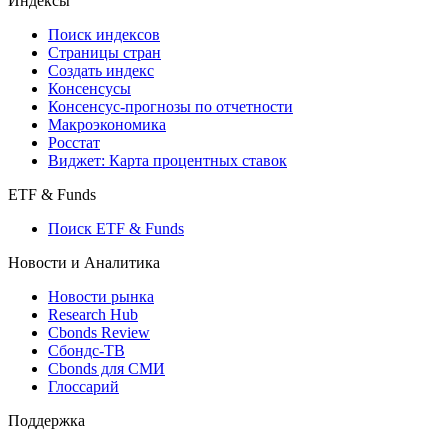
Индексы
Поиск индексов
Страницы стран
Создать индекс
Консенсусы
Консенсус-прогнозы по отчетности
Макроэкономика
Росстат
Виджет: Карта процентных ставок
ETF & Funds
Поиск ETF & Funds
Новости и Аналитика
Новости рынка
Research Hub
Cbonds Review
Сбондс-ТВ
Cbonds для СМИ
Глоссарий
Поддержка