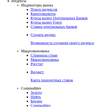
Индексы
Индикаторы рынка
Поиск индексов
Криптовалюты
Курсы валют Центральных Банков
Курсы валют Forex
Ставки центральных банков
Создать индекс
Возможность создания своего индекса
Макроэкономика
Страницы стран
Макроэкономика
Росстат
Виджет:
Карта процентных ставок
Commodities
Золото
Нефть
Бензин
Commodities