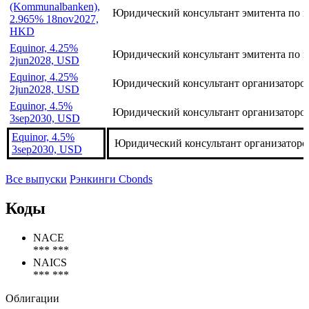
(Kommunalbanken),
Юридический консультант эмитента по 
2.965% 18nov2027,
HKD
Equinor, 4.25%
Юридический консультант эмитента по 
2jun2028, USD
Equinor, 4.25%
Юридический консультант организаторо
2jun2028, USD
Equinor, 4.5%
Юридический консультант организаторов
3sep2030, USD
Equinor, 4.5%
Юридический консультант организаторо
3sep2030, USD
Все выпуски
Рэнкинги Cbonds
Коды
NACE
*** ***
NAICS
*** ***
Облигации