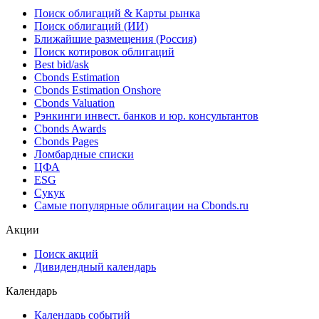
Поиск облигаций & Карты рынка
Поиск облигаций (ИИ)
Ближайшие размещения (Россия)
Поиск котировок облигаций
Best bid/ask
Cbonds Estimation
Cbonds Estimation Onshore
Cbonds Valuation
Рэнкинги инвест. банков и юр. консультантов
Cbonds Awards
Cbonds Pages
Ломбардные списки
ЦФА
ESG
Сукук
Самые популярные облигации на Cbonds.ru
Акции
Поиск акций
Дивидендный календарь
Календарь
Календарь событий