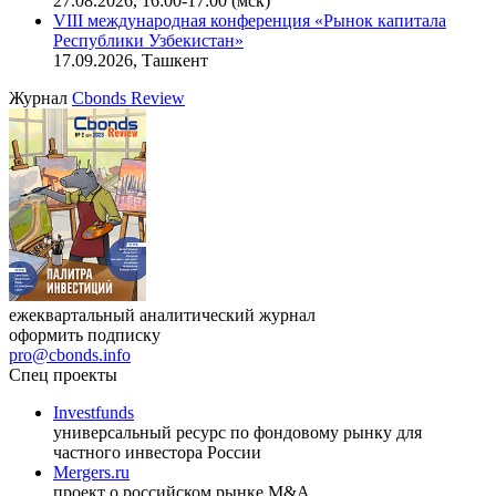
27.08.2026, 16:00-17:00 (мск)
VIII международная конференция «Рынок капитала
Республики Узбекистан»
17.09.2026, Ташкент
Журнал
Cbonds Review
ежеквартальный аналитический журнал
оформить подписку
pro@cbonds.info
Спец проекты
Investfunds
универсальный ресурс по фондовому рынку для
частного инвестора России
Mergers.ru
проект о российском рынке M&A