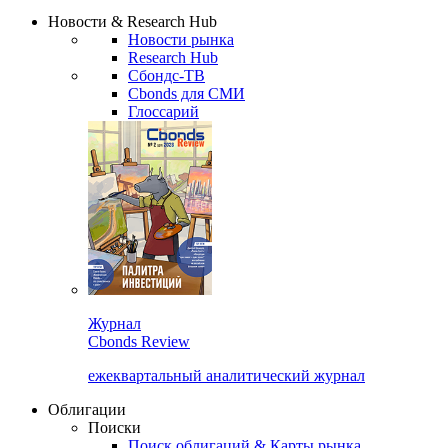
Сбондс Люди
Закрыть
Новости & Research Hub
Новости рынка
Research Hub
Сбондс-ТВ
Cbonds для СМИ
Глоссарий
Журнал
Cbonds Review
ежеквартальный аналитический журнал