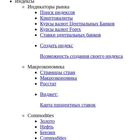
Откройте глобальную базу данных
Получить доступ
Индексы
Индикаторы рынка
Поиск индексов
Криптовалюты
Курсы валют Центральных Банков
Курсы валют Forex
Ставки центральных банков
Создать индекс
Возможность создания своего индекса
Макроэкономика
Страницы стран
Макроэкономика
Росстат
Виджет:
Карта процентных ставок
Commodities