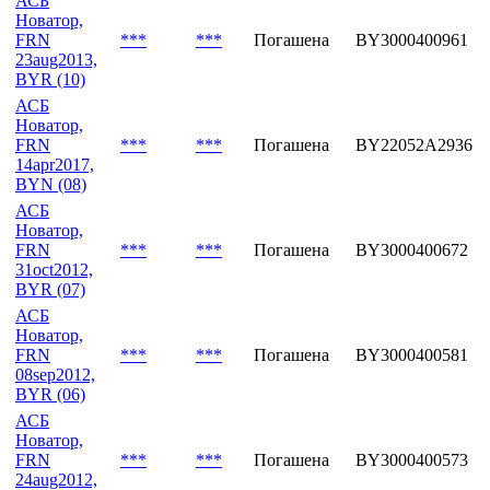
АСБ
Новатор,
FRN
***
***
Погашена
BY3000400961
23aug2013,
BYR (10)
АСБ
Новатор,
FRN
***
***
Погашена
BY22052A2936
14apr2017,
BYN (08)
АСБ
Новатор,
FRN
***
***
Погашена
BY3000400672
31oct2012,
BYR (07)
АСБ
Новатор,
FRN
***
***
Погашена
BY3000400581
08sep2012,
BYR (06)
АСБ
Новатор,
FRN
***
***
Погашена
BY3000400573
24aug2012,