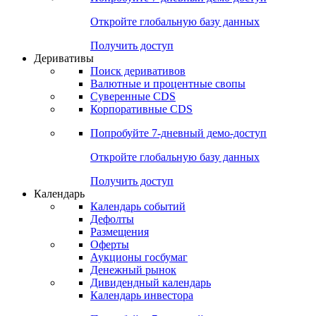
Откройте глобальную базу данных
Получить доступ
Деривативы
Поиск деривативов
Валютные и процентные свопы
Суверенные CDS
Корпоративные CDS
Попробуйте
7-дневный
демо-доступ
Откройте глобальную базу данных
Получить доступ
Календарь
Календарь событий
Дефолты
Размещения
Оферты
Аукционы госбумаг
Денежный рынок
Дивидендный календарь
Календарь инвестора