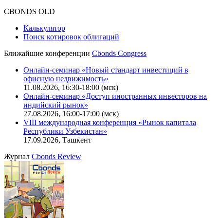
CBONDS OLD
Калькулятор
Поиск котировок облигаций
Ближайшие конференции
Cbonds Congress
Онлайн-семинар «Новый стандарт инвестиций в
офисную недвижимость»
11.08.2026, 16:30-18:00 (мск)
Онлайн-семинар «Доступ иностранных инвесторов на
индийский рынок»
27.08.2026, 16:00-17:00 (мск)
VIII международная конференция «Рынок капитала
Республики Узбекистан»
17.09.2026, Ташкент
Журнал
Cbonds Review