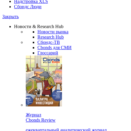
Надстройка XLS
Сбондс Люди
Закрыть
Новости & Research Hub
Новости рынка
Research Hub
Сбондс-ТВ
Cbonds для СМИ
Глоссарий
Журнал
Cbonds Review
ежеквартальный аналитический журнал