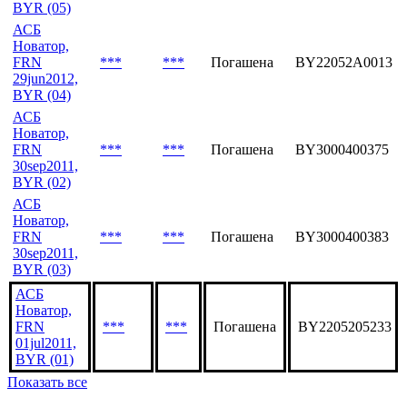
BYR (05)
АСБ
Новатор,
FRN
***
***
Погашена
BY22052A0013
29jun2012,
BYR (04)
АСБ
Новатор,
FRN
***
***
Погашена
BY3000400375
30sep2011,
BYR (02)
АСБ
Новатор,
FRN
***
***
Погашена
BY3000400383
30sep2011,
BYR (03)
АСБ
Новатор,
FRN
***
***
Погашена
BY2205205233
01jul2011,
BYR (01)
Показать все