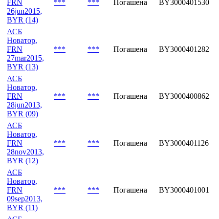
FRN
***
***
Погашена
BY3000401530
26jun2015,
BYR (14)
АСБ
Новатор,
FRN
***
***
Погашена
BY3000401282
27mar2015,
BYR (13)
АСБ
Новатор,
FRN
***
***
Погашена
BY3000400862
28jun2013,
BYR (09)
АСБ
Новатор,
FRN
***
***
Погашена
BY3000401126
28nov2013,
BYR (12)
АСБ
Новатор,
FRN
***
***
Погашена
BY3000401001
09sep2013,
BYR (11)