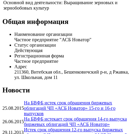
Основной вид деятельности: Выращивание зерновых и
зернобобовых культур
Общая информация
Наименование организации
Частное предприятие "АСБ Новатор"
Статус организации
Действующая
Регистрационная форма
Частное предприятие
Адрес
211360, Витебская обл., Бешенковичский р-н, д Ржавка,
ул. Школьная, дом 11
Новости
На БВФБ истек срок обращения биржевых
25.08.2015
облигаций ЧП «АСБ Новатор» 15-го и 16-го
выпусков
На БВФБ истекает срок обращения 14-го выпуска
26.06.2015
биржевых облигаций ЧП «АСБ Новатор»
Истек срок обращения 12-го выпуска биржевых
29.11.2013