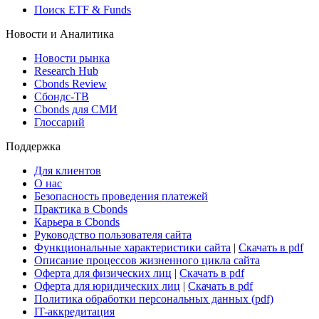
Поиск ETF & Funds
Новости и Аналитика
Новости рынка
Research Hub
Cbonds Review
Сбондс-ТВ
Cbonds для СМИ
Глоссарий
Поддержка
Для клиентов
О нас
Безопасность проведения платежей
Практика в Cbonds
Карьера в Cbonds
Руководство пользователя сайта
Функциональные характеристики сайта
|
Скачать в pdf
Описание процессов жизненного цикла сайта
Оферта для физических лиц
|
Скачать в pdf
Оферта для юридических лиц
|
Скачать в pdf
Политика обработки персональных данных (pdf)
IT-аккредитация