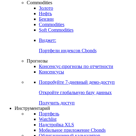
Commodities
Золото
Нефть
Бензин
Commodities
Soft Commodities
Виджет:
Портфели индексов Cbonds
Прогнозы
Консенсус-прогнозы по отчетности
Консенсусы
Попробуйте
7-дневный
демо-доступ
Откройте глобальную базу данных
Получить доступ
Инструментарий
Портфель
Watchlist
Надстройка XLS
Мобильное приложение Cbonds
Облигационный калькулятор