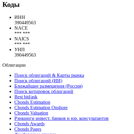
Коды
ИНН
390449563
NACE
*** ***
NAICS
*** ***
УНП
390449563
Облигации
Поиск облигаций & Карты рынка
Поиск облигаций (ИИ)
Ближайшие размещения (Россия)
Поиск котировок облигаций
Best bid/ask
Cbonds Estimation
Cbonds Estimation Onshore
Cbonds Valuation
Рэнкинги инвест. банков и юр. консультантов
Cbonds Awards
Cbonds Pages