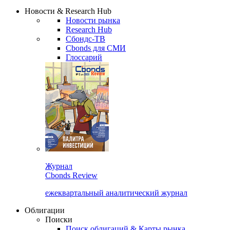
Сбондс Люди
Закрыть
Новости & Research Hub
Новости рынка
Research Hub
Сбондс-ТВ
Cbonds для СМИ
Глоссарий
Журнал
Cbonds Review
ежеквартальный аналитический журнал