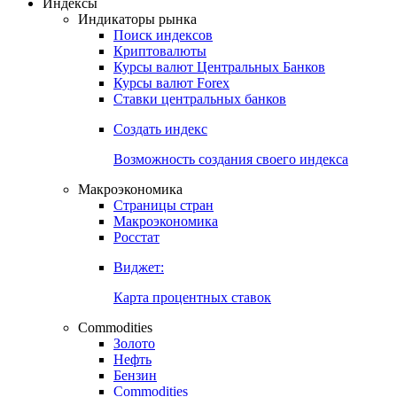
Откройте глобальную базу данных
Получить доступ
Индексы
Индикаторы рынка
Поиск индексов
Криптовалюты
Курсы валют Центральных Банков
Курсы валют Forex
Ставки центральных банков
Создать индекс
Возможность создания своего индекса
Макроэкономика
Страницы стран
Макроэкономика
Росстат
Виджет:
Карта процентных ставок
Commodities