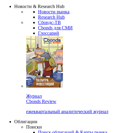
Новости & Research Hub
Новости рынка
Research Hub
Сбондс-ТВ
Cbonds для СМИ
Глоссарий
Журнал
Cbonds Review
ежеквартальный аналитический журнал
Облигации
Поиски
Поиск облигаций & Карты рынка