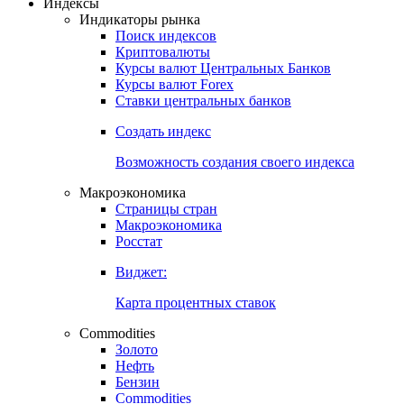
Индексы
Индикаторы рынка
Поиск индексов
Криптовалюты
Курсы валют Центральных Банков
Курсы валют Forex
Ставки центральных банков
Создать индекс
Возможность создания своего индекса
Макроэкономика
Страницы стран
Макроэкономика
Росстат
Виджет:
Карта процентных ставок
Commodities
Золото
Нефть
Бензин
Commodities