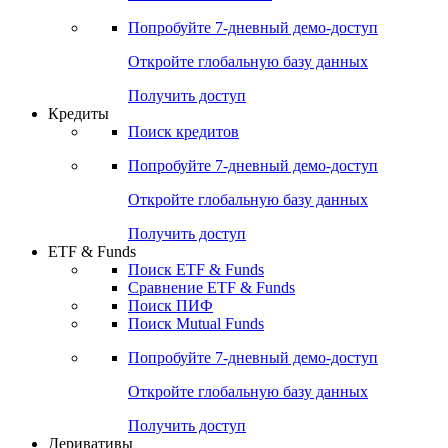
Попробуйте
7-дневный
демо-доступ
Откройте глобальную базу данных
Получить доступ
Кредиты
Поиск кредитов
Попробуйте
7-дневный
демо-доступ
Откройте глобальную базу данных
Получить доступ
ETF & Funds
Поиск ETF & Funds
Сравнение ETF & Funds
Поиск ПИФ
Поиск Mutual Funds
Попробуйте
7-дневный
демо-доступ
Откройте глобальную базу данных
Получить доступ
Деривативы