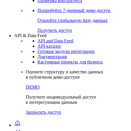
Проверка контрагента
Попробуйте
7-дневный
демо-доступ
Откройте глобальную базу данных
Получить доступ
API & Data Feed
API and Data Feed
API каталог
Готовые модули интеграции
Документация
Кастомные проекты для бизнеса
Оцените структуру и качество данных
в публичном демо-доступе
DEMO
Получите индивидуальный доступ
к интересующим данным
Запросить доступ