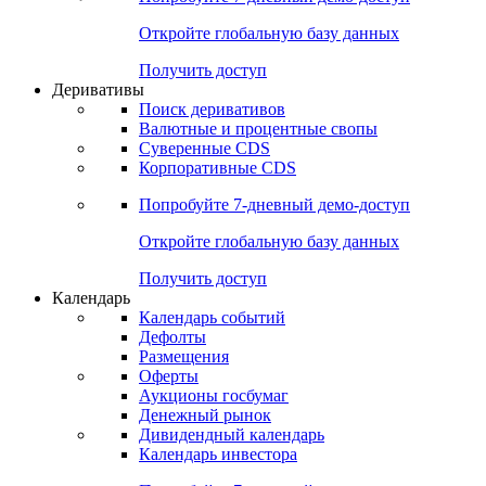
Откройте глобальную базу данных
Получить доступ
Деривативы
Поиск деривативов
Валютные и процентные свопы
Суверенные CDS
Корпоративные CDS
Попробуйте
7-дневный
демо-доступ
Откройте глобальную базу данных
Получить доступ
Календарь
Календарь событий
Дефолты
Размещения
Оферты
Аукционы госбумаг
Денежный рынок
Дивидендный календарь
Календарь инвестора