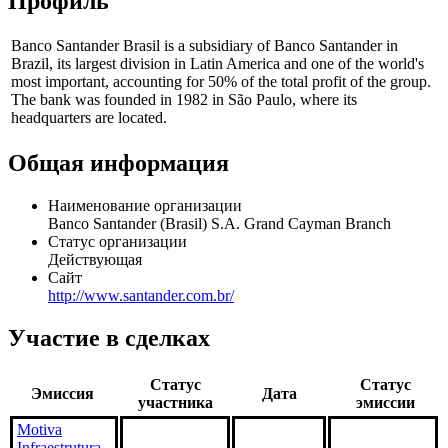
Профиль
Banco Santander Brasil is a subsidiary of Banco Santander in
Brazil, its largest division in Latin America and one of the world's
most important, accounting for 50% of the total profit of the group.
The bank was founded in 1982 in São Paulo, where its
headquarters are located.
Общая информация
Наименование организации
Banco Santander (Brasil) S.A. Grand Cayman Branch
Статус организации
Действующая
Сайт
http://www.santander.com.br/
Участие в сделках
Статус
Статус
Эмиссия
Дата
участника
эмиссии
Motiva
Infraestrutura