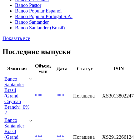
Banco Pastor
Banco Popular Espanol
Banco Popular Portugal S.A.
Banco Santander
Banco Santander (Brasil)
Показать все
Последние выпуски
Объем,
Эмиссия
Дата
Статус
ISIN
млн
Banco
Santander
Brasil
(Grand
***
***
Погашена
XS3013802247
Cayman
Branch), 0%
2...
Banco
Santander
Brasil
(Grand
***
***
Погашена
XS2912266124