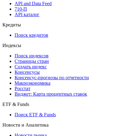
API and Data Feed
710-П
API каталог
Кредиты
Поиск кредитов
Индексы
Поиск индексов
Страницы стран
Создать индекс
Консенсусы
Консенсус-прогнозы по отчетности
Макроэкономика
Росстат
Виджет: Карта процентных ставок
ETF & Funds
Поиск ETF & Funds
Новости и Аналитика
Новости рынка