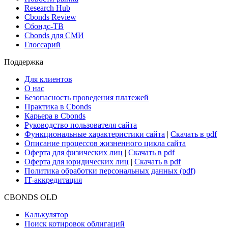
Research Hub
Cbonds Review
Сбондс-ТВ
Cbonds для СМИ
Глоссарий
Поддержка
Для клиентов
О нас
Безопасность проведения платежей
Практика в Cbonds
Карьера в Cbonds
Руководство пользователя сайта
Функциональные характеристики сайта
|
Скачать в pdf
Описание процессов жизненного цикла сайта
Оферта для физических лиц
|
Скачать в pdf
Оферта для юридических лиц
|
Скачать в pdf
Политика обработки персональных данных (pdf)
IT-аккредитация
CBONDS OLD
Калькулятор
Поиск котировок облигаций