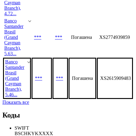
Cayman
Branch),
4.72...
Banco
Santander
Brasil
(Grand
***
***
Погашена
XS2774939859
Cayman
Branch),
5.63...
Banco
Santander
Brasil
(Grand
***
***
Погашена
XS2615909483
Cayman
Branch),
5.46...
Показать все
Коды
SWIFT
BSCHKYKXXXX