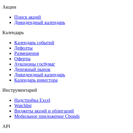
Акции
Поиск акций
Дивидендный календарь
Календарь
Календарь событий
Дефолты
Размещения
Оферты
Аукционы госбумаг
Денежный рынок
Дивидендный календарь
Календарь инвестора
Инструментарий
Надстройка Excel
Watchlist
Виджеты акций и облигаций
Мобильное приложение Cbonds
API