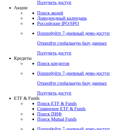
Получить доступ
Акции
Поиск акций
Дивидендный календарь
Российские IPO/SPO
Попробуйте
7-дневный
демо-доступ
Откройте глобальную базу данных
Получить доступ
Кредиты
Поиск кредитов
Попробуйте
7-дневный
демо-доступ
Откройте глобальную базу данных
Получить доступ
ETF & Funds
Поиск ETF & Funds
Сравнение ETF & Funds
Поиск ПИФ
Поиск Mutual Funds
Попробуйте
7-дневный
демо-доступ