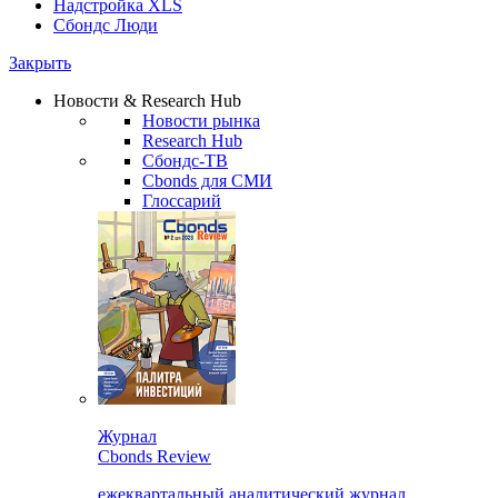
Надстройка XLS
Сбондс Люди
Закрыть
Новости & Research Hub
Новости рынка
Research Hub
Сбондс-ТВ
Cbonds для СМИ
Глоссарий
Журнал
Cbonds Review
ежеквартальный аналитический журнал