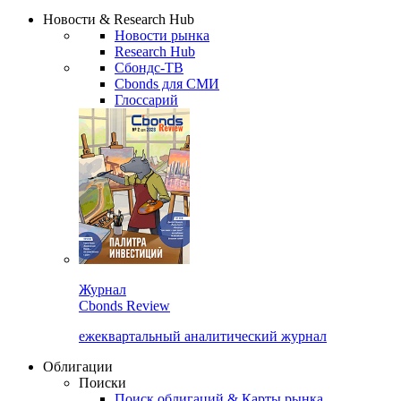
Надстройка XLS
Сбондс Люди
Закрыть
Новости & Research Hub
Новости рынка
Research Hub
Сбондс-ТВ
Cbonds для СМИ
Глоссарий
Журнал
Cbonds Review
ежеквартальный аналитический журнал