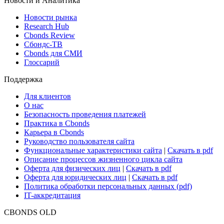
ETF & Funds
Поиск ETF & Funds
Новости и Аналитика
Новости рынка
Research Hub
Cbonds Review
Сбондс-ТВ
Cbonds для СМИ
Глоссарий
Поддержка
Для клиентов
О нас
Безопасность проведения платежей
Практика в Cbonds
Карьера в Cbonds
Руководство пользователя сайта
Функциональные характеристики сайта
|
Скачать в pdf
Описание процессов жизненного цикла сайта
Оферта для физических лиц
|
Скачать в pdf
Оферта для юридических лиц
|
Скачать в pdf
Политика обработки персональных данных (pdf)