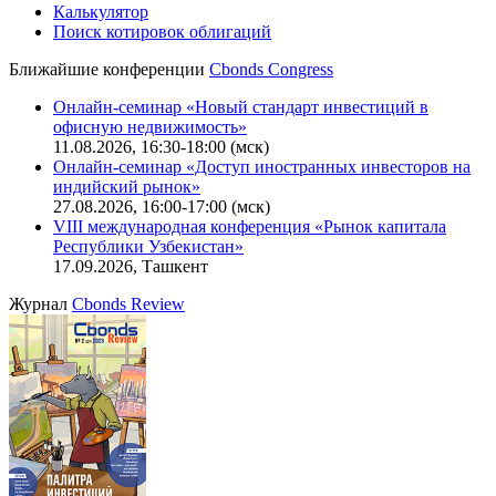
IT-аккредитация
CBONDS OLD
Калькулятор
Поиск котировок облигаций
Ближайшие конференции
Cbonds Congress
Онлайн-семинар «Новый стандарт инвестиций в
офисную недвижимость»
11.08.2026, 16:30-18:00 (мск)
Онлайн-семинар «Доступ иностранных инвесторов на
индийский рынок»
27.08.2026, 16:00-17:00 (мск)
VIII международная конференция «Рынок капитала
Республики Узбекистан»
17.09.2026, Ташкент
Журнал
Cbonds Review