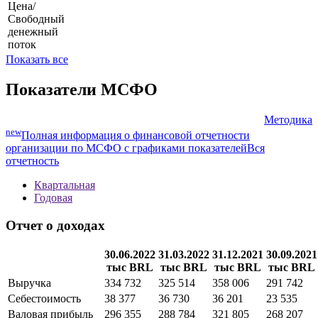
P/S
Цена/
Выручка
P/FCF
Цена/
Свободный
денежный
поток
Показать все
Показатели МСФО
Методика
new
Полная информация о финансовой отчетности
организации по МСФО с графиками показателей
Вся
отчетность
Квартальная
Годовая
Отчет о доходах
30.06.2022
31.03.2022
31.12.2021
30.09.2021
тыс BRL
тыс BRL
тыс BRL
тыс BRL