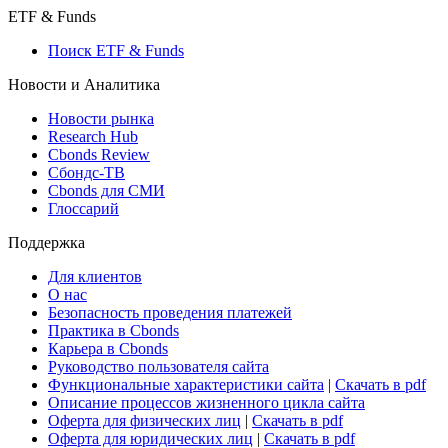
ETF & Funds
Поиск ETF & Funds
Новости и Аналитика
Новости рынка
Research Hub
Cbonds Review
Сбондс-ТВ
Cbonds для СМИ
Глоссарий
Поддержка
Для клиентов
О нас
Безопасность проведения платежей
Практика в Cbonds
Карьера в Cbonds
Руководство пользователя сайта
Функциональные характеристики сайта
|
Скачать в pdf
Описание процессов жизненного цикла сайта
Оферта для физических лиц
|
Скачать в pdf
Оферта для юридических лиц
|
Скачать в pdf