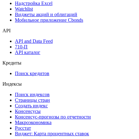
Надстройка Excel
Watchlist
Виджеты акций и облигаций
Мобильное приложение Cbonds
API
API and Data Feed
710-П
API каталог
Кредиты
Поиск кредитов
Индексы
Поиск индексов
Страницы стран
Создать индекс
Консенсусы
Консенсус-прогнозы по отчетности
Макроэкономика
Росстат
Виджет: Карта процентных ставок