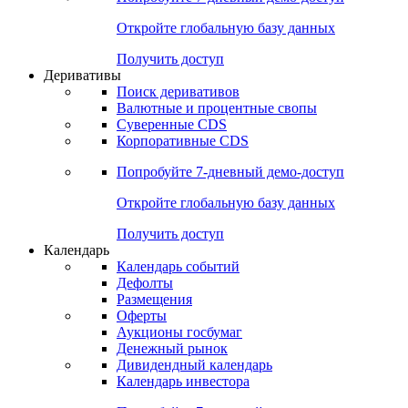
Откройте глобальную базу данных
Получить доступ
Деривативы
Поиск деривативов
Валютные и процентные свопы
Суверенные CDS
Корпоративные CDS
Попробуйте
7-дневный
демо-доступ
Откройте глобальную базу данных
Получить доступ
Календарь
Календарь событий
Дефолты
Размещения
Оферты
Аукционы госбумаг
Денежный рынок
Дивидендный календарь
Календарь инвестора