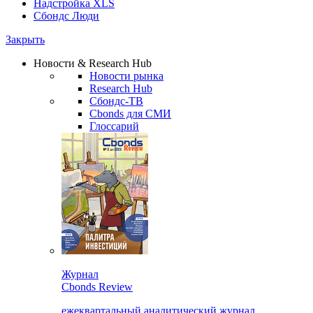
Надстройка XLS
Сбондс Люди
Закрыть
Новости & Research Hub
Новости рынка
Research Hub
Сбондс-ТВ
Cbonds для СМИ
Глоссарий
Журнал
Cbonds Review
ежеквартальный аналитический журнал