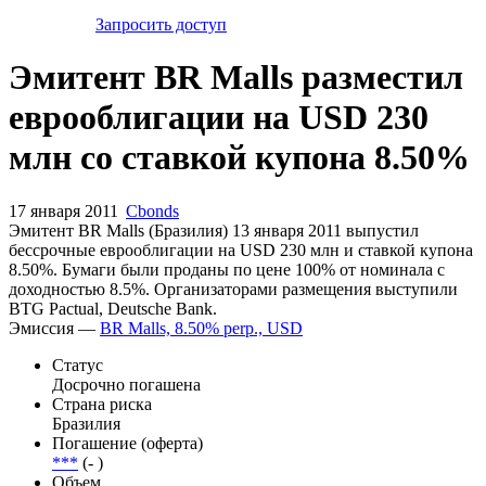
Запросить доступ
Эмитент BR Malls разместил
еврооблигации на USD 230
млн со ставкой купона 8.50%
17 января 2011
Cbonds
Эмитент BR Malls (Бразилия) 13 января 2011 выпустил
бессрочные еврооблигации на USD 230 млн и ставкой купона
8.50%. Бумаги были проданы по цене 100% от номинала с
доходностью 8.5%. Организаторами размещения выступили
BTG Pactual, Deutsche Bank.
Эмиссия —
BR Malls, 8.50% perp., USD
Статус
Досрочно погашена
Страна риска
Бразилия
Погашение (оферта)
***
(- )
Объем