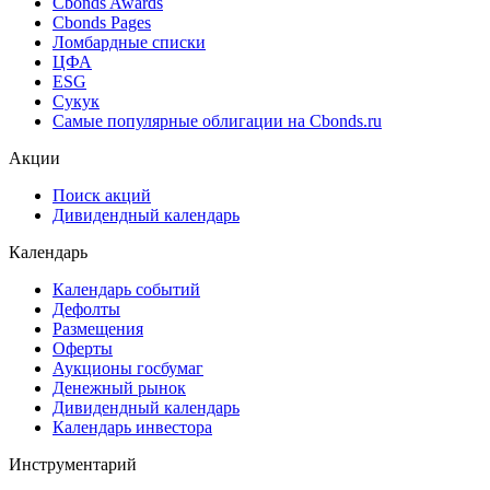
Cbonds Awards
Cbonds Pages
Ломбардные списки
ЦФА
ESG
Сукук
Самые популярные облигации на Cbonds.ru
Акции
Поиск акций
Дивидендный календарь
Календарь
Календарь событий
Дефолты
Размещения
Оферты
Аукционы госбумаг
Денежный рынок
Дивидендный календарь
Календарь инвестора
Инструментарий