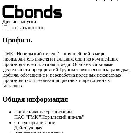
0
1
2
3
4
Дюрация, лет
Другие выпуски
Показать логотип
Профиль
ГМК "Норильский никель" – крупнейший в мире
производитель никеля и палладия, один из крупнейших
производителей платины и меди. Основными видами
деятельности предприятий Группы являются поиск, разведка,
добыча, обогащение и переработка полезных ископаемых,
производство и реализация цветных и драгоценных
металлов.
Общая информация
Наименование организации