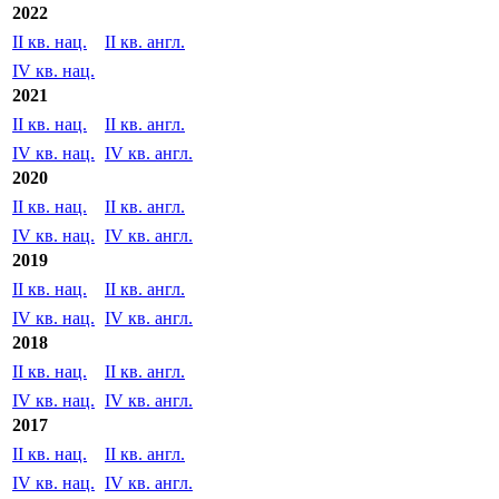
2023
II кв. нац.
II кв. англ.
IV кв. нац.
IV кв. англ.
2022
II кв. нац.
II кв. англ.
IV кв. нац.
2021
II кв. нац.
II кв. англ.
IV кв. нац.
IV кв. англ.
2020
II кв. нац.
II кв. англ.
IV кв. нац.
IV кв. англ.
2019
II кв. нац.
II кв. англ.
IV кв. нац.
IV кв. англ.
2018
II кв. нац.
II кв. англ.
IV кв. нац.
IV кв. англ.