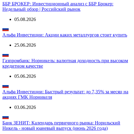
Аналитика о компании
ББР БРОКЕР: Инвестиционный анализ с ББР Брокер:
Недельный обзор | Российский рынок
05.08.2026
Альфа Инвестиции: Акции каких металлургов стоит купить
25.06.2026
Газпромбанк: Норникель: валютная доходность при высоком
кредитном качестве
05.06.2026
Альфа Инвестиции: Быстрый результат: до 7,35% за месяц на
акциях ГМК Норникеля
03.06.2026