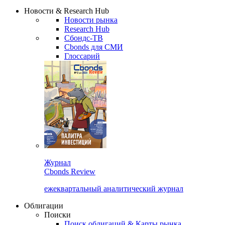
Надстройка XLS
Сбондс Люди
Закрыть
Новости & Research Hub
Новости рынка
Research Hub
Сбондс-ТВ
Cbonds для СМИ
Глоссарий
Журнал
Cbonds Review
ежеквартальный аналитический журнал