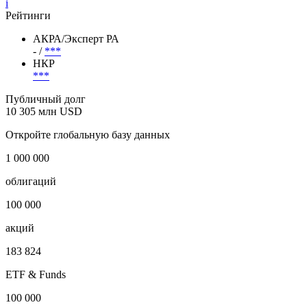
Страна регистрации
Россия
Отрасль
Цветная металлургия
i
Рейтинги
АКРА/Эксперт РА
- /
***
НКР
***
Публичный долг
10 305 млн USD
Откройте глобальную базу данных
1 000 000
облигаций
100 000
акций
183 824