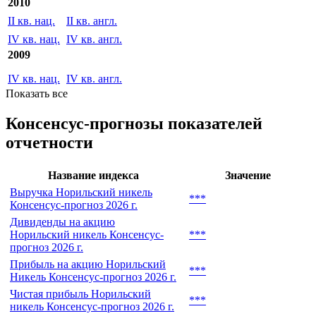
II кв. нац.
IV кв. нац.
IV кв. англ.
2010
II кв. нац.
II кв. англ.
IV кв. нац.
IV кв. англ.
2009
IV кв. нац.
IV кв. англ.
Показать все
Консенсус-прогнозы показателей
отчетности
Название индекса
Значение
Выручка Норильский никель
***
Консенсус-прогноз 2026 г.
Дивиденды на акцию
Норильский никель Консенсус-
***
прогноз 2026 г.
Прибыль на акцию Норильский