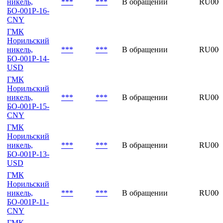
CNY
ГМК
Норильский
никель,
***
***
В обращении
RU00
БО-001Р-16-
CNY
ГМК
Норильский
никель,
***
***
В обращении
RU00
БО-001P-14-
USD
ГМК
Норильский
никель,
***
***
В обращении
RU00
БО-001Р-15-
CNY
ГМК
Норильский
никель,
***
***
В обращении
RU000
БО-001P-13-
USD
ГМК
Норильский