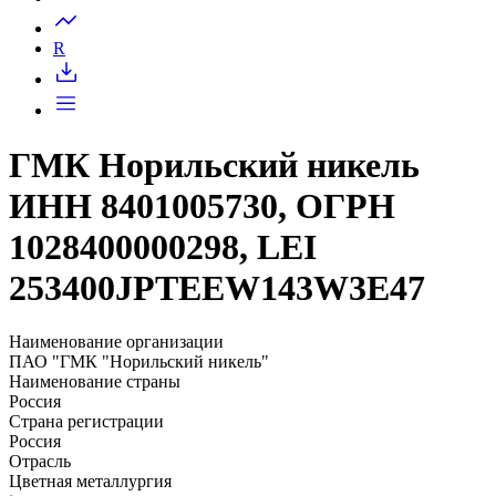
Запросить доступ
R
ГМК Норильский никель
ИНН 8401005730, ОГРН
1028400000298, LEI
253400JPTEEW143W3E47
Наименование организации
ПАО "ГМК "Норильский никель"
Наименование страны
Россия