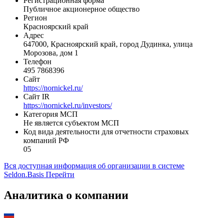
ПАО "ГМК "Норильский никель"
Статус организации
Действующая
Регистрационная форма
Публичное акционерное общество
Регион
Красноярский край
Адрес
647000, Красноярский край, город Дудинка, улица
Морозова, дом 1
Телефон
495 7868396
Сайт
https://nornickel.ru/
Сайт IR
https://nornickel.ru/investors/
Категория МСП
Не является субъектом МСП
Код вида деятельности для отчетности страховых
компаний РФ
05
Вся доступная информация об организации в системе
Seldon.Basis
Перейти