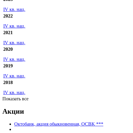
IV кв. нац.
2022
IV кв. нац.
2021
IV кв. нац.
2020
IV кв. нац.
2019
IV кв. нац.
2018
IV кв. нац.
Показать все
Акции
Октобанк, акция обыкновенная, OCBK ***