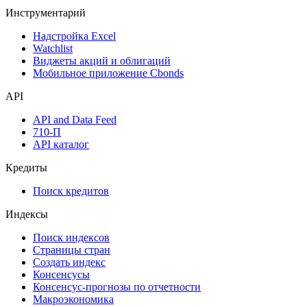
Инструментарий
Надстройка Excel
Watchlist
Виджеты акций и облигаций
Мобильное приложение Cbonds
API
API and Data Feed
710-П
API каталог
Кредиты
Поиск кредитов
Индексы
Поиск индексов
Страницы стран
Создать индекс
Консенсусы
Консенсус-прогнозы по отчетности
Макроэкономика