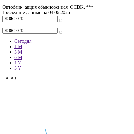
Октобанк, акция обыкновенная, OCBK, ***
Последние данные на
03.06.2026
—
Сегодня
1 M
3 M
6 M
1 Y
3 Y