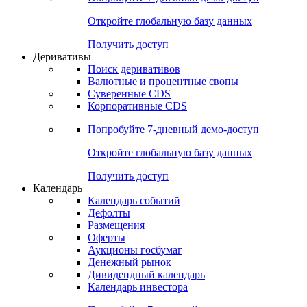
Откройте глобальную базу данных
Получить доступ
Деривативы
Поиск деривативов
Валютные и процентные свопы
Суверенные CDS
Корпоративные CDS
Попробуйте
7-дневный
демо-доступ
Откройте глобальную базу данных
Получить доступ
Календарь
Календарь событий
Дефолты
Размещения
Оферты
Аукционы госбумаг
Денежный рынок
Дивидендный календарь
Календарь инвестора