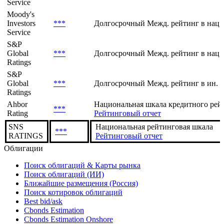
Service
Moody's
Investors
***
Долгосрочный Межд. рейтинг в нац.
Service
S&P
Global
***
Долгосрочный Межд. рейтинг в нац.
Ratings
S&P
Global
***
Долгосрочный Межд. рейтинг в ин. 
Ratings
Ahbor
Национальная шкала кредитного рей
***
Rating
Рейтинговый отчет
SNS
Национальная рейтинговая шкала
***
RATINGS
Рейтинговый отчет
Облигации
Поиск облигаций & Карты рынка
Поиск облигаций (ИИ)
Ближайшие размещения (Россия)
Поиск котировок облигаций
Best bid/ask
Cbonds Estimation
Cbonds Estimation Onshore