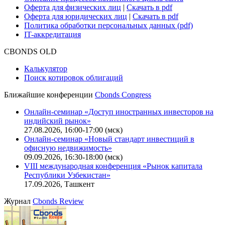
Оферта для физических лиц
|
Скачать в pdf
Оферта для юридических лиц
|
Скачать в pdf
Политика обработки персональных данных (pdf)
IT-аккредитация
CBONDS OLD
Калькулятор
Поиск котировок облигаций
Ближайшие конференции
Cbonds Congress
Онлайн-семинар «Доступ иностранных инвесторов на
индийский рынок»
27.08.2026, 16:00-17:00 (мск)
Онлайн-семинар «Новый стандарт инвестиций в
офисную недвижимость»
09.09.2026, 16:30-18:00 (мск)
VIII международная конференция «Рынок капитала
Республики Узбекистан»
17.09.2026, Ташкент
Журнал
Cbonds Review