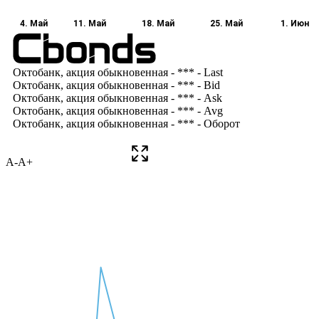
A-
A+