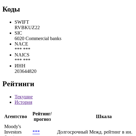
Коды
SWIFT
RVBKUZ22
SIC
6020 Commercial banks
NACE
*** ***
NAICS
*** ***
ИНН
203644820
Рейтинги
Текущие
История
Рейтинг/
Агентство
Шкала
прогноз
Moody's
Investors
***
Долгосрочный Межд. рейтинг в ин. 