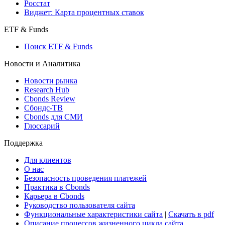
Росстат
Виджет: Карта процентных ставок
ETF & Funds
Поиск ETF & Funds
Новости и Аналитика
Новости рынка
Research Hub
Cbonds Review
Сбондс-ТВ
Cbonds для СМИ
Глоссарий
Поддержка
Для клиентов
О нас
Безопасность проведения платежей
Практика в Cbonds
Карьера в Cbonds
Руководство пользователя сайта
Функциональные характеристики сайта
|
Скачать в pdf
Описание процессов жизненного цикла сайта