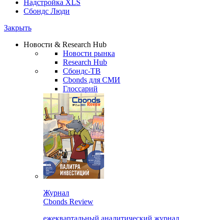
Надстройка XLS
Сбондс Люди
Закрыть
Новости & Research Hub
Новости рынка
Research Hub
Сбондс-ТВ
Cbonds для СМИ
Глоссарий
Журнал
Cbonds Review
ежеквартальный аналитический журнал