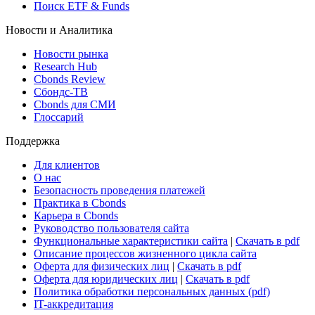
Поиск ETF & Funds
Новости и Аналитика
Новости рынка
Research Hub
Cbonds Review
Сбондс-ТВ
Cbonds для СМИ
Глоссарий
Поддержка
Для клиентов
О нас
Безопасность проведения платежей
Практика в Cbonds
Карьера в Cbonds
Руководство пользователя сайта
Функциональные характеристики сайта
|
Скачать в pdf
Описание процессов жизненного цикла сайта
Оферта для физических лиц
|
Скачать в pdf
Оферта для юридических лиц
|
Скачать в pdf
Политика обработки персональных данных (pdf)
IT-аккредитация