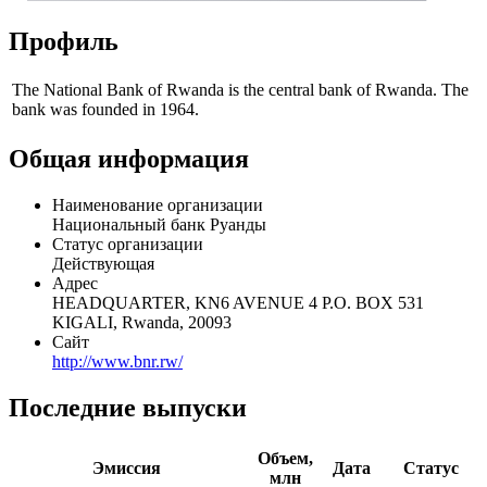
Профиль
The National Bank of Rwanda is the central bank of Rwanda. The
bank was founded in 1964.
Общая информация
Наименование организации
Национальный банк Руанды
Статус организации
Действующая
Адрес
HEADQUARTER, KN6 AVENUE 4 P.O. BOX 531
KIGALI, Rwanda, 20093
Сайт
http://www.bnr.rw/
Последние выпуски
Объем,
Эмиссия
Дата
Статус
млн