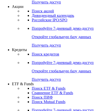
Получить доступ
Акции
Поиск акций
Дивидендный календарь
Российские IPO/SPO
Попробуйте
7-дневный
демо-доступ
Откройте глобальную базу данных
Получить доступ
Кредиты
Поиск кредитов
Попробуйте
7-дневный
демо-доступ
Откройте глобальную базу данных
Получить доступ
ETF & Funds
Поиск ETF & Funds
Сравнение ETF & Funds
Поиск ПИФ
Поиск Mutual Funds
Попробуйте
7-дневный
демо-доступ