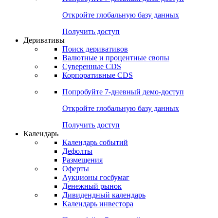
Откройте глобальную базу данных
Получить доступ
Деривативы
Поиск деривативов
Валютные и процентные свопы
Суверенные CDS
Корпоративные CDS
Попробуйте
7-дневный
демо-доступ
Откройте глобальную базу данных
Получить доступ
Календарь
Календарь событий
Дефолты
Размещения
Оферты
Аукционы госбумаг
Денежный рынок
Дивидендный календарь
Календарь инвестора