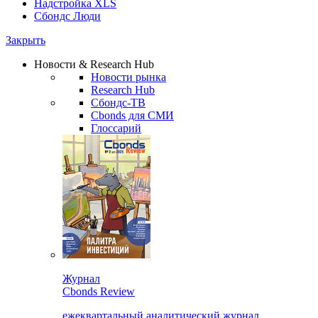
Надстройка XLS
Сбондс Люди
Закрыть
Новости & Research Hub
Новости рынка
Research Hub
Сбондс-ТВ
Cbonds для СМИ
Глоссарий
Журнал
Cbonds Review
ежеквартальный аналитический журнал