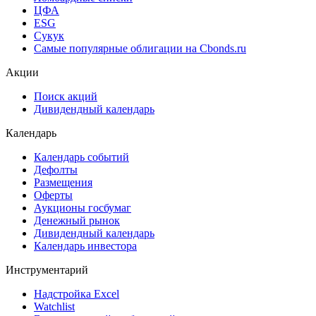
ЦФА
ESG
Сукук
Самые популярные облигации на Cbonds.ru
Акции
Поиск акций
Дивидендный календарь
Календарь
Календарь событий
Дефолты
Размещения
Оферты
Аукционы госбумаг
Денежный рынок
Дивидендный календарь
Календарь инвестора
Инструментарий
Надстройка Excel
Watchlist