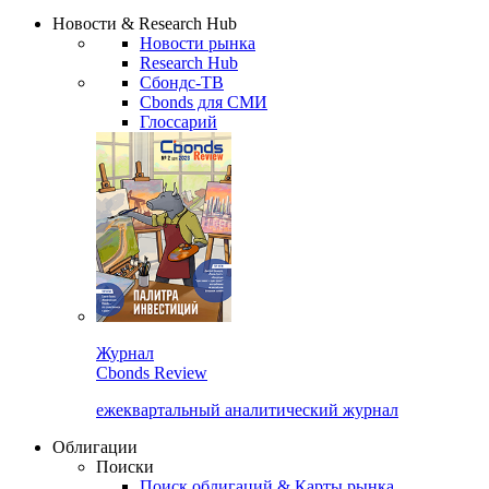
Новости & Research Hub
Новости рынка
Research Hub
Сбондс-ТВ
Cbonds для СМИ
Глоссарий
Журнал
Cbonds Review
ежеквартальный аналитический журнал
Облигации
Поиски
Поиск облигаций & Карты рынка