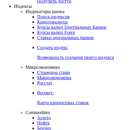
Получить доступ
Индексы
Индикаторы рынка
Поиск индексов
Криптовалюты
Курсы валют Центральных Банков
Курсы валют Forex
Ставки центральных банков
Создать индекс
Возможность создания своего индекса
Макроэкономика
Страницы стран
Макроэкономика
Росстат
Виджет:
Карта процентных ставок
Commodities
Золото
Нефть
Бензин