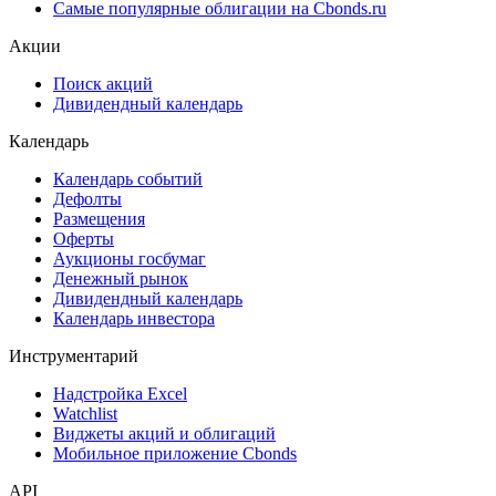
Самые популярные облигации на Cbonds.ru
Акции
Поиск акций
Дивидендный календарь
Календарь
Календарь событий
Дефолты
Размещения
Оферты
Аукционы госбумаг
Денежный рынок
Дивидендный календарь
Календарь инвестора
Инструментарий
Надстройка Excel
Watchlist
Виджеты акций и облигаций
Мобильное приложение Cbonds
API