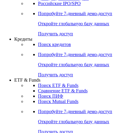
Российские IPO/SPO
Попробуйте
7-дневный
демо-доступ
Откройте глобальную базу данных
Получить доступ
Кредиты
Поиск кредитов
Попробуйте
7-дневный
демо-доступ
Откройте глобальную базу данных
Получить доступ
ETF & Funds
Поиск ETF & Funds
Сравнение ETF & Funds
Поиск ПИФ
Поиск Mutual Funds
Попробуйте
7-дневный
демо-доступ
Откройте глобальную базу данных
Получить доступ