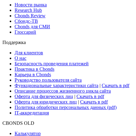
Новости рынка
Research Hub
Cbonds Review
Сбондс-ТВ
Cbonds для СМИ
Глоссарий
Поддержка
Для клиентов
О нас
Безопасность проведения платежей
Практика в Cbonds
Карьера в Cbonds
Руководство пользователя сайта
Функциональные характеристики сайта
|
Скачать в pdf
Описание процессов жизненного цикла сайта
Оферта для физических лиц
|
Скачать в pdf
Оферта для юридических лиц
|
Скачать в pdf
Политика обработки персональных данных (pdf)
IT-аккредитация
CBONDS OLD
Калькулятор