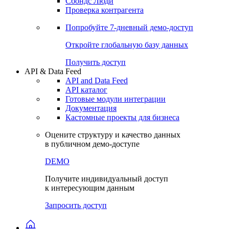
Сбондс Люди
Проверка контрагента
Попробуйте
7-дневный
демо-доступ
Откройте глобальную базу данных
Получить доступ
API & Data Feed
API and Data Feed
API каталог
Готовые модули интеграции
Документация
Кастомные проекты для бизнеса
Оцените структуру и качество данных
в публичном демо-доступе
DEMO
Получите индивидуальный доступ
к интересующим данным
Запросить доступ