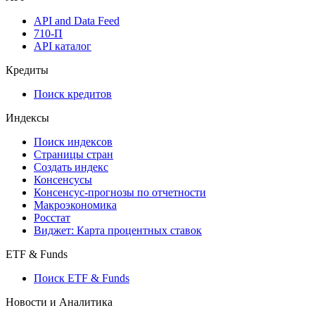
API and Data Feed
710-П
API каталог
Кредиты
Поиск кредитов
Индексы
Поиск индексов
Страницы стран
Создать индекс
Консенсусы
Консенсус-прогнозы по отчетности
Макроэкономика
Росстат
Виджет: Карта процентных ставок
ETF & Funds
Поиск ETF & Funds
Новости и Аналитика