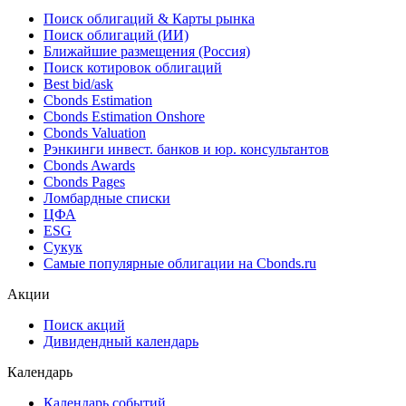
Поиск облигаций & Карты рынка
Поиск облигаций (ИИ)
Ближайшие размещения (Россия)
Поиск котировок облигаций
Best bid/ask
Cbonds Estimation
Cbonds Estimation Onshore
Cbonds Valuation
Рэнкинги инвест. банков и юр. консультантов
Cbonds Awards
Cbonds Pages
Ломбардные списки
ЦФА
ESG
Сукук
Самые популярные облигации на Cbonds.ru
Акции
Поиск акций
Дивидендный календарь
Календарь
Календарь событий