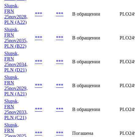
Slupsk,
FRN
***
***
В обращении
PLO249
25nov2028,
PLN (A22)
Slupsk,
FRN
***
***
В обращении
PLO249
25nov2035,
PLN (B22)
Slupsk,
FRN
***
***
В обращении
PLO249
25nov2034,
PLN (D21)
Slupsk,
FRN
***
***
В обращении
PLO249
25nov2029,
PLN (A21)
Slupsk,
FRN
***
***
В обращении
PLO249
25nov2033,
PLN (C21)
Slupsk,
FRN
***
***
Погашена
PLO249
25nov2025,