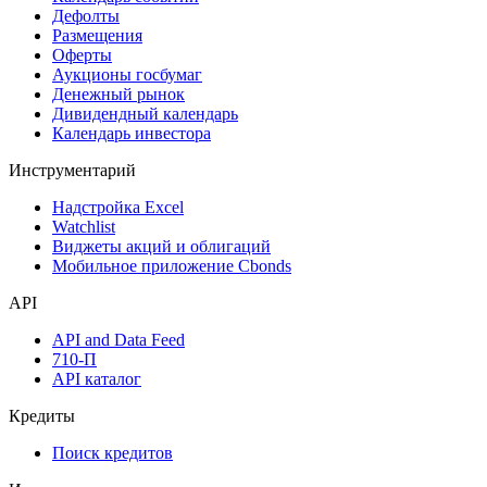
Дефолты
Размещения
Оферты
Аукционы госбумаг
Денежный рынок
Дивидендный календарь
Календарь инвестора
Инструментарий
Надстройка Excel
Watchlist
Виджеты акций и облигаций
Мобильное приложение Cbonds
API
API and Data Feed
710-П
API каталог
Кредиты
Поиск кредитов