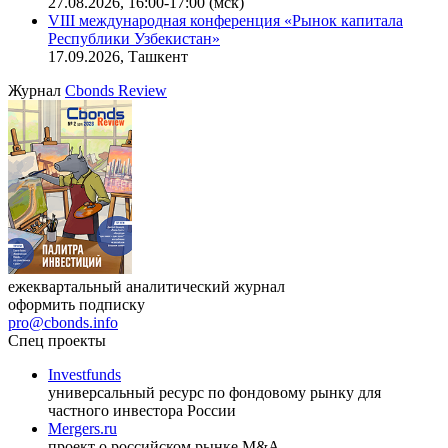
27.08.2026, 16:00-17:00 (мск)
VIII международная конференция «Рынок капитала
Республики Узбекистан»
17.09.2026, Ташкент
Журнал
Cbonds Review
ежеквартальный аналитический журнал
оформить подписку
pro@cbonds.info
Спец проекты
Investfunds
универсальный ресурс по фондовому рынку для
частного инвестора России
Mergers.ru
проект о российском рынке M&A