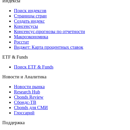
Индексы
Поиск индексов
Страницы стран
Создать индекс
Консенсусы
Консенсус-прогнозы по отчетности
Макроэкономика
Росстат
Виджет: Карта процентных ставок
ETF & Funds
Поиск ETF & Funds
Новости и Аналитика
Новости рынка
Research Hub
Cbonds Review
Сбондс-ТВ
Cbonds для СМИ
Глоссарий
Поддержка