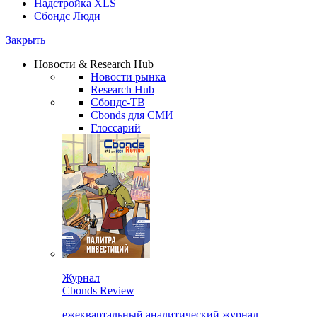
Надстройка XLS
Сбондс Люди
Закрыть
Новости & Research Hub
Новости рынка
Research Hub
Сбондс-ТВ
Cbonds для СМИ
Глоссарий
Журнал
Cbonds Review
ежеквартальный аналитический журнал