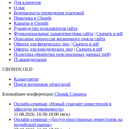
Для клиентов
О нас
Безопасность проведения платежей
Практика в Cbonds
Карьера в Cbonds
Руководство пользователя сайта
Функциональные характеристики сайта
|
Скачать в pdf
Описание процессов жизненного цикла сайта
Оферта для физических лиц
|
Скачать в pdf
Оферта для юридических лиц
|
Скачать в pdf
Политика обработки персональных данных (pdf)
IT-аккредитация
CBONDS OLD
Калькулятор
Поиск котировок облигаций
Ближайшие конференции
Cbonds Congress
Онлайн-семинар «Новый стандарт инвестиций в
офисную недвижимость»
11.08.2026, 16:30-18:00 (мск)
Онлайн-семинар «Доступ иностранных инвесторов на
индийский рынок»