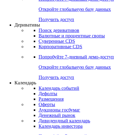
Откройте глобальную базу данных
Получить доступ
Деривативы
Поиск деривативов
Валютные и процентные свопы
Суверенные CDS
Корпоративные CDS
Попробуйте
7-дневный
демо-доступ
Откройте глобальную базу данных
Получить доступ
Календарь
Календарь событий
Дефолты
Размещения
Оферты
Аукционы госбумаг
Денежный рынок
Дивидендный календарь
Календарь инвестора