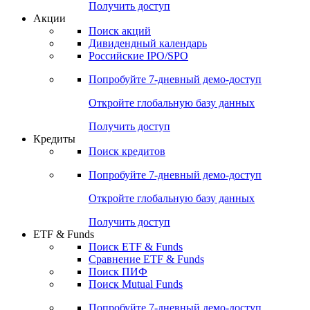
Получить доступ
Акции
Поиск акций
Дивидендный календарь
Российские IPO/SPO
Попробуйте
7-дневный
демо-доступ
Откройте глобальную базу данных
Получить доступ
Кредиты
Поиск кредитов
Попробуйте
7-дневный
демо-доступ
Откройте глобальную базу данных
Получить доступ
ETF & Funds
Поиск ETF & Funds
Сравнение ETF & Funds
Поиск ПИФ
Поиск Mutual Funds
Попробуйте
7-дневный
демо-доступ