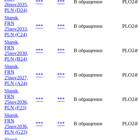
***
***
В обращении
PLO249
26nov2035,
PLN (D24)
Slupsk,
FRN
***
***
В обращении
PLO249
25nov2033,
PLN (C24)
Slupsk,
FRN
***
***
В обращении
PLO249
25nov2030,
PLN (B24)
Slupsk,
FRN
***
***
В обращении
PLO249
25nov2027,
PLN (A24)
Slupsk,
FRN
***
***
В обращении
PLO249
25nov2036,
PLN (F23)
Slupsk,
FRN
***
***
В обращении
PLO249
25nov2036,
PLN (G23)
Slupsk,