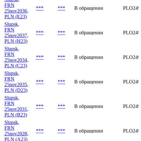
FRN
***
***
В обращении
PLO249
25nov2036,
PLN (E23)
Slupsk,
FRN
***
***
В обращении
PLO249
25nov2037,
PLN (H23)
Slupsk,
FRN
***
***
В обращении
PLO249
25nov2034,
PLN (C23)
Slupsk,
FRN
***
***
В обращении
PLO249
25nov2035,
PLN (D23)
Slupsk,
FRN
***
***
В обращении
PLO249
25nov2031,
PLN (B23)
Slupsk,
FRN
***
***
В обращении
PLO249
25nov2028,
PLN (A23)