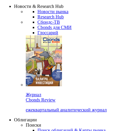
Сбондс Люди
Закрыть
Новости & Research Hub
Новости рынка
Research Hub
Сбондс-ТВ
Cbonds для СМИ
Глоссарий
Журнал
Cbonds Review
ежеквартальный аналитический журнал