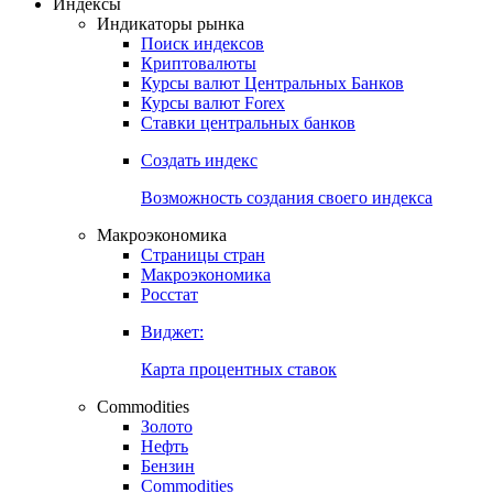
Откройте глобальную базу данных
Получить доступ
Индексы
Индикаторы рынка
Поиск индексов
Криптовалюты
Курсы валют Центральных Банков
Курсы валют Forex
Ставки центральных банков
Создать индекс
Возможность создания своего индекса
Макроэкономика
Страницы стран
Макроэкономика
Росстат
Виджет:
Карта процентных ставок
Commodities