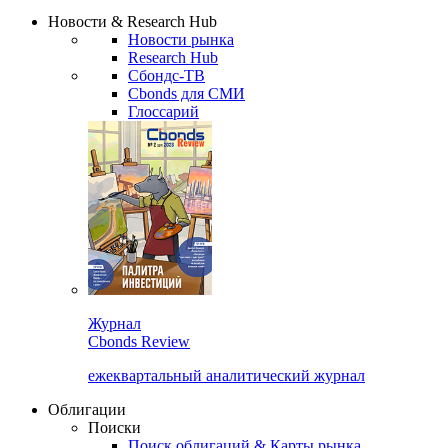
Надстройка XLS
Сбондс Люди
Закрыть
Новости & Research Hub
Новости рынка
Research Hub
Сбондс-ТВ
Cbonds для СМИ
Глоссарий
Журнал
Cbonds Review
ежеквартальный аналитический журнал