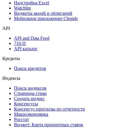
Календарь инвестора
Инструментарий
Надстройка Excel
Watchlist
Виджеты акций и облигаций
Мобильное приложение Cbonds
API
API and Data Feed
710-П
API каталог
Кредиты
Поиск кредитов
Индексы
Поиск индексов
Страницы стран
Создать индекс
Консенсусы
Консенсус-прогнозы по отчетности