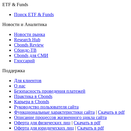
Макроэкономика
Росстат
Виджет: Карта процентных ставок
ETF & Funds
Поиск ETF & Funds
Новости и Аналитика
Новости рынка
Research Hub
Cbonds Review
Сбондс-ТВ
Cbonds для СМИ
Глоссарий
Поддержка
Для клиентов
О нас
Безопасность проведения платежей
Практика в Cbonds
Карьера в Cbonds
Руководство пользователя сайта