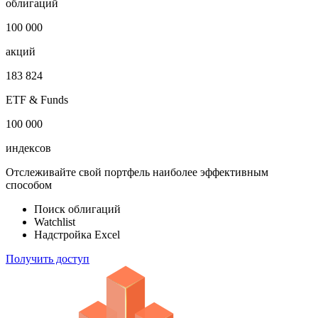
Откройте глобальную базу данных
1 000 000
облигаций
100 000
акций
183 824
ETF & Funds
100 000
индексов
Отслеживайте свой портфель наиболее эффективным
способом
Поиск облигаций
Watchlist
Надстройка Excel
Получить доступ