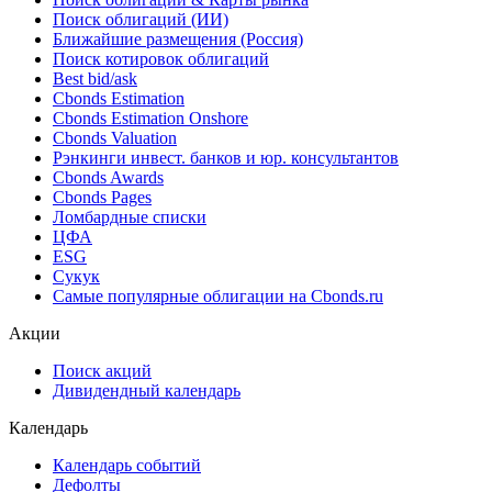
Поиск облигаций (ИИ)
Ближайшие размещения (Россия)
Поиск котировок облигаций
Best bid/ask
Cbonds Estimation
Cbonds Estimation Onshore
Cbonds Valuation
Рэнкинги инвест. банков и юр. консультантов
Cbonds Awards
Cbonds Pages
Ломбардные списки
ЦФА
ESG
Сукук
Самые популярные облигации на Cbonds.ru
Акции
Поиск акций
Дивидендный календарь
Календарь
Календарь событий
Дефолты