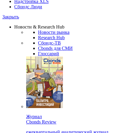
Надстройка XLS
Сбондс Люди
Закрыть
Новости & Research Hub
Новости рынка
Research Hub
Сбондс-ТВ
Cbonds для СМИ
Глоссарий
Журнал
Cbonds Review
ежеквартальный аналитический журнал