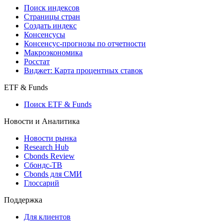
Поиск индексов
Страницы стран
Создать индекс
Консенсусы
Консенсус-прогнозы по отчетности
Макроэкономика
Росстат
Виджет: Карта процентных ставок
ETF & Funds
Поиск ETF & Funds
Новости и Аналитика
Новости рынка
Research Hub
Cbonds Review
Сбондс-ТВ
Cbonds для СМИ
Глоссарий
Поддержка
Для клиентов