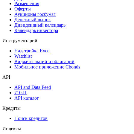
Размещения
Оферты
Аукционы госбумаг
Денежный рынок
Дивидендный календарь
Календарь инвестора
Инструментарий
Надстройка Excel
Watchlist
Виджеты акций и облигаций
Мобильное приложение Cbonds
API
API and Data Feed
710-П
API каталог
Кредиты
Поиск кредитов
Индексы