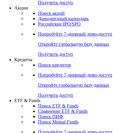
Получить доступ
Акции
Поиск акций
Дивидендный календарь
Российские IPO/SPO
Попробуйте
7-дневный
демо-доступ
Откройте глобальную базу данных
Получить доступ
Кредиты
Поиск кредитов
Попробуйте
7-дневный
демо-доступ
Откройте глобальную базу данных
Получить доступ
ETF & Funds
Поиск ETF & Funds
Сравнение ETF & Funds
Поиск ПИФ
Поиск Mutual Funds
Попробуйте
7-дневный
демо-доступ