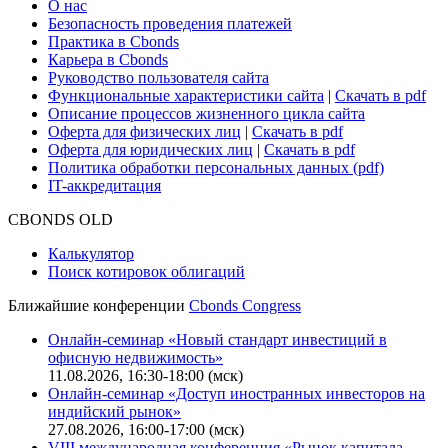
О нас
Безопасность проведения платежей
Практика в Cbonds
Карьера в Cbonds
Руководство пользователя сайта
Функциональные характеристики сайта
|
Скачать в pdf
Описание процессов жизненного цикла сайта
Оферта для физических лиц
|
Скачать в pdf
Оферта для юридических лиц
|
Скачать в pdf
Политика обработки персональных данных (pdf)
IT-аккредитация
CBONDS OLD
Калькулятор
Поиск котировок облигаций
Ближайшие конференции
Cbonds Congress
Онлайн-семинар «Новый стандарт инвестиций в
офисную недвижимость»
11.08.2026, 16:30-18:00 (мск)
Онлайн-семинар «Доступ иностранных инвесторов на
индийский рынок»
27.08.2026, 16:00-17:00 (мск)
VIII международная конференция «Рынок капитала