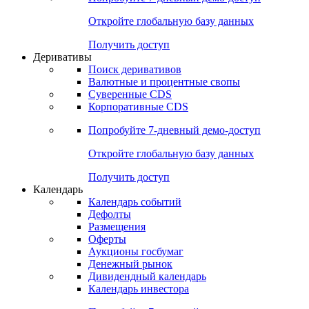
Откройте глобальную базу данных
Получить доступ
Деривативы
Поиск деривативов
Валютные и процентные свопы
Суверенные CDS
Корпоративные CDS
Попробуйте
7-дневный
демо-доступ
Откройте глобальную базу данных
Получить доступ
Календарь
Календарь событий
Дефолты
Размещения
Оферты
Аукционы госбумаг
Денежный рынок
Дивидендный календарь
Календарь инвестора