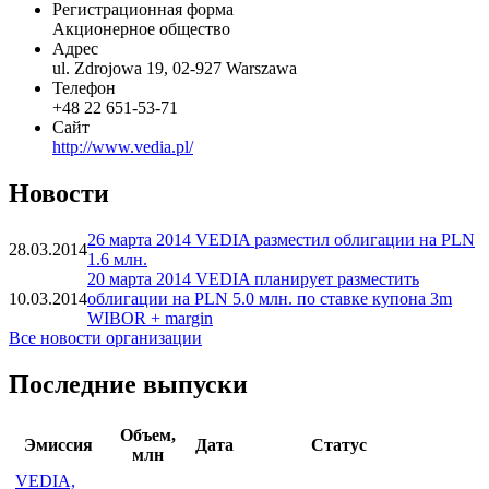
Наименование организации
VEDIA S.A.
Статус организации
Действующая
Регистрационная форма
Акционерное общество
Адрес
ul. Zdrojowa 19, 02-927 Warszawa
Телефон
+48 22 651-53-71
Сайт
http://www.vedia.pl/
Новости
26 марта 2014 VEDIA разместил облигации на PLN
28.03.2014
1.6 млн.
20 марта 2014 VEDIA планирует разместить
10.03.2014
облигации на PLN 5.0 млн. по ставке купона 3m
WIBOR + margin
Все новости организации
Последние выпуски