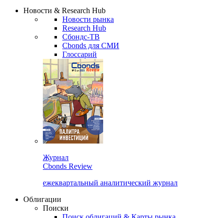
Надстройка XLS
Сбондс Люди
Закрыть
Новости & Research Hub
Новости рынка
Research Hub
Сбондс-ТВ
Cbonds для СМИ
Глоссарий
Журнал
Cbonds Review
ежеквартальный аналитический журнал