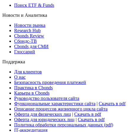
Росстат
Виджет: Карта процентных ставок
ETF & Funds
Поиск ETF & Funds
Новости и Аналитика
Новости рынка
Research Hub
Cbonds Review
Сбондс-ТВ
Cbonds для СМИ
Глоссарий
Поддержка
Для клиентов
О нас
Безопасность проведения платежей
Практика в Cbonds
Карьера в Cbonds
Руководство пользователя сайта
Функциональные характеристики сайта
|
Скачать в pdf
Описание процессов жизненного цикла сайта