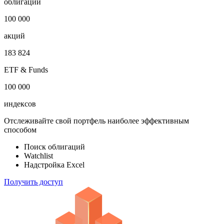
Откройте глобальную базу данных
1 000 000
облигаций
100 000
акций
183 824
ETF & Funds
100 000
индексов
Отслеживайте свой портфель наиболее эффективным
способом
Поиск облигаций
Watchlist
Надстройка Excel
Получить доступ