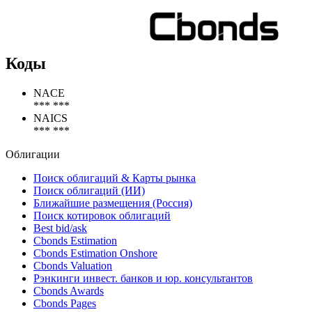
100%
100%
Коды
NACE
*** ***
NAICS
*** ***
Облигации
Поиск облигаций & Карты рынка
Поиск облигаций (ИИ)
Ближайшие размещения (Россия)
Поиск котировок облигаций
Best bid/ask
Cbonds Estimation
Cbonds Estimation Onshore