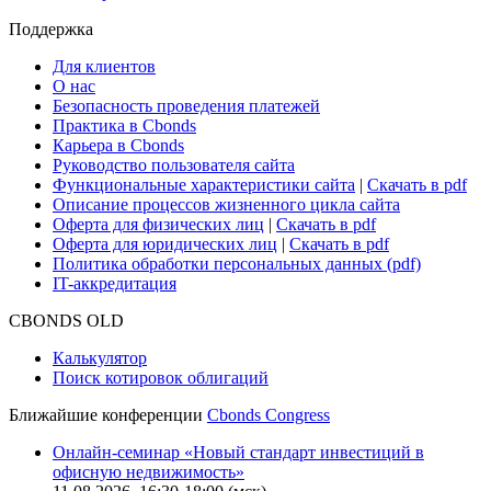
Поддержка
Для клиентов
О нас
Безопасность проведения платежей
Практика в Cbonds
Карьера в Cbonds
Руководство пользователя сайта
Функциональные характеристики сайта
|
Скачать в pdf
Описание процессов жизненного цикла сайта
Оферта для физических лиц
|
Скачать в pdf
Оферта для юридических лиц
|
Скачать в pdf
Политика обработки персональных данных (pdf)
IT-аккредитация
CBONDS OLD
Калькулятор
Поиск котировок облигаций
Ближайшие конференции
Cbonds Congress
Онлайн-семинар «Новый стандарт инвестиций в
офисную недвижимость»