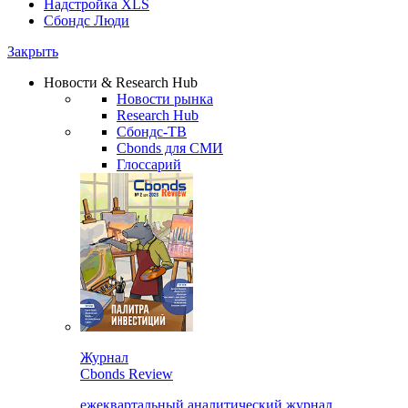
Надстройка XLS
Сбондс Люди
Закрыть
Новости & Research Hub
Новости рынка
Research Hub
Сбондс-ТВ
Cbonds для СМИ
Глоссарий
Журнал
Cbonds Review
ежеквартальный аналитический журнал