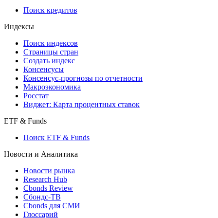
Поиск кредитов
Индексы
Поиск индексов
Страницы стран
Создать индекс
Консенсусы
Консенсус-прогнозы по отчетности
Макроэкономика
Росстат
Виджет: Карта процентных ставок
ETF & Funds
Поиск ETF & Funds
Новости и Аналитика
Новости рынка
Research Hub
Cbonds Review
Сбондс-ТВ
Cbonds для СМИ
Глоссарий