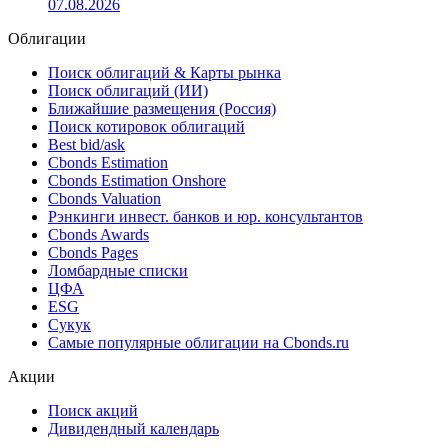
07.08.2026
Облигации
Поиск облигаций & Карты рынка
Поиск облигаций (ИИ)
Ближайшие размещения (Россия)
Поиск котировок облигаций
Best bid/ask
Cbonds Estimation
Cbonds Estimation Onshore
Cbonds Valuation
Рэнкинги инвест. банков и юр. консультантов
Cbonds Awards
Cbonds Pages
Ломбардные списки
ЦФА
ESG
Сукук
Самые популярные облигации на Cbonds.ru
Акции
Поиск акций
Дивидендный календарь