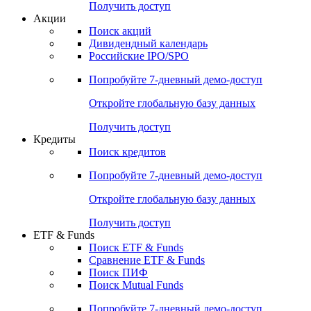
Получить доступ
Акции
Поиск акций
Дивидендный календарь
Российские IPO/SPO
Попробуйте
7-дневный
демо-доступ
Откройте глобальную базу данных
Получить доступ
Кредиты
Поиск кредитов
Попробуйте
7-дневный
демо-доступ
Откройте глобальную базу данных
Получить доступ
ETF & Funds
Поиск ETF & Funds
Сравнение ETF & Funds
Поиск ПИФ
Поиск Mutual Funds
Попробуйте
7-дневный
демо-доступ