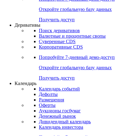
Откройте глобальную базу данных
Получить доступ
Деривативы
Поиск деривативов
Валютные и процентные свопы
Суверенные CDS
Корпоративные CDS
Попробуйте
7-дневный
демо-доступ
Откройте глобальную базу данных
Получить доступ
Календарь
Календарь событий
Дефолты
Размещения
Оферты
Аукционы госбумаг
Денежный рынок
Дивидендный календарь
Календарь инвестора