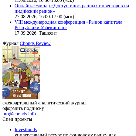
11.08.2026, 16:30-18:00 (мск)
Онлайн-семинар «Доступ иностранных инвесторов на
индийский рынок»
27.08.2026, 16:00-17:00 (мск)
VIII международная конференция «Рынок капитала
Республики Узбекистан»
17.09.2026, Ташкент
Журнал
Cbonds Review
ежеквартальный аналитический журнал
оформить подписку
pro@cbonds.info
Спец проекты
Investfunds
универсальный ресурс по фондовому рынку для