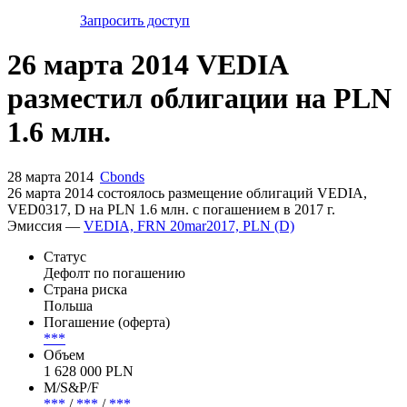
Запросить доступ
26 марта 2014 VEDIA
разместил облигации на PLN
1.6 млн.
28 марта 2014
Cbonds
26 марта 2014 состоялось размещение облигаций VEDIA,
VED0317, D на PLN 1.6 млн. с погашением в 2017 г.
Эмиссия —
VEDIA, FRN 20mar2017, PLN (D)
Статус
Дефолт по погашению
Страна риска
Польша
Погашение (оферта)
***
Объем
1 628 000 PLN
М/S&P/F
***
/
***
/
***